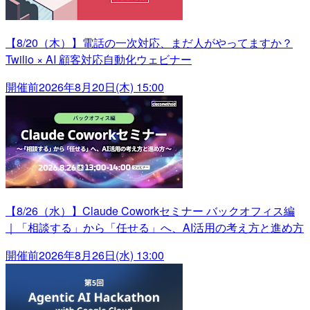
【8/20（木）】電話の一次対応、まだ人がやってますか？
Twilio × AI 顧客対応自動化ウェビナー
開催前
2026年8月20日(木) 15:00
【8/26（水）】Claude Coworkセミナー バックオフィス編
｜「相談する」から「任せる」へ、AI活用の考え方と進め方
開催前
2026年8月26日(水) 13:00