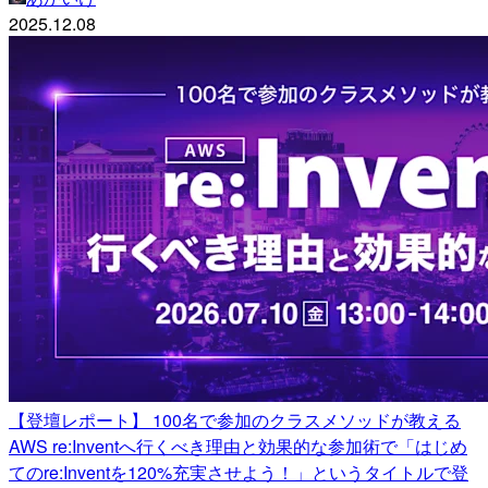
2025.12.08
【登壇レポート】 100名で参加のクラスメソッドが教える
AWS re:Inventへ行くべき理由と効果的な参加術で「はじめ
てのre:Inventを120%充実させよう！」というタイトルで登