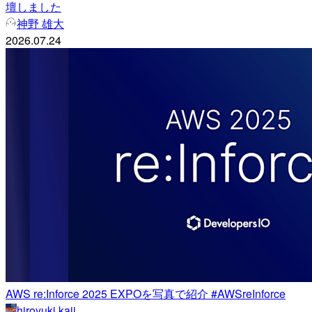
壇しました
神野 雄大
2026.07.24
AWS re:Inforce 2025 EXPOを写真で紹介 #AWSreInforce
hiroyuki kaji