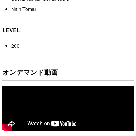
Nitin Tomar
LEVEL
200
オンデマンド動画