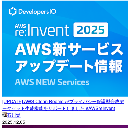
[UPDATE] AWS Clean Rooms がプライバシー保護型合成デ
ータセット生成機能をサポートしました #AWSreInvent
石川覚
2025.12.05