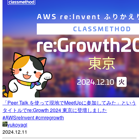
「Peer Talk を使って現地でMeetUpに参加してみた」という
タイトルでre:Growth 2024 東京に登壇しました
#AWSreInvent #cmregrowth
yukoyagi
2024.12.11