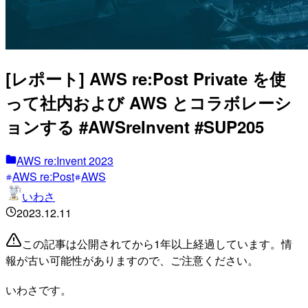
[レポート] AWS re:Post Private を使
って社内および AWS とコラボレーシ
ョンする #AWSreInvent #SUP205
AWS re:Invent 2023
AWS re:Post
AWS
いわさ
2023.12.11
この記事は公開されてから1年以上経過しています。情
報が古い可能性がありますので、ご注意ください。
いわさです。