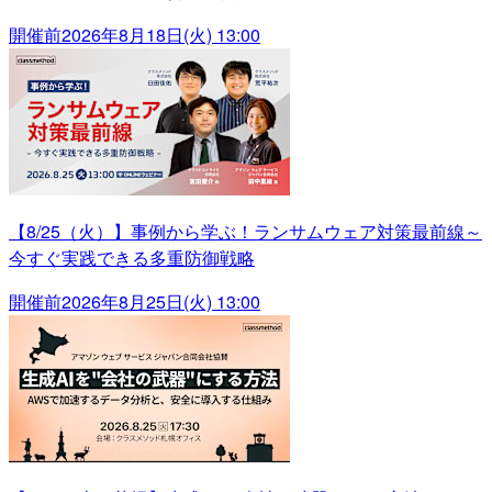
開催前
2026年8月18日(火) 13:00
【8/25（火）】事例から学ぶ！ランサムウェア対策最前線～
今すぐ実践できる多重防御戦略
開催前
2026年8月25日(火) 13:00