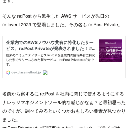
ます。
そんな re:Post から派生した AWS サービスが先日の
re:Invent 2023 で登場しました。その名も re:Post Private。
名前から察するに re:Post を社内に閉じて使えるようにする
ナレッジマネジメントツール的な感じかなぁ？と最初思った
のですが、調べてみるといくつかおもしろい要素が見つかり
ました。
re:Post Private は上記記事のとおり、エンタープライズサ