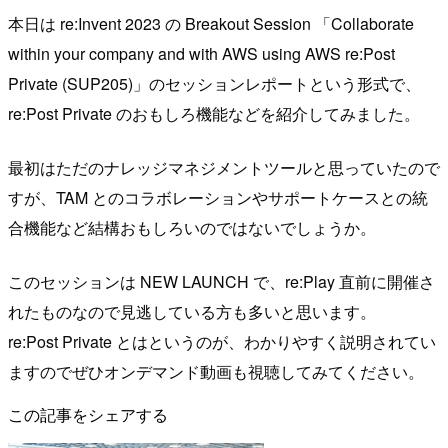
本日は re:Invent 2023 の Breakout Session 「Collaborate
within your company and with AWS using AWS re:Post
Private (SUP205)」のセッションレポートという形式で、
re:Post Private のおもしろ機能などを紹介してみました。
最初はただのナレッジマネジメントツールと思っていたので
すが、TAM とのコラボレーションやサポートケースとの統
合機能など結構おもしろいのではないでしょうか。
このセッションは NEW LAUNCH で、re:Play 直前に開催さ
れたものなので見逃している方も多いと思います。
re:Post Private とはというのが、わかりやすく説明されてい
ますのでぜひオンデマンド動画も視聴してみてください。
この記事をシェアする