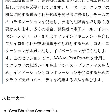
新しい方法を必要としています。リーダーは、クラウドの
概念に関する厳選された知識を開発者に提供し、チーム内
のコラボレーションを促進し、技術的な障害を取り除く必
要があります。多くの場合、開発者は電子メール、インス
タントメッセージ、またはオフラインドキュメントを介し
てサイロ化された技術情報をやり取りするため、コミュニ
ケーションが困難になり、イノベーションが遅くなりま
す。このセッションでは、AWS re: Post Private を使用し
てクラウドの知識レベルを上げてベストプラクティスを広
め、イノベーションとコラボレーションを促進するための
クラウド実践コミュニティを構築する方法を学びます。
スピーカー
Sesi Bhushan Somarouthu