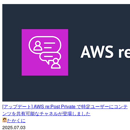
[アップデート] AWS re:Post Private で特定ユーザーにコンテ
ンツを共有可能なチャネルが登場しました
たかくに
2025.07.03