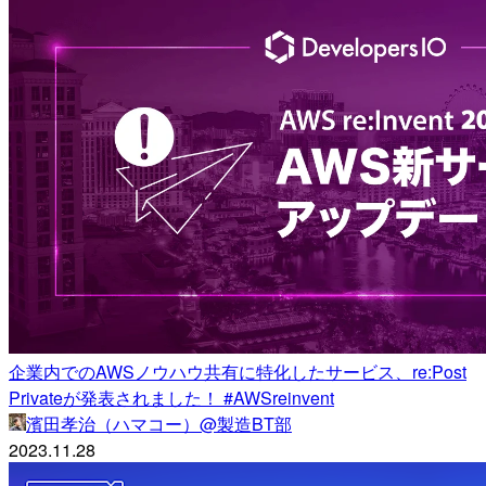
企業内でのAWSノウハウ共有に特化したサービス、re:Post
Privateが発表されました！ #AWSreinvent
濱田孝治（ハマコー）@製造BT部
2023.11.28