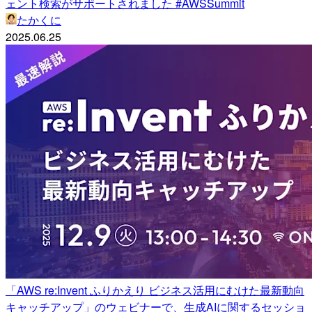
ェント検索がサポートされました #AWSSummit
たかくに
2025.06.25
「AWS re:Invent ふりかえり ビジネス活用にむけた最新動向
キャッチアップ」のウェビナーで、生成AIに関するセッショ