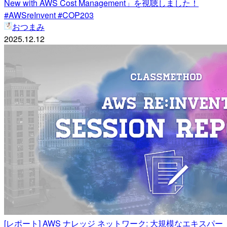
New with AWS Cost Management」を視聴しました！
#AWSreInvent #COP203
おつまみ
2025.12.12
[レポート] AWS ナレッジ ネットワーク: 大規模なエキスパー