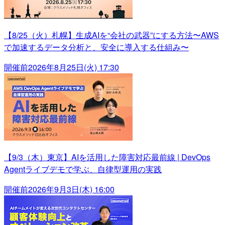
【8/25（火）札幌】生成AIを“会社の武器”にする方法〜AWS
で加速するデータ分析と、安全に導入する仕組み〜
開催前
2026年8月25日(火) 17:30
【9/3（木）東京】AIを活用した障害対応最前線 | DevOps
Agentライブデモで学ぶ、自律型運用の実践
開催前
2026年9月3日(木) 16:00