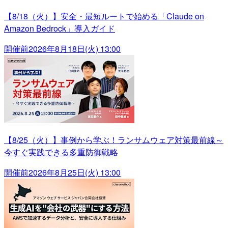
【8/18（火）】安全・最短ルートで始める「Claude on
Amazon Bedrock」導入ガイド
開催前
2026年8月18日(火) 13:00
【8/25（火）】事例から学ぶ！ランサムウェア対策最前線～
今すぐ実践できる多重防御戦略
開催前
2026年8月25日(火) 13:00