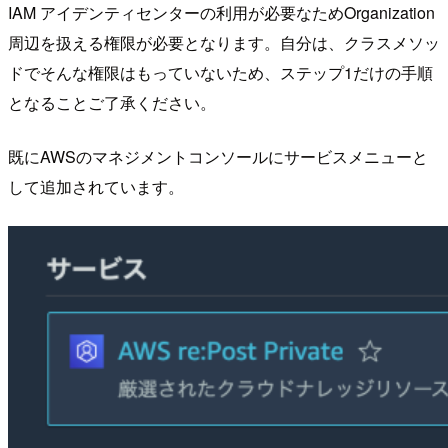
IAM アイデンティセンターの利用が必要なためOrganization
周辺を扱える権限が必要となります。自分は、クラスメソッ
ドでそんな権限はもっていないため、ステップ1だけの手順
となることご了承ください。
既にAWSのマネジメントコンソールにサービスメニューと
して追加されています。