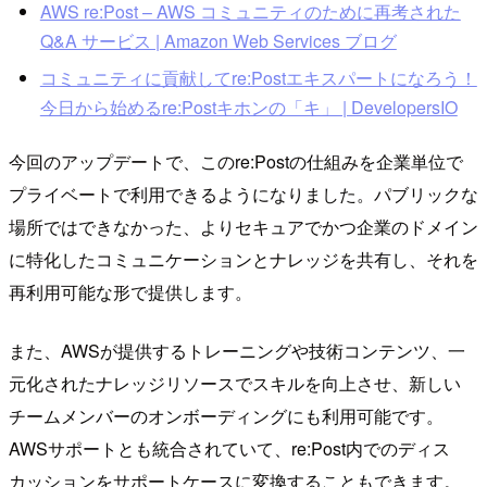
AWS re:Post – AWS コミュニティのために再考された
Q&A サービス | Amazon Web Services ブログ
コミュニティに貢献してre:Postエキスパートになろう！
今日から始めるre:Postキホンの「キ」 | DevelopersIO
今回のアップデートで、このre:Postの仕組みを企業単位で
プライベートで利用できるようになりました。パブリックな
場所ではできなかった、よりセキュアでかつ企業のドメイン
に特化したコミュニケーションとナレッジを共有し、それを
再利用可能な形で提供します。
また、AWSが提供するトレーニングや技術コンテンツ、一
元化されたナレッジリソースでスキルを向上させ、新しい
チームメンバーのオンボーディングにも利用可能です。
AWSサポートとも統合されていて、re:Post内でのディス
カッションをサポートケースに変換することもできます。