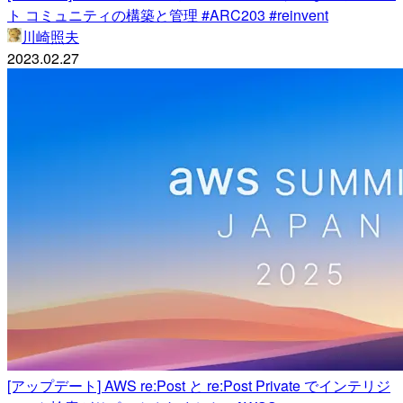
ト コミュニティの構築と管理 #ARC203 #reinvent
川崎照夫
2023.02.27
[アップデート] AWS re:Post と re:Post Private でインテリジ