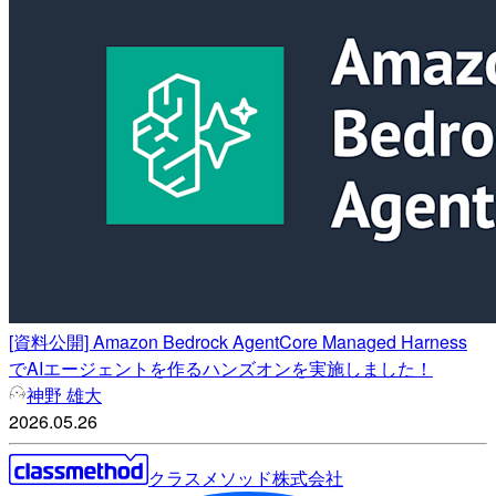
[資料公開] Amazon Bedrock AgentCore Managed Harness
でAIエージェントを作るハンズオンを実施しました！
神野 雄大
2026.05.26
クラスメソッド株式会社