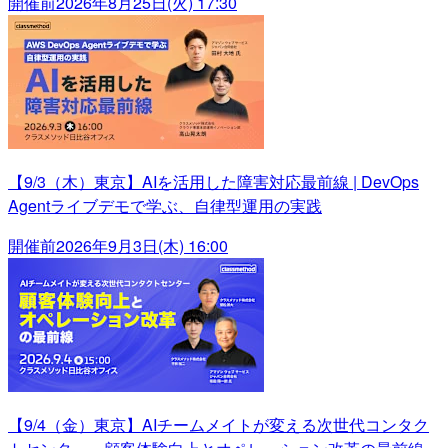
開催前
2026年8月25日(火) 17:30
【9/3（木）東京】AIを活用した障害対応最前線 | DevOps
Agentライブデモで学ぶ、自律型運用の実践
開催前
2026年9月3日(木) 16:00
【9/4（金）東京】AIチームメイトが変える次世代コンタク