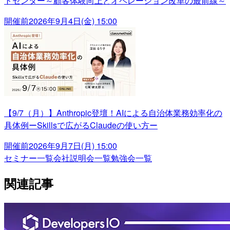
トセンター～顧客体験向上とオペレーション改革の最前線～
開催前
2026年9月4日(金) 15:00
【9/7（月）】Anthropic登壇！AIによる自治体業務効率化の
具体例ーSkillsで広がるClaudeの使い方ー
開催前
2026年9月7日(月) 15:00
セミナー一覧
会社説明会一覧
勉強会一覧
関連記事