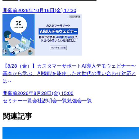
開催前
2026年10月16日(金) 17:30
【8/28（金）】カスタマーサポートAI導入デモウェビナー〜
基本から学ぶ、AI機能を駆使した次世代の問い合わせ対応と
は～
開催前
2026年8月28日(金) 15:00
セミナー一覧
会社説明会一覧
勉強会一覧
関連記事