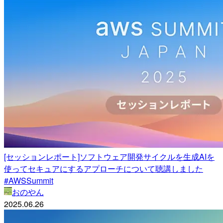
[セッションレポート]ソフトウェア開発サイクルを生成AIを
使ってセキュアにするアプローチについて聴講しました
#AWSSummit
おのやん
2025.06.26