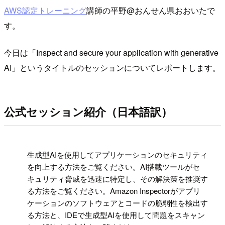
AWS認定トレーニング
講師の平野@おんせん県おおいたで
す。
今日は「Inspect and secure your application with generative
AI」というタイトルのセッションについてレポートします。
公式セッション紹介（日本語訳）
!
生成型AIを使用してアプリケーションのセキュリティ
を向上する方法をご覧ください。AI搭載ツールがセ
キュリティ脅威を迅速に特定し、その解決策を推奨す
る方法をご覧ください。Amazon Inspectorがアプリ
ケーションのソフトウェアとコードの脆弱性を検出す
る方法と、IDEで生成型AIを使用して問題をスキャン