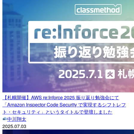
【札幌開催】AWS re:Inforce 2025 振り返り勉強会にて
「Amazon Inspector Code Security で実現するシフトレフ
ト・セキュリティ」というタイトルで登壇しました
中川翔太
2025.07.03