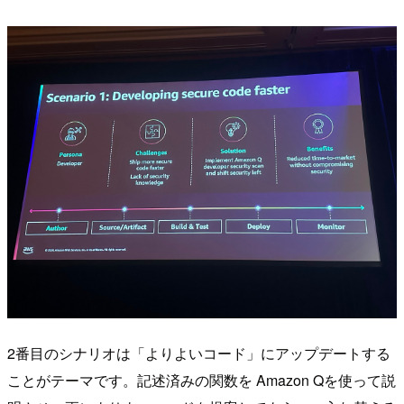
2番目のシナリオは「よりよいコード」にアップデートする
ことがテーマです。記述済みの関数を Amazon Qを使って説