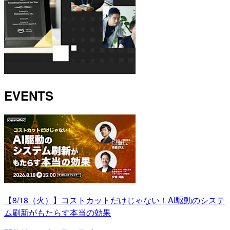
EVENTS
【8/18（火）】コストカットだけじゃない！AI駆動のシステ
ム刷新がもたらす本当の効果