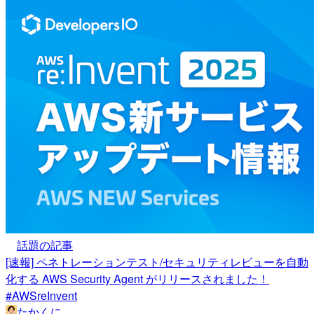
話題の記事
[速報] ペネトレーションテスト/セキュリティレビューを自動
化する AWS Security Agent がリリースされました！
#AWSreInvent
たかくに