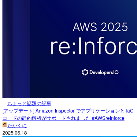
ちょっと話題の記事
[アップデート] Amazon Inspector でアプリケーションと IaC
コードの静的解析がサポートされました #AWSreInforce
たかくに
2025.06.18