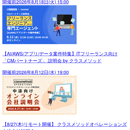
開催前
2026年8月18日(火) 15:00
【AI/AWS/アプリ/データ案件特集】ITフリーランス向け
「CMパートナーズ」 説明会 by クラスメソッド
開催前
2026年8月12日(水) 19:00
【8/27(木)リモート開催】 クラスメソッドオペレーションズ