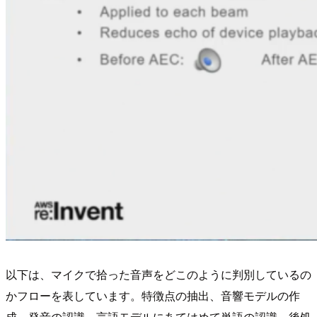
以下は、マイクで拾った音声をどこのように判別しているの
かフローを表しています。特徴点の抽出、音響モデルの作
成、発音の認識、言語モデルにあてはめて単語の認識、後処