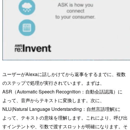
ユーザーがAlexaに話しかけてから返事をするまでに、複数
のステップで処理が実行されています。まずは、
ASR（Automatic Speech Recognition：自動会話認識）に
よって、音声からテキストに変換します。次に、
NLU(Natural Language Understanding：自然言語理解)に
よって、テキストの意味を理解します。これにより、呼び出
すインテントや、引数で渡すスロットが明確になります。そ