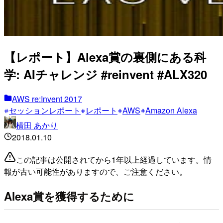
【レポート】Alexa賞の裏側にある科
学: AIチャレンジ #reinvent #ALX320
AWS re:Invent 2017
セッションレポート
レポート
AWS
Amazon Alexa
横田 あかり
2018.01.10
この記事は公開されてから1年以上経過しています。情
報が古い可能性がありますので、ご注意ください。
Alexa賞を獲得するために