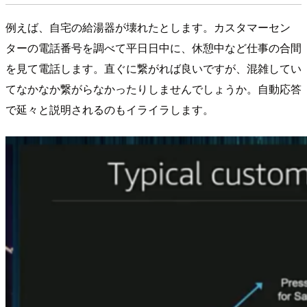
例えば、自宅の給湯器が壊れたとします。カスタマーセン
ターの電話番号を調べて平日日中に、休憩中など仕事の合間
を見て電話します。直ぐに繋がれば良いですが、混雑してい
てなかなか繋がらなかったりしませんでしょうか。自動応答
で延々と説明されるのもイライラします。