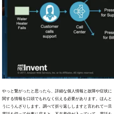
やっと繋がったと思ったら、詳細な個人情報と故障や症状に
関する情報を口頭でもれなく伝える必要があります。ほんと
うにうんざりします。調べて折り返ししますと言われて一旦
電話を切って仕事に戻ると、不在着信が入っていて、電話を