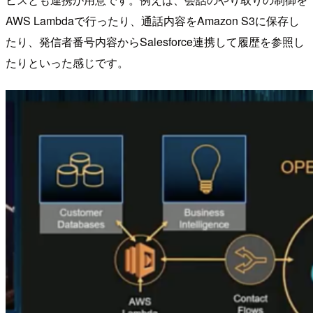
AWS Lambdaで行ったり、通話内容をAmazon S3に保存し
たり、発信者番号内容からSalesforce連携して履歴を参照し
たりといった感じです。