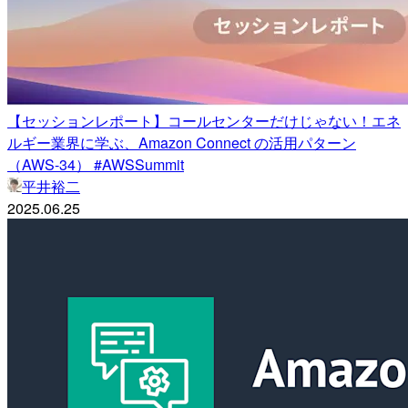
【セッションレポート】コールセンターだけじゃない！エネ
ルギー業界に学ぶ、Amazon Connect の活用パターン
（AWS-34） #AWSSummit
平井裕二
2025.06.25