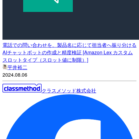
電話での問い合わせを、製品名に応じて担当者へ振り分ける
AIチャットボットの作成と精度検証 [Amazon Lex カスタム
スロットタイプ（スロット値に制限）]
平井裕二
2024.08.06
クラスメソッド株式会社