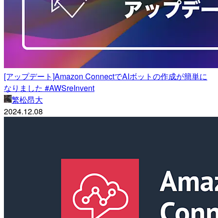
[アップデート]Amazon ConnectでAIボットの作成が簡単に
なりました #AWSreInvent
繁松昂大
2024.12.08