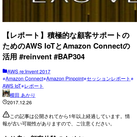
【レポート】積極的な顧客サポートの
ためのAWS IoTとAmazon Connectの
活用 #reinvent #BAP304
AWS re:Invent 2017
Amazon Connect
Amazon Pinpoint
セッションレポート
AWS IoT
レポート
横田 あかり
2017.12.26
この記事は公開されてから1年以上経過しています。情
報が古い可能性がありますので、ご注意ください。