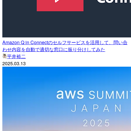
Amazon Q in Connectのセルフサービスを活用して、問い合
わせ内容を自動で適切な窓口に振り分けしてみた
平井裕二
2025.03.13