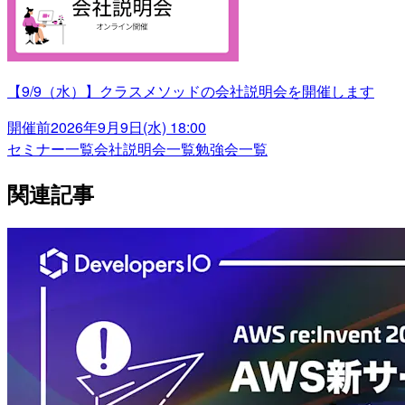
【9/9（水）】クラスメソッドの会社説明会を開催します
開催前
2026年9月9日(水) 18:00
セミナー一覧
会社説明会一覧
勉強会一覧
関連記事