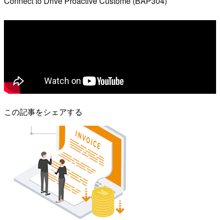
Connect to Drive Proactive Custome (BAP304)
この記事をシェアする