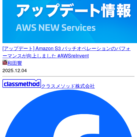
[アップデート] Amazon S3 バッチオペレーションのパフォ
ーマンスが向上しました #AWSreInvent
和田響
2025.12.04
クラスメソッド株式会社