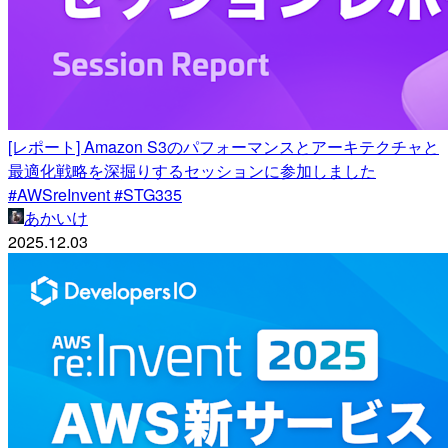
[レポート] Amazon S3のパフォーマンスとアーキテクチャと
最適化戦略を深掘りするセッションに参加しました
#AWSreInvent #STG335
あかいけ
2025.12.03