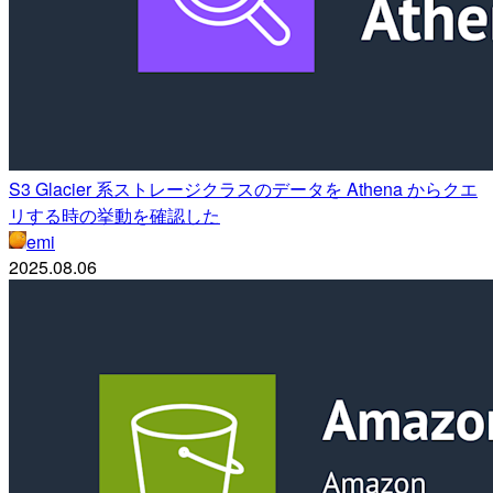
S3 Glacier 系ストレージクラスのデータを Athena からクエ
リする時の挙動を確認した
emi
2025.08.06