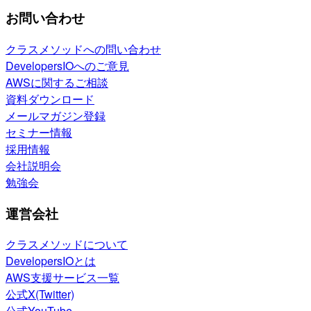
お問い合わせ
クラスメソッドへの問い合わせ
DevelopersIOへのご意見
AWSに関するご相談
資料ダウンロード
メールマガジン登録
セミナー情報
採用情報
会社説明会
勉強会
運営会社
クラスメソッドについて
DevelopersIOとは
AWS支援サービス一覧
公式X(Twitter)
公式YouTube