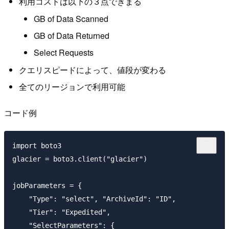
利用コストは以下の３点できまる
GB of Data Scanned
GB of Data Returned
Select Requests
クエリスピードによって、値段が変わる
全てのリージョンで利用可能
コード例
import boto3

glacier = boto3.client("glacier")

jobParameters = {

    "Type": "select", "ArchiveId": "ID",

    "Tier": "Expedited",

    "SelectParameters": {
