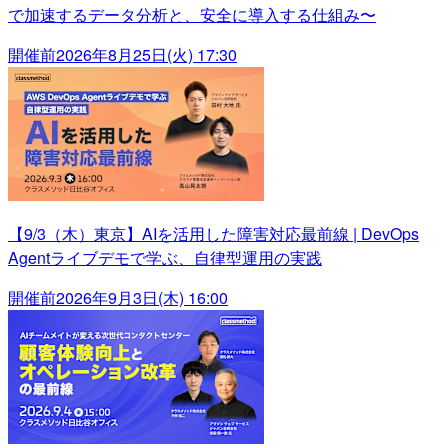
で加速するデータ分析と、安全に導入する仕組み〜
開催前
2026年8月25日(火) 17:30
【9/3（木）東京】AIを活用した障害対応最前線 | DevOps
Agentライブデモで学ぶ、自律型運用の実践
開催前
2026年9月3日(木) 16:00