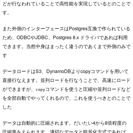
どが行なわれていることで高性能を実現しているとのことで
す。
また外側のインターフェースはPostgres互換で作られている
ため、ODBCやJDBC、Postgres 8.x ドライバであれば利用
できます。当然中身はまったく違うのであくまで外側のみで
す
データロードはS3、DynamoDBよりcopyコマンドを用いて
直接行なえます。並列ロードを行なうことで、高速にロード
ができますが、
コマンドを使うと圧縮や並列ロードなど
copy
を全部自動でやってくれるので、これを使うべきとのことで
した
データは自動的に圧縮されます。だいたい4から8倍程度の
圧縮率をえられます。適切なデータと暗号化方式であれば