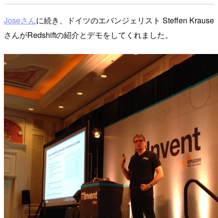
Joseさん
に続き、ドイツのエバンジェリスト Steffen Krause
さんがRedshiftの紹介とデモをしてくれました。