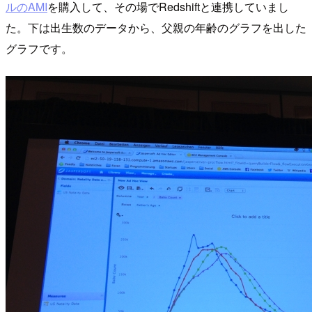
ルのAMI
を購入して、その場でRedshiftと連携していまし
た。下は出生数のデータから、父親の年齢のグラフを出した
グラフです。