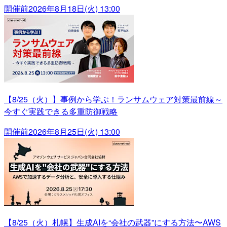
開催前
2026年8月18日(火) 13:00
【8/25（火）】事例から学ぶ！ランサムウェア対策最前線～
今すぐ実践できる多重防御戦略
開催前
2026年8月25日(火) 13:00
【8/25（火）札幌】生成AIを“会社の武器”にする方法〜AWS