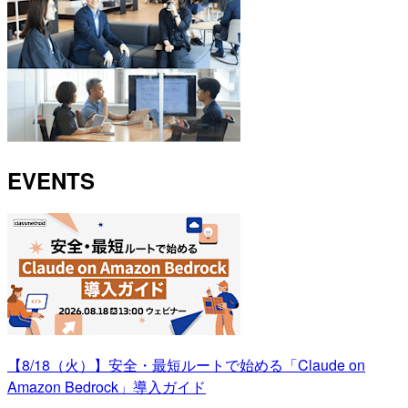
EVENTS
【8/18（火）】安全・最短ルートで始める「Claude on
Amazon Bedrock」導入ガイド