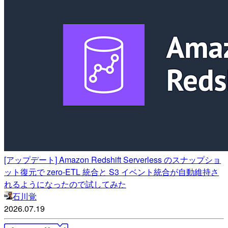
[アップデート] Amazon Redshift Serverless のスナップショ
ット復元で zero-ETL 統合と S3 イベント統合が自動維持さ
れるようになったので試してみた
石川覚
2026.07.19