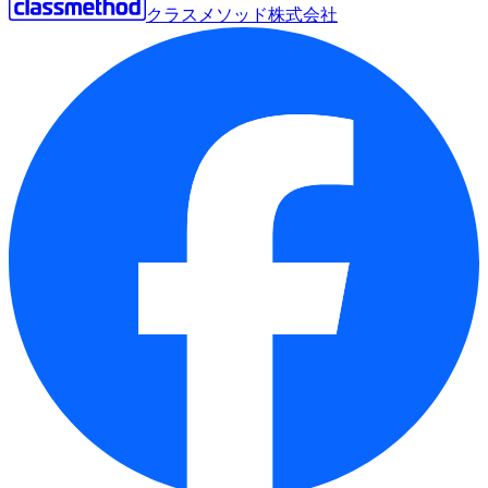
クラスメソッド株式会社