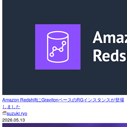
Amazon RedshiftにGravitonベースのRGインスタンスが登場
しました
suzuki.ryo
2026.05.13