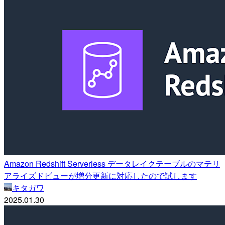
Amazon Redshift Serverless データレイクテーブルのマテリ
アライズドビューが増分更新に対応したので試します
キタガワ
2025.01.30