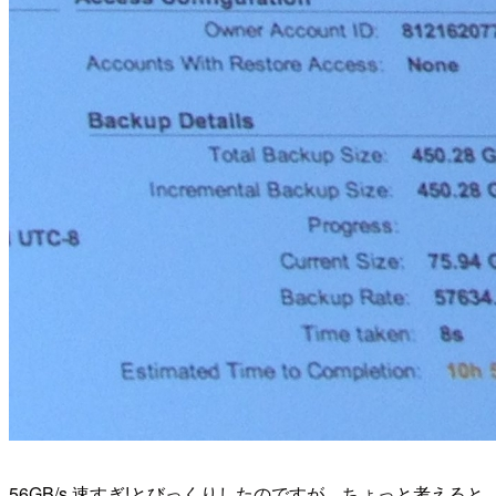
56GB/s 速すぎ!とびっくりしたのですが、ちょっと考えると