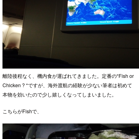
離陸後程なく、機内食が運ばれてきました。定番の"Fish or
Chicken ? "ですが、海外渡航の経験が少ない筆者は初めて
本物を効いたので少し嬉しくなってしまいました。
こちらがFishで、