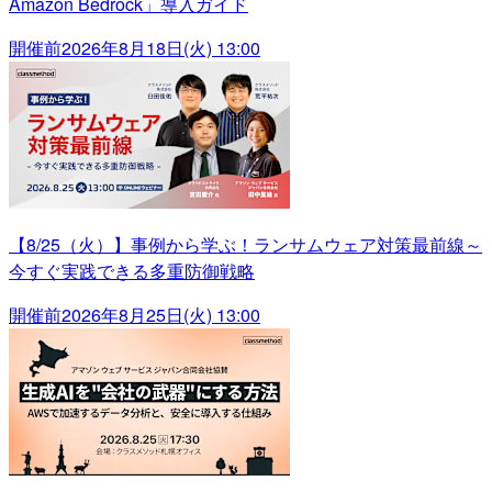
Amazon Bedrock」導入ガイド
開催前
2026年8月18日(火) 13:00
【8/25（火）】事例から学ぶ！ランサムウェア対策最前線～
今すぐ実践できる多重防御戦略
開催前
2026年8月25日(火) 13:00