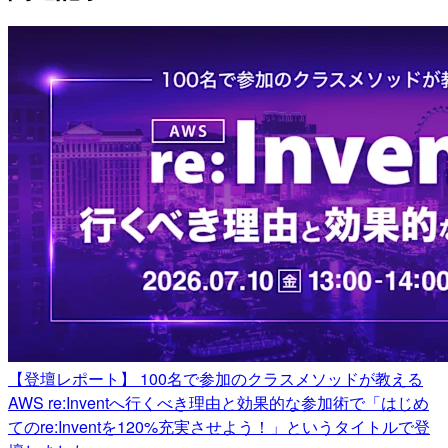
【登壇レポート】 100名で参加のクラスメソッドが教える
AWS re:Inventへ行くべき理由と効果的な参加術で「はじめ
てのre:Inventを120%充実させよう！」というタイトルで登