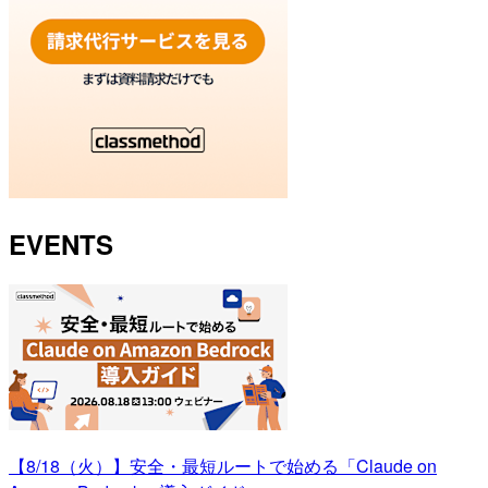
EVENTS
【8/18（火）】安全・最短ルートで始める「Claude on