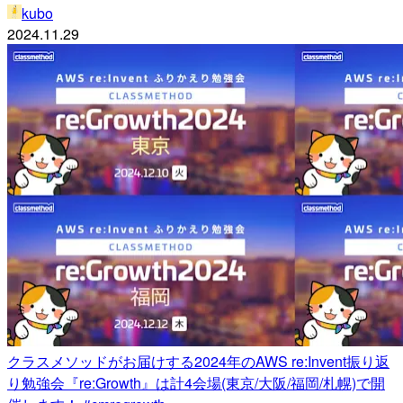
kubo
2024.11.29
クラスメソッドがお届けする2024年のAWS re:Invent振り返
り勉強会『re:Growth』は計4会場(東京/大阪/福岡/札幌)で開