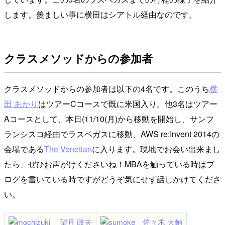
します。羨ましい事に横田はシアトル経由なのです。
クラスメソッドからの参加者
クラスメソッドからの参加者は以下の4名です。このうち
横
田 あかり
はツアーCコースで既に米国入り。他3名はツアー
Aコースとして、本日(11/10(月)から移動を開始し、サンフ
ランシスコ経由でラスベガスに移動、AWS re:Invent 2014の
会場である
The Venetian
に入ります。現地でお会い出来まし
たら、ぜひお声がけくださいね！MBAを触っている時はブ
ログを書いている時ですがどうぞ気にせず話しかけてくださ
い。
望月 政夫
佐々木 大輔