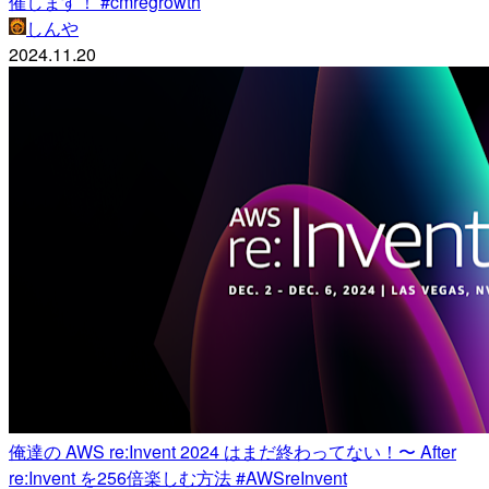
催します！ #cmregrowth
しんや
2024.11.20
俺達の AWS re:Invent 2024 はまだ終わってない！〜 After
re:Invent を256倍楽しむ方法 #AWSreInvent