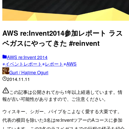
AWS re:Invent2014参加レポート ラス
ベガスにやってきた #reinvent
AWS re:Invent 2014
イベントレポート
レポート
AWS
Guri / Hajime Oguri
2014.11.11
この記事は公開されてから1年以上経過しています。情
報が古い可能性がありますので、ご注意ください。
ウィスキー、シガー、パイプをこよなく愛する大栗です。
代表の横田を除いた3名はre:InventツアーのAコースに参加
しています。この3名のラスベガスまでの行程の様子を紹介