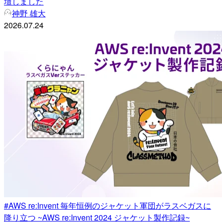
壇しました
神野 雄大
2026.07.24
#AWS re:Invent 毎年恒例のジャケット軍団がラスベガスに
降り立つ ~AWS re:Invent 2024 ジャケット製作記録~