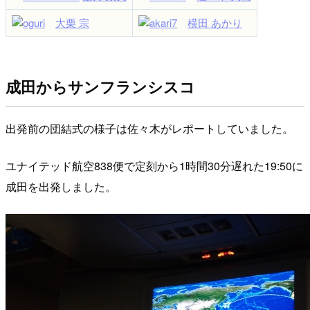
大栗 宗
横田 あかり
成田からサンフランシスコ
出発前の団結式の様子は佐々木がレポートしていました。
ユナイテッド航空838便で定刻から1時間30分遅れた19:50に
成田を出発しました。