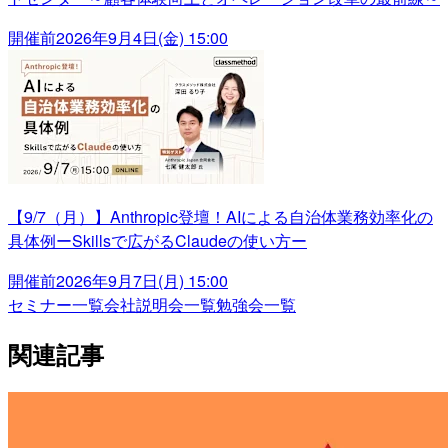
開催前
2026年9月4日(金) 15:00
【9/7（月）】Anthropic登壇！AIによる自治体業務効率化の
具体例ーSkillsで広がるClaudeの使い方ー
開催前
2026年9月7日(月) 15:00
セミナー一覧
会社説明会一覧
勉強会一覧
関連記事