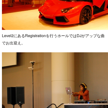
Level2にあるRegistrationを行うホールではDJがアップな曲
でお出迎え。