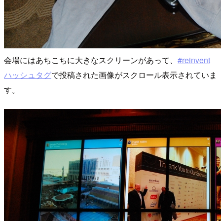
会場にはあちこちに大きなスクリーンがあって、
#reinvent
ハッシュタグ
で投稿された画像がスクロール表示されていま
す。