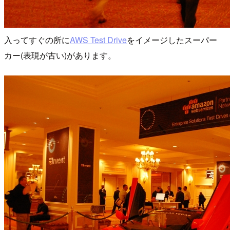
入ってすぐの所に
AWS Test Drive
をイメージしたスーパー
カー(表現が古い)があります。