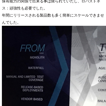
保有能力の関係で出来る事は限られていたし、ロバストネ
ス：頑強性も必要でした。
年間にリリースされる製品数も多く簡単にスケールできませ
んでした。