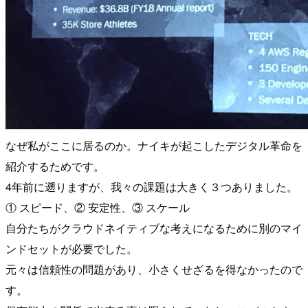
なぜ私がここに居るのか。ナイキが起こしたデジタル革命を
紹介するためです。
4年前に遡りますが、我々の課題は大きく３つありました。
① スピード、② 安定性、③ スケール
自分たちがクラウドネイティブな考えになるために別のマイ
ンドセットが必要でした。
元々は信頼性の問題があり、小さくせざるを得なかったので
す。