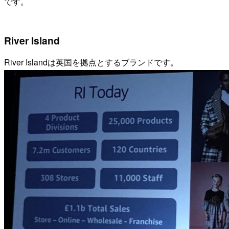
です。
River Island
River Islandは英国を拠点とするブランドです。