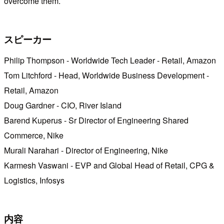
overcome them.
スピーカー
Philip Thompson - Worldwide Tech Leader - Retail, Amazon
Tom Litchford - Head, Worldwide Business Development -
Retail, Amazon
Doug Gardner - CIO, River Island
Barend Kuperus - Sr Director of Engineering Shared
Commerce, Nike
Murali Narahari - Director of Engineering, Nike
Karmesh Vaswani - EVP and Global Head of Retail, CPG &
Logistics, Infosys
内容