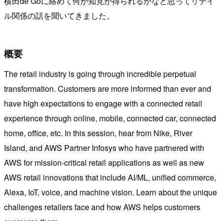
横田de Goに絡めて何か知見が得られるかなと思ってリテイ
ル関係の話を聞いてきました。
概要
The retail industry is going through incredible perpetual
transformation. Customers are more informed than ever and
have high expectations to engage with a connected retail
experience through online, mobile, connected car, connected
home, office, etc. In this session, hear from Nike, River
Island, and AWS Partner Infosys who have partnered with
AWS for mission-critical retail applications as well as new
AWS retail innovations that include AI/ML, unified commerce,
Alexa, IoT, voice, and machine vision. Learn about the unique
challenges retailers face and how AWS helps customers