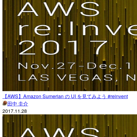
【AWS】Amazon Sumerian の UI を見てみよう #reinvent
田中 圭介
2017.11.28