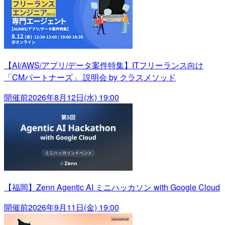
【AI/AWS/アプリ/データ案件特集】ITフリーランス向け
「CMパートナーズ」 説明会 by クラスメソッド
開催前
2026年8月12日(水) 19:00
【福岡】Zenn Agentic AI ミニハッカソン with Google Cloud
開催前
2026年9月11日(金) 19:00