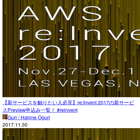
【新サービスを触りたい人必見】re:Invent 2017の新サービ
スPreview申込み一覧！ #reinvent
Guri / Hajime Oguri
2017.11.30