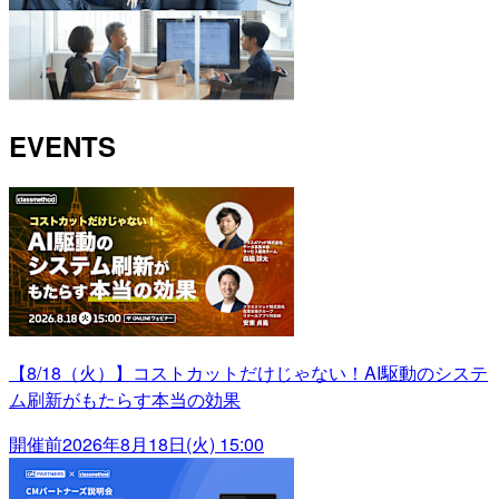
EVENTS
【8/18（火）】コストカットだけじゃない！AI駆動のシステ
ム刷新がもたらす本当の効果
開催前
2026年8月18日(火) 15:00