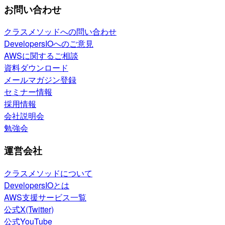
お問い合わせ
クラスメソッドへの問い合わせ
DevelopersIOへのご意見
AWSに関するご相談
資料ダウンロード
メールマガジン登録
セミナー情報
採用情報
会社説明会
勉強会
運営会社
クラスメソッドについて
DevelopersIOとは
AWS支援サービス一覧
公式X(Twitter)
公式YouTube