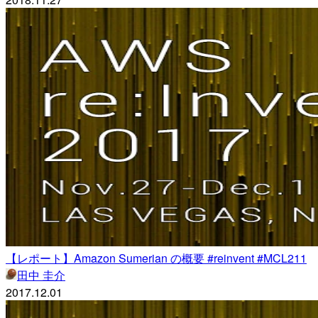
【レポート】Amazon Sumerian の概要 #reinvent #MCL211
田中 圭介
2017.12.01