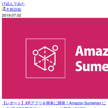
び込んでみた
大前諒祐
2019.07.02
【レポート】XRアプリを簡単に開発！Amazon Sumerian に