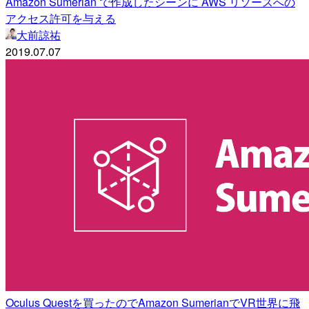
Amazon Sumerian で作成したシーンに AWS リソースへの
アクセス許可を与える
大前諒祐
2019.07.07
Oculus Questを買ったのでAmazon SumerianでVR世界に飛