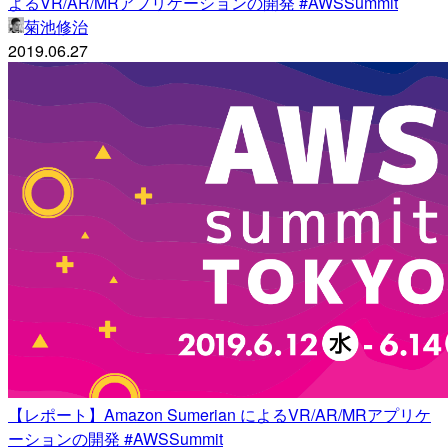
よるVR/AR/MRアプリケーションの開発 #AWSSummit
菊池修治
2019.06.27
【レポート】Amazon Sumerian によるVR/AR/MRアプリケ
ーションの開発 #AWSSummit