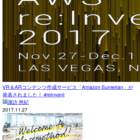
VR＆ARコンテンツ作成サービス「Amazon Sumerian」が
発表されました！ #reinvent
諏訪 悠紀
2017.11.27