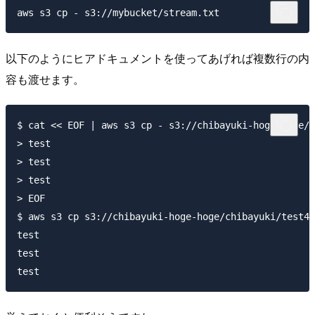
以下のようにヒアドキュメントを使ってあげれば複数行の内
容も渡せます。
$ cat << EOF | aws s3 cp - s3://chibayuki-hoge-hoge/c
> test

> test

> test

> EOF

$ aws s3 cp s3://chibayuki-hoge-hoge/chibayuki/test4.
test

test
