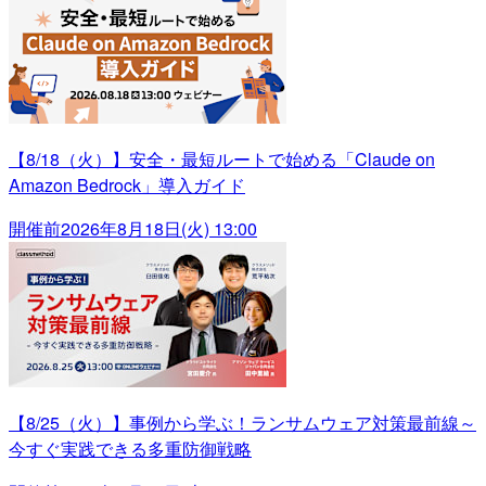
【8/18（火）】安全・最短ルートで始める「Claude on
Amazon Bedrock」導入ガイド
開催前
2026年8月18日(火) 13:00
【8/25（火）】事例から学ぶ！ランサムウェア対策最前線～
今すぐ実践できる多重防御戦略