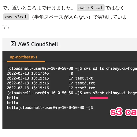
で、近いところまで行けました。
ではなく
aws s3 cat
（半角スペースが入らない）で実現していま
aws s3cat
す。