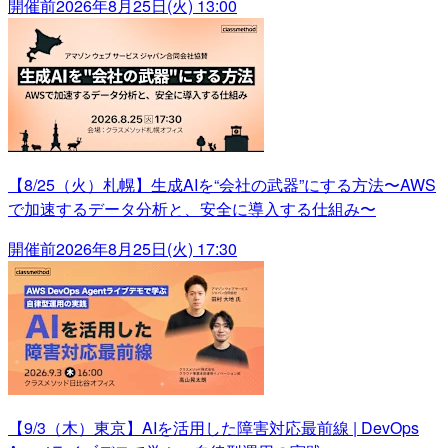
開催前
2026年8月25日(火) 13:00
【8/25（火）札幌】生成AIを“会社の武器”にする方法〜AWS
で加速するデータ分析と、安全に導入する仕組み〜
開催前
2026年8月25日(火) 17:30
【9/3（木）東京】AIを活用した障害対応最前線 | DevOps