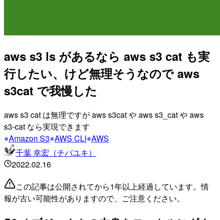
aws s3 ls があるなら aws s3 cat も実
行したい、けど無理そうなので aws
s3cat で我慢した
aws s3 cat は無理ですが aws s3cat や aws s3_cat や aws
s3-cat なら実現できます
Amazon S3
AWS CLI
AWS
千葉 幸宏（チバユキ）
2022.02.16
この記事は公開されてから1年以上経過しています。情
報が古い可能性がありますので、ご注意ください。