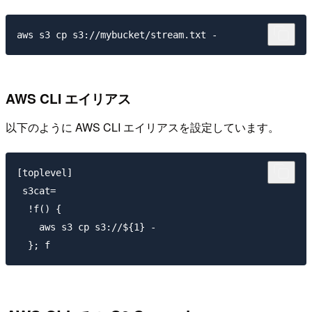
AWS CLI エイリアス
以下のように AWS CLI エイリアスを設定しています。
[toplevel]

 s3cat=

  !f() {

    aws s3 cp s3://${1} -
