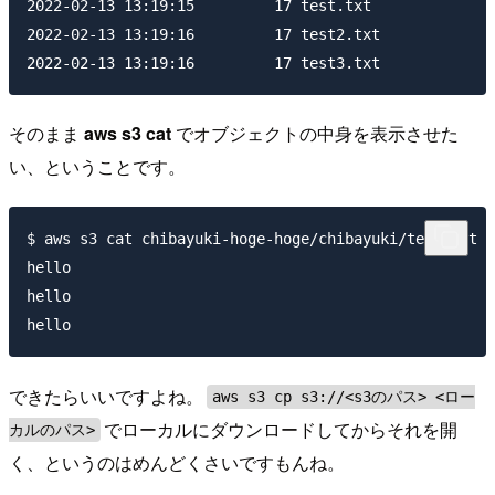
2022-02-13 13:19:15         17 test.txt

2022-02-13 13:19:16         17 test2.txt

そのまま
aws s3 cat
でオブジェクトの中身を表示させた
い、ということです。
$ aws s3 cat chibayuki-hoge-hoge/chibayuki/test.txt

hello

hello

できたらいいですよね。
aws s3 cp s3://<s3のパス> <ロー
でローカルにダウンロードしてからそれを開
カルのパス>
く、というのはめんどくさいですもんね。