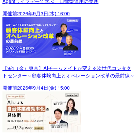
Agentライブデモで学ぶ、自律型運用の実践
開催前
2026年9月3日(木) 16:00
【9/4（金）東京】AIチームメイトが変える次世代コンタク
トセンター～顧客体験向上とオペレーション改革の最前線～
開催前
2026年9月4日(金) 15:00