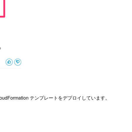
oudFormation テンプレートをデプロイしています。