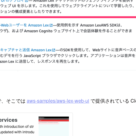
で、そこでは
aws-samples/aws-lex-web-ui
で提供されている Cl