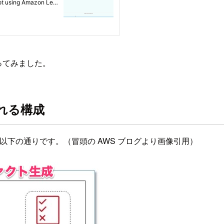
やってみました。
成される構成
構成は以下の通りです。（冒頭の AWS ブログより画像引用）