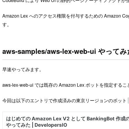
CodeBuild により Web UI の静的ページアーティファク
Amazon Lex へのアクセス権限を付与するための Amazo
す。
aws-samples/aws-lex-web-ui やって
早速やってみます。
aws-lex-web-ui では既存の Amazon Lex ボ
今回は以下のエントリで作成済みの東京リージョンのボット