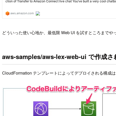
どういった使い心地か、最低限 Web UI を試すところまで
aws-samples/aws-lex-web-ui で作
CloudFormation テンプレートによってデプロイされる