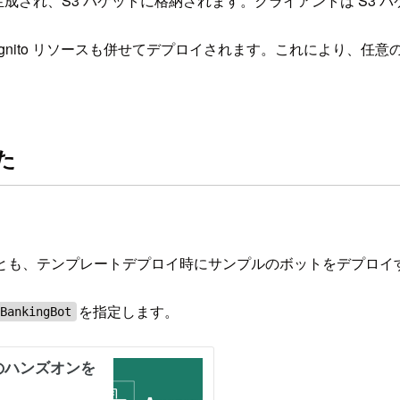
トが生成され、S3 バケットに格納されます。クライアントは S3 バケ
n Cognito リソースも併せてデプロイされます。これにより、任意
みた
ットを指定することも、テンプレートデプロイ時にサンプルのボットをデプ
を指定します。
BankingBot