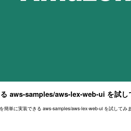
 aws-samples/aws-lex-web-ui を
単に実装できる aws-samples/aws-lex-web-ui を試して