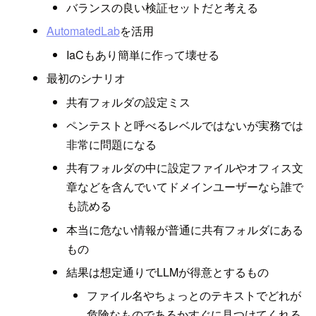
バランスの良い検証セットだと考える
AutomatedLab
を活用
IaCもあり簡単に作って壊せる
最初のシナリオ
共有フォルダの設定ミス
ペンテストと呼べるレベルではないが実務では
非常に問題になる
共有フォルダの中に設定ファイルやオフィス文
章などを含んでいてドメインユーザーなら誰で
も読める
本当に危ない情報が普通に共有フォルダにある
もの
結果は想定通りでLLMが得意とするもの
ファイル名やちょっとのテキストでどれが
危険なものであるかすぐに見つけてくれる