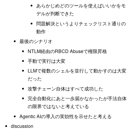
あらかじめどのツールを使えばいいかをモ
デルが判断できた
問題解決というよりチェックリスト通りの
動作
最後のシナリオ
NTLM経由のRBCD Abuseで権限昇格
手動で実行は大変
LLMで複数のシェルを並行して動かすのは大変
だった
攻撃チェーン自体はすべて成功した
完全自動化にあと一歩届かなかったが手法自体
の限界ではないと考えている
Agentic AIの導入の実効性を示せたと考える
discussion