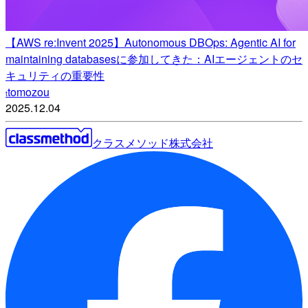
【AWS re:Invent 2025】Autonomous DBOps: Agentic AI for
maintaining databasesに参加してきた：AIエージェントのセ
キュリティの重要性
tomozou
t
2025.12.04
クラスメソッド株式会社