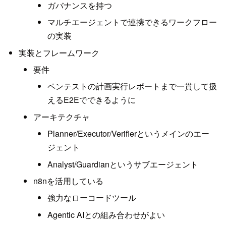
ガバナンスを持つ
マルチエージェントで連携できるワークフロー
の実装
実装とフレームワーク
要件
ペンテストの計画実行レポートまで一貫して扱
えるE2Eでできるように
アーキテクチャ
Planner/Executor/Verifierというメインのエー
ジェント
Analyst/Guardianというサブエージェント
n8nを活用している
強力なローコードツール
Agentic AIとの組み合わせがよい