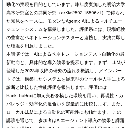
動化の実現を目的としています。昨年度実施した明治大学
高木研究室との共同研究（arXiv:2502.15506v1）で得られ
た知見をベースに、モダンなAgentic AIによるマルチエー
ジェントシステムを構築しました。評価系には、現場経験
の豊富なペネトレーションテスターと連携し、実務に即し
た環境を用意しました。
本講演では、AIによるペネトレーションテスト自動化の最
新動向と、具体的な導入効果を提示します。まず、LLMが
登場した2023年以降の研究の流れを概説し、メインパー
トでは、構築したシステムを従来型のツールや人手による
診断と比較した性能評価を報告します。評価には
HackTheBoxに加え実務を模した環境を用い、再現性・カ
バレッジ・効率化の度合いを定量的に比較します。また、
ローカルLLMによる自動化の可能性にも触れます。 この
講演を通じて、参加者はAIエージェント導入の効果と課題