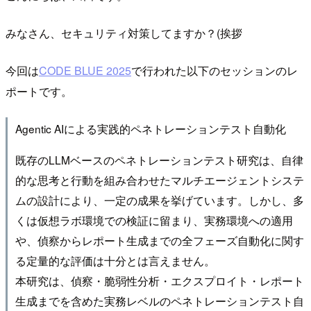
みなさん、セキュリティ対策してますか？(挨拶
今回は
CODE BLUE 2025
で行われた以下のセッションのレ
ポートです。
Agentic AIによる実践的ペネトレーションテスト自動化
既存のLLMベースのペネトレーションテスト研究は、自律
的な思考と行動を組み合わせたマルチエージェントシステ
ムの設計により、一定の成果を挙げています。しかし、多
くは仮想ラボ環境での検証に留まり、実務環境への適用
や、偵察からレポート生成までの全フェーズ自動化に関す
る定量的な評価は十分とは言えません。
本研究は、偵察・脆弱性分析・エクスプロイト・レポート
生成までを含めた実務レベルのペネトレーションテスト自