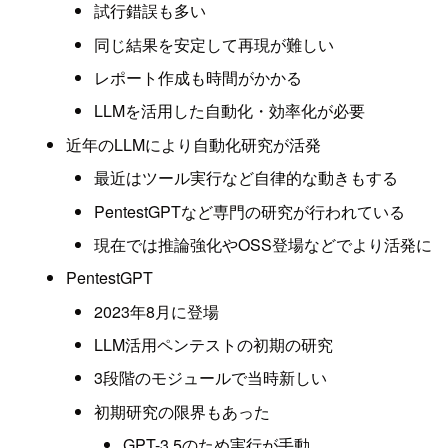
試行錯誤も多い
同じ結果を安定して再現が難しい
レポート作成も時間がかかる
LLMを活用した自動化・効率化が必要
近年のLLMにより自動化研究が活発
最近はツール実行など自律的な動きもする
PentestGPTなど専門の研究が行われている
現在では推論強化やOSS登場などでより活発に
PentestGPT
2023年8月に登場
LLM活用ペンテストの初期の研究
3段階のモジュールで当時新しい
初期研究の限界もあった
GPT-3.5のため実行が手動