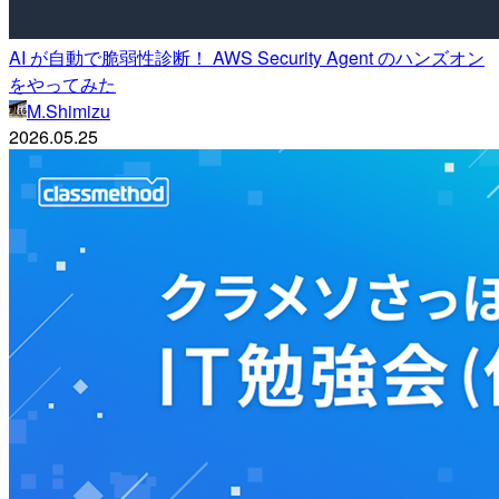
AI が自動で脆弱性診断！ AWS Security Agent のハンズオン
をやってみた
M.Shimizu
2026.05.25