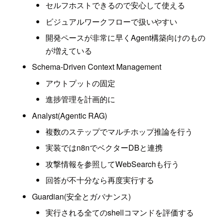
セルフホストできるので安心して使える
ビジュアルワークフローで扱いやすい
開発ペースが非常に早くAgent構築向けのもの
が増えている
Schema-Driven Context Management
アウトプットの固定
進捗管理を計画的に
Analyst(Agentic RAG)
複数のステップでマルチホップ推論を行う
実装ではn8nでベクターDBと連携
攻撃情報を参照してWebSearchも行う
回答が不十分なら再度実行する
Guardian(安全とガバナンス)
実行される全てのshellコマンドを評価する