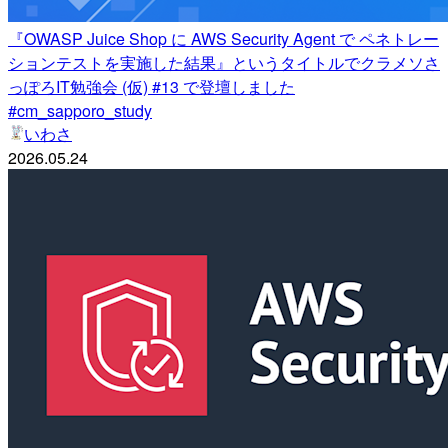
『OWASP Juice Shop に AWS Security Agent で ペネトレー
ションテストを実施した結果』というタイトルでクラメソさ
っぽろIT勉強会 (仮) #13 で登壇しました
#cm_sapporo_study
いわさ
2026.05.24