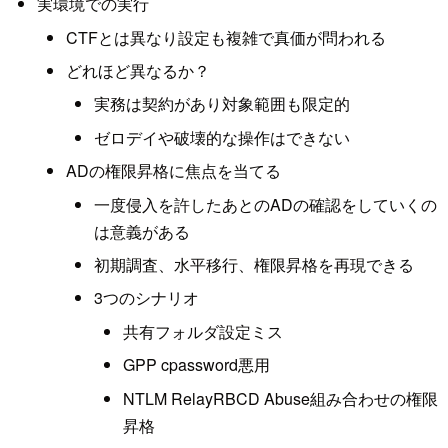
実環境での実行
CTFとは異なり設定も複雑で真価が問われる
どれほど異なるか？
実務は契約があり対象範囲も限定的
ゼロデイや破壊的な操作はできない
ADの権限昇格に焦点を当てる
一度侵入を許したあとのADの確認をしていくの
は意義がある
初期調査、水平移行、権限昇格を再現できる
3つのシナリオ
共有フォルダ設定ミス
GPP cpassword悪用
NTLM RelayRBCD Abuse組み合わせの権限
昇格