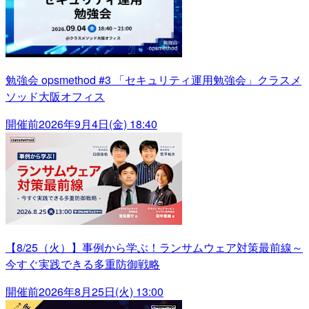
勉強会 opsmethod #3 「セキュリティ運用勉強会」クラスメ
ソッド大阪オフィス
開催前
2026年9月4日(金) 18:40
【8/25（火）】事例から学ぶ！ランサムウェア対策最前線～
今すぐ実践できる多重防御戦略
開催前
2026年8月25日(火) 13:00