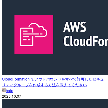
CloudFormation でアウトバウンドをすべて許可したセキュ
リティグループを作成する方法を教えてください
hato
2025.10.07