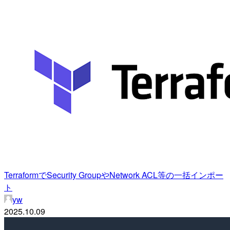
TerraformでSecurity GroupやNetwork ACL等の一括インポー
ト
yw
2025.10.09