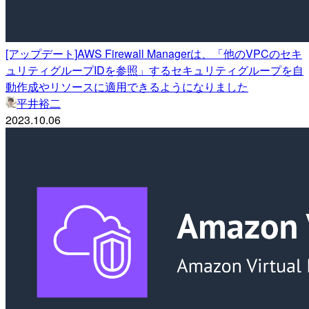
[アップデート]AWS Firewall Managerは、「他のVPCのセキ
ュリティグループIDを参照」するセキュリティグループを自
動作成やリソースに適用できるようになりました
平井裕二
2023.10.06