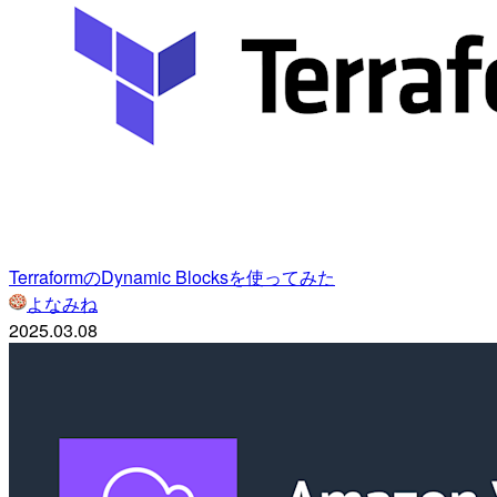
TerraformのDynamic Blocksを使ってみた
よなみね
2025.03.08