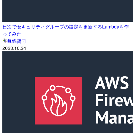
日次でセキュリティグループの設定を更新するLambdaを作
ってみた
眞鍋賢司
2023.10.24