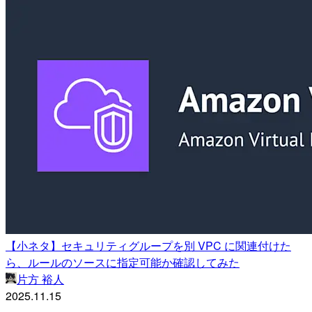
【小ネタ】セキュリティグループを別 VPC に関連付けた
ら、ルールのソースに指定可能か確認してみた
片方 裕人
2025.11.15