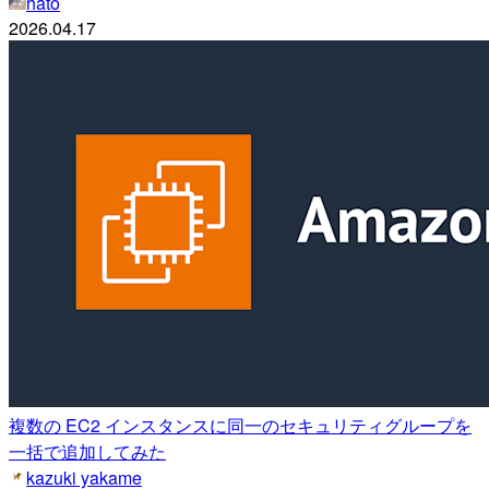
hato
2026.04.17
複数の EC2 インスタンスに同一のセキュリティグループを
一括で追加してみた
kazuki yakame