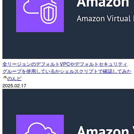
全リージョンのデフォルトVPCやデフォルトセキュリティ
グループを使用しているかシェルスクリプトで確認してみた
のんピ
2025.02.17