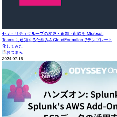
セキュリティグループの変更・追加・削除を Microsoft
Teams に通知する仕組みをCloudFormationでテンプレート
化してみた
おつまみ
2024.07.16