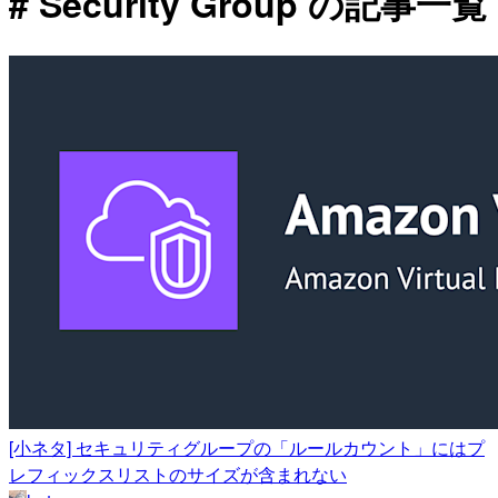
# Security Group の記事一覧
[小ネタ] セキュリティグループの「ルールカウント」にはプ
レフィックスリストのサイズが含まれない