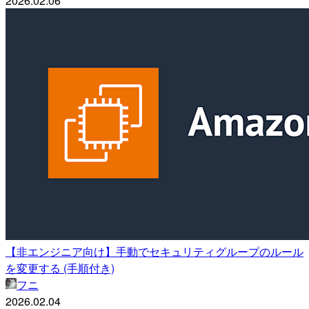
2026.02.06
【非エンジニア向け】手動でセキュリティグループのルール
を変更する (手順付き)
フニ
2026.02.04