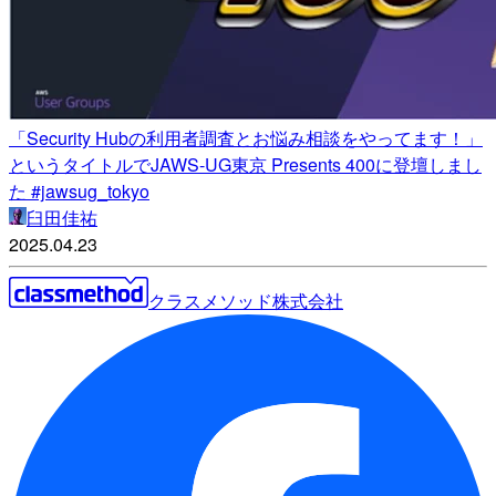
「Security Hubの利用者調査とお悩み相談をやってます！」
というタイトルでJAWS-UG東京 Presents 400に登壇しまし
た #jawsug_tokyo
臼田佳祐
2025.04.23
クラスメソッド株式会社