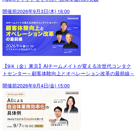
開催前
2026年9月3日(木) 16:00
【9/4（金）東京】AIチームメイトが変える次世代コンタク
トセンター～顧客体験向上とオペレーション改革の最前線～
開催前
2026年9月4日(金) 15:00