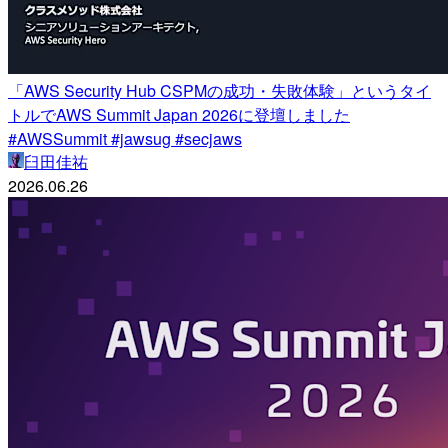
「AWS Security Hub CSPMの成功・失敗体験」というタイ
トルでAWS Summit Japan 2026に登壇しました
#AWSSummit #jawsug #secjaws
臼田佳祐
2026.06.26