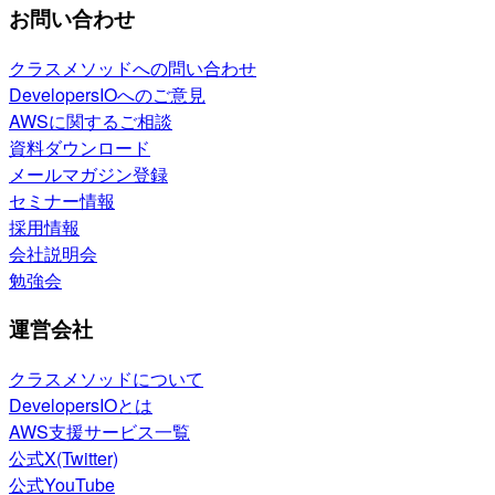
お問い合わせ
クラスメソッドへの問い合わせ
DevelopersIOへのご意見
AWSに関するご相談
資料ダウンロード
メールマガジン登録
セミナー情報
採用情報
会社説明会
勉強会
運営会社
クラスメソッドについて
DevelopersIOとは
AWS支援サービス一覧
公式X(Twitter)
公式YouTube