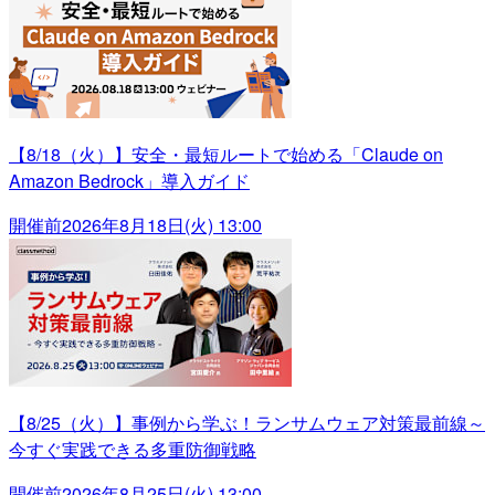
【8/18（火）】安全・最短ルートで始める「Claude on
Amazon Bedrock」導入ガイド
開催前
2026年8月18日(火) 13:00
【8/25（火）】事例から学ぶ！ランサムウェア対策最前線～
今すぐ実践できる多重防御戦略
開催前
2026年8月25日(火) 13:00