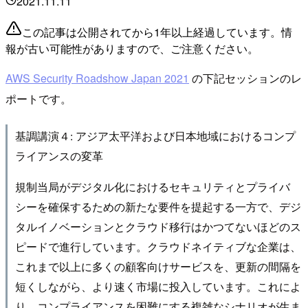
2021.11.11
この記事は公開されてから1年以上経過しています。情
報が古い可能性がありますので、ご注意ください。
AWS Security Roadshow Japan 2021
の下記セッションのレ
ポートです。
基調講演４: アジア太平洋および日本地域におけるコンプ
ライアンスの変革
規制当局がデジタル化におけるセキュリティとプライバ
シーを確保するための新たな要件を提起する一方で、デジ
タルイノベーションとクラウド移行はかつてないほどのス
ピードで進行しています。クラウドネイティブな企業は、
これまで以上に多くの顧客向けサービスを、更新の間隔を
短くしながら、より速く市場に投入しています。これによ
り、コンプライアンスを困難にする複雑なシナリオが生ま