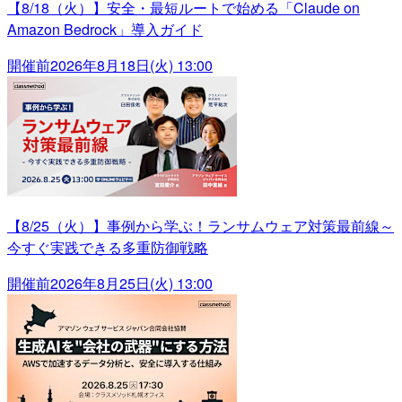
【8/18（火）】安全・最短ルートで始める「Claude on
Amazon Bedrock」導入ガイド
開催前
2026年8月18日(火) 13:00
【8/25（火）】事例から学ぶ！ランサムウェア対策最前線～
今すぐ実践できる多重防御戦略
開催前
2026年8月25日(火) 13:00