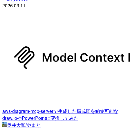
2026.03.11
aws-diagram-mcp-serverで生成した構成図を編集可能な
draw.ioやPowerPointに変換してみた
奥井大和/やまと