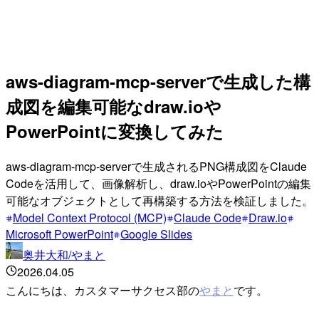
aws-diagram-mcp-serverで生成した構
成図を編集可能なdraw.ioや
PowerPointに変換してみた
aws-diagram-mcp-serverで生成されるPNG構成図をClaude
Codeを活用して、画像解析し、draw.ioやPowerPointの編集
可能なオブジェクトとして再構築する方法を検証しました。
Model Context Protocol (MCP)
Claude Code
Draw.io
Microsoft PowerPoint
Google Slides
奥井大和/やまと
2026.04.05
こんにちは、カスタマーサクセス部の
やまと
です。