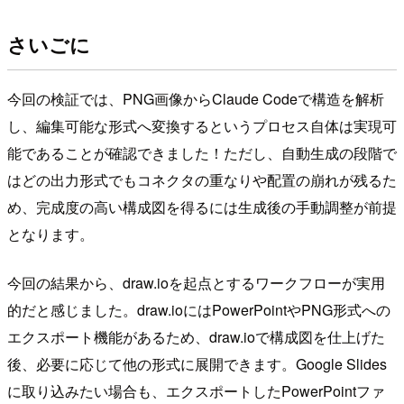
さいごに
今回の検証では、PNG画像からClaude Codeで構造を解析
し、編集可能な形式へ変換するというプロセス自体は実現可
能であることが確認できました！ただし、自動生成の段階で
はどの出力形式でもコネクタの重なりや配置の崩れが残るた
め、完成度の高い構成図を得るには生成後の手動調整が前提
となります。
今回の結果から、draw.ioを起点とするワークフローが実用
的だと感じました。draw.ioにはPowerPointやPNG形式への
エクスポート機能があるため、draw.ioで構成図を仕上げた
後、必要に応じて他の形式に展開できます。Google Slides
に取り込みたい場合も、エクスポートしたPowerPointファ