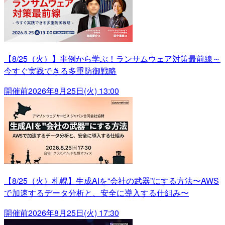
【8/25（火）】事例から学ぶ！ランサムウェア対策最前線～
今すぐ実践できる多重防御戦略
開催前
2026年8月25日(火) 13:00
【8/25（火）札幌】生成AIを“会社の武器”にする方法〜AWS
で加速するデータ分析と、安全に導入する仕組み〜
開催前
2026年8月25日(火) 17:30