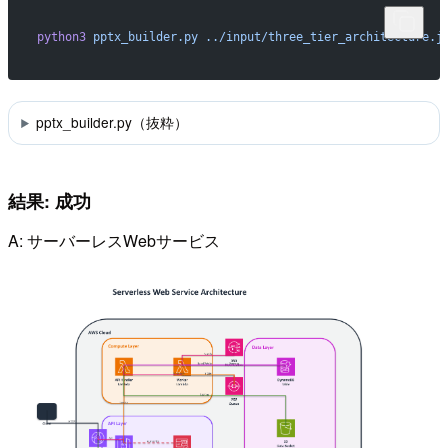
python3
 pptx_builder.py
 ../input/three_tier_architecture.j
pptx_builder.py（抜粋）
結果: 成功
A: サーバーレスWebサービス