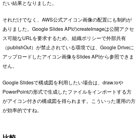
たい結果となりました。
それだけでなく、AWS公式アイコン画像の配置にも制約が
ありました。Google Slides APIのcreateImageは公開アクセ
ス可能なURLを要求するため、組織ポリシーで外部共有
（publishOut）が禁止されている環境では、Google Driveに
アップロードしたアイコン画像をSlides APIから参照できま
せん。
Google Slidesで構成図を利用したい場合は、draw.ioや
PowerPointの形式で生成したファイルをインポートする方
がアイコン付きの構成図を得られます。こういった運用の方
が効率的ですね。
比較