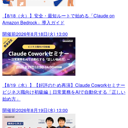
【8/18（火）】安全・最短ルートで始める「Claude on
Amazon Bedrock」導入ガイド
開催前
2026年8月18日(火) 13:00
【8/19（水）】【好評のため再演】Claude Coworkセミナー
ビジネス職向け初級編｜日常業務をAIで自動化する「正しい
始め方」
開催前
2026年8月19日(水) 13:00