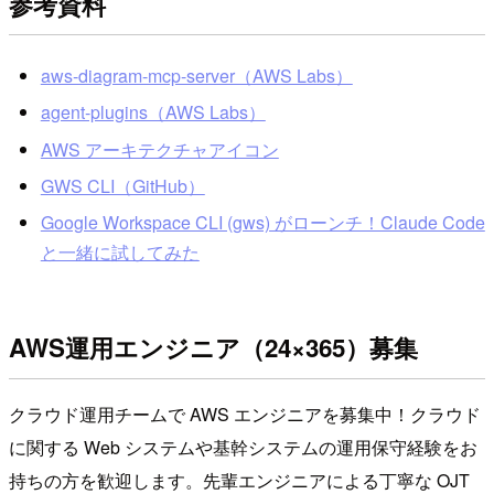
参考資料
aws-diagram-mcp-server（AWS Labs）
agent-plugins（AWS Labs）
AWS アーキテクチャアイコン
GWS CLI（GitHub）
Google Workspace CLI (gws) がローンチ！Claude Code
と一緒に試してみた
AWS運用エンジニア（24×365）募集
クラウド運用チームで AWS エンジニアを募集中！クラウド
に関する Web システムや基幹システムの運用保守経験をお
持ちの方を歓迎します。先輩エンジニアによる丁寧な OJT