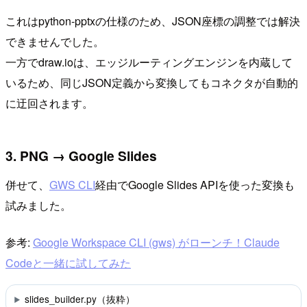
これはpython-pptxの仕様のため、JSON座標の調整では解決
できませんでした。
一方でdraw.ioは、エッジルーティングエンジンを内蔵して
いるため、同じJSON定義から変換してもコネクタが自動的
に迂回されます。
3. PNG → Google Slides
併せて、
GWS CLI
経由でGoogle Slides APIを使った変換も
試みました。
参考:
Google Workspace CLI (gws) がローンチ！Claude
Codeと一緒に試してみた
slides_builder.py（抜粋）