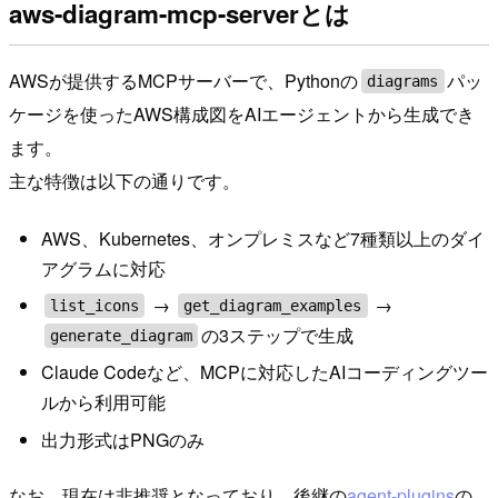
aws-diagram-mcp-serverとは
AWSが提供するMCPサーバーで、Pythonの
パッ
diagrams
ケージを使ったAWS構成図をAIエージェントから生成でき
ます。
主な特徴は以下の通りです。
AWS、Kubernetes、オンプレミスなど7種類以上のダイ
アグラムに対応
→
→
list_icons
get_diagram_examples
の3ステップで生成
generate_diagram
Claude Codeなど、MCPに対応したAIコーディングツー
ルから利用可能
出力形式はPNGのみ
なお、現在は非推奨となっており、後継の
agent-plugins
の