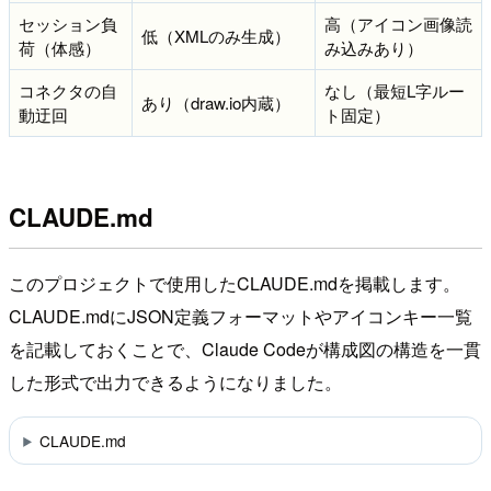
セッション負
高（アイコン画像読
低（XMLのみ生成）
荷（体感）
み込みあり）
コネクタの自
なし（最短L字ルー
あり（draw.io内蔵）
動迂回
ト固定）
CLAUDE.md
このプロジェクトで使用したCLAUDE.mdを掲載します。
CLAUDE.mdにJSON定義フォーマットやアイコンキー一覧
を記載しておくことで、Claude Codeが構成図の構造を一貫
した形式で出力できるようになりました。
CLAUDE.md