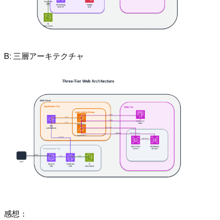
B: 三層アーキテクチャ
感想：