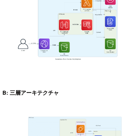
B: 三層アーキテクチャ