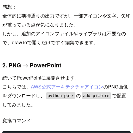
感想：
全体的に期待通りの出力ですが、一部アイコンや文字、矢印
が被っている点が気になりました。
しかし、追加のアイコンファイルやライブラリは不要なの
で、draw.ioで開くだけですぐ編集できます。
2. PNG → PowerPoint
続いてPowerPointに展開させます。
こちらでは、
AWS公式アーキテクチャアイコン
のPNG画像
をダウンロードし、
の
で配置
python-pptx
add_picture
してみました。
変換コマンド: