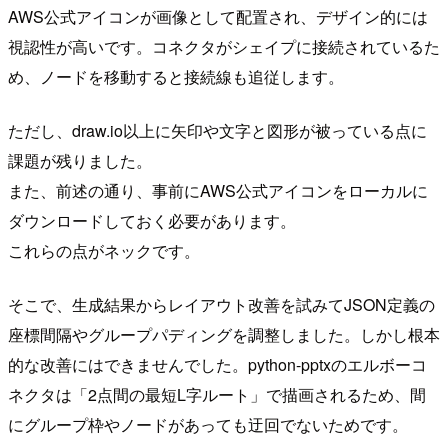
AWS公式アイコンが画像として配置され、デザイン的には
視認性が高いです。コネクタがシェイプに接続されているた
め、ノードを移動すると接続線も追従します。
ただし、draw.io以上に矢印や文字と図形が被っている点に
課題が残りました。
また、前述の通り、事前にAWS公式アイコンをローカルに
ダウンロードしておく必要があります。
これらの点がネックです。
そこで、生成結果からレイアウト改善を試みてJSON定義の
座標間隔やグループパディングを調整しました。しかし根本
的な改善にはできませんでした。python-pptxのエルボーコ
ネクタは「2点間の最短L字ルート」で描画されるため、間
にグループ枠やノードがあっても迂回でないためです。