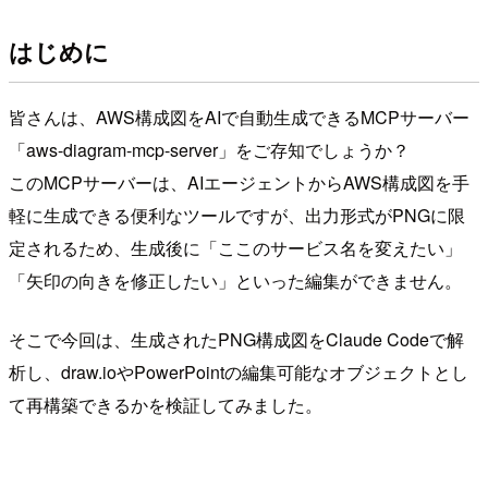
はじめに
皆さんは、AWS構成図をAIで自動生成できるMCPサーバー
「aws-diagram-mcp-server」をご存知でしょうか？
このMCPサーバーは、AIエージェントからAWS構成図を手
軽に生成できる便利なツールですが、出力形式がPNGに限
定されるため、生成後に「ここのサービス名を変えたい」
「矢印の向きを修正したい」といった編集ができません。
そこで今回は、生成されたPNG構成図をClaude Codeで解
析し、draw.ioやPowerPointの編集可能なオブジェクトとし
て再構築できるかを検証してみました。