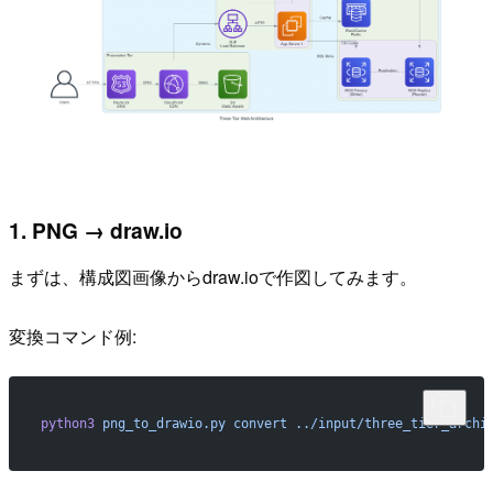
1. PNG → draw.io
まずは、構成図画像からdraw.ioで作図してみます。
変換コマンド例:
python3
 png_to_drawio.py
 convert
 ../input/three_tier_archi