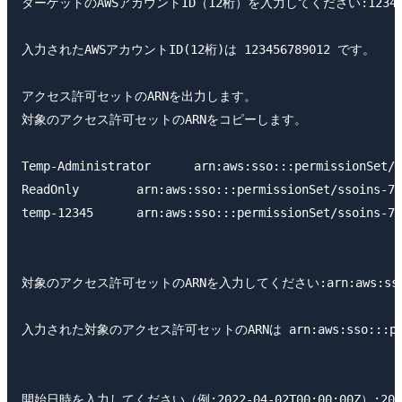
ターゲットのAWSアカウントID（12桁）を入力してください:1234567
入力されたAWSアカウントID(12桁)は 123456789012 です。

アクセス許可セットのARNを出力します。

対象のアクセス許可セットのARNをコピーします。

Temp-Administrator      arn:aws:sso:::permissionSet/s
ReadOnly        arn:aws:sso:::permissionSet/ssoins-77
temp-12345      arn:aws:sso:::permissionSet/ssoins-77
対象のアクセス許可セットのARNを入力してください:arn:aws:sso:::permi
入力された対象のアクセス許可セットのARNは arn:aws:sso:::permissi
開始日時を入力してください（例:2022-04-02T00:00:00Z）:2022-0