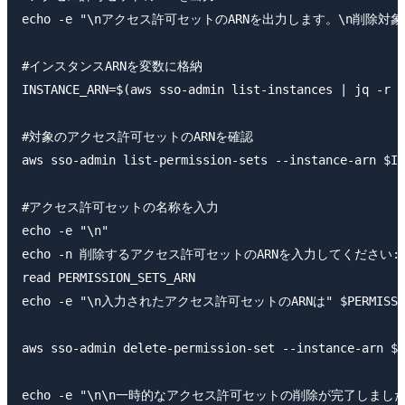
echo -e "\nアクセス許可セットのARNを出力します。\n削除対
#インスタンスARNを変数に格納

INSTANCE_ARN=$(aws sso-admin list-instances | jq -r '
#対象のアクセス許可セットのARNを確認

aws sso-admin list-permission-sets --instance-arn $IN
#アクセス許可セットの名称を入力

echo -e "\n"

echo -n 削除するアクセス許可セットのARNを入力してください: 
read PERMISSION_SETS_ARN

echo -e "\n入力されたアクセス許可セットのARNは" $PERMISSION
aws sso-admin delete-permission-set --instance-arn $I
echo -e "\n\n一時的なアクセス許可セットの削除が完了しました。