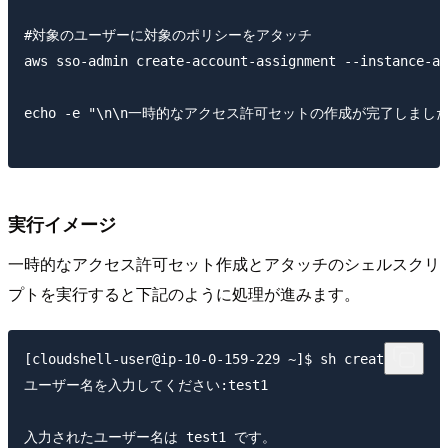
#対象のユーザーに対象のポリシーをアタッチ

aws sso-admin create-account-assignment --instance-ar
echo -e "\n\n一時的なアクセス許可セットの作成が完了しました。
実行イメージ
一時的なアクセス許可セット作成とアタッチのシェルスクリ
プトを実行すると下記のように処理が進みます。
[cloudshell-user@ip-10-0-159-229 ~]$ sh create.sh 

ユーザー名を入力してください:test1

入力されたユーザー名は test1 です。
