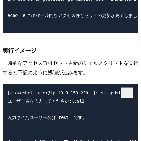
echo -e "\n\n一時的なアクセス許可セットの更新が完了しました。
実行イメージ
一時的なアクセス許可セット更新のシェルスクリプトを実行
すると下記のように処理が進みます。
[cloudshell-user@ip-10-0-159-229 ~]$ sh update.sh 

ユーザー名を入力してください:test1

入力されたユーザー名は test1 です。
