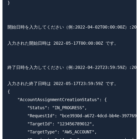
}

開始日時を入力してください（例:2022-04-02T00:00:00Z）:2022-0
入力された開始日時は 2022-05-17T00:00:00Z です。

終了日時を入力してください（例:2022-04-22T23:59:59Z）:2022-0
入力された終了日時は 2022-05-17T23:59:59Z です。

{

    "AccountAssignmentCreationStatus": {

        "Status": "IN_PROGRESS",

        "RequestId": "bce3930d-a672-4dcd-bb4e-3977694
        "TargetId": "123456789012",

        "TargetType": "AWS_ACCOUNT",
