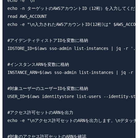
echo -e "\n"

echo -n ターゲットのAWSアカウントID（12桁）を入力してくださ
read AWS_ACCOUNT

echo -e "\n入力されたAWSアカウントID(12桁)は" $AWS_ACCOU
#アイデンティティストアIDを変数に格納

IDSTORE_ID=$(aws sso-admin list-instances | jq -r '.I
#インスタンスARNを変数に格納

INSTANCE_ARN=$(aws sso-admin list-instances | jq -r '
#対象ユーザーのユーザーIDを変数に格納

USER_ID=$(aws identitystore list-users --identity-sto
#アクセス許可セットのARNを出力

echo -e "\nアクセス許可セットのARNを出力します。\nデタッ
#対象のアクセス許可セットのARNを確認
