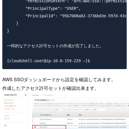
        "PermissionSetArn": "arn:aws:sso:::permission
        "PrincipalType": "USER",

        "PrincipalId": "9567008a02-3736bd3e-597d-43cd
    }

}

一時的なアクセス許可セットの作成が完了しました。

AWS SSOダッシュボードから設定を確認してみます。
作成したアクセス許可セットが確認出来ます。