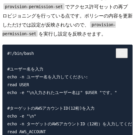
でアクセス許可セットの再プ
provision-permission-set
ロビジョニングを行っている点です。ポリシーの内容を更新
しただけでは設定が反映されないので、
provision-
を実行し設定を反映させます。
permission-set
#!/bin/bash

#ユーザー名を入力

echo -n ユーザー名を入力してください: 

read USER

echo -e "\n入力されたユーザー名は" $USER "です。"

#ターゲットのAWSアカウントID(12桁)を入力

echo -e "\n"

echo -n ターゲットのAWSアカウントID（12桁）を入力してくださ
read AWS_ACCOUNT
