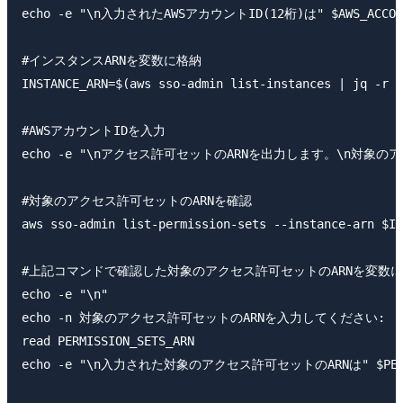
echo -e "\n入力されたAWSアカウントID(12桁)は" $AWS_ACCOU
#インスタンスARNを変数に格納

INSTANCE_ARN=$(aws sso-admin list-instances | jq -r '
#AWSアカウントIDを入力

echo -e "\nアクセス許可セットのARNを出力します。\n対象の
#対象のアクセス許可セットのARNを確認

aws sso-admin list-permission-sets --instance-arn $IN
#上記コマンドで確認した対象のアクセス許可セットのARNを変数に
echo -e "\n"

echo -n 対象のアクセス許可セットのARNを入力してください: 

read PERMISSION_SETS_ARN

echo -e "\n入力された対象のアクセス許可セットのARNは" $PERMIS