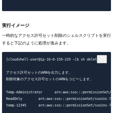
実行イメージ
一時的なアクセス許可セット削除のシェルスクリプトを実行
すると下記のように処理が進みます。
[cloudshell-user@ip-10-0-159-229 ~]$ sh delete.sh 

アクセス許可セットのARNを出力します。

削除対象のアクセス許可セットのARNをコピーします。

Temp-Administrator      arn:aws:sso:::permissionSet/s
ReadOnly        arn:aws:sso:::permissionSet/ssoins-77
temp-12345      arn:aws:sso:::permissionSet/ssoins-77