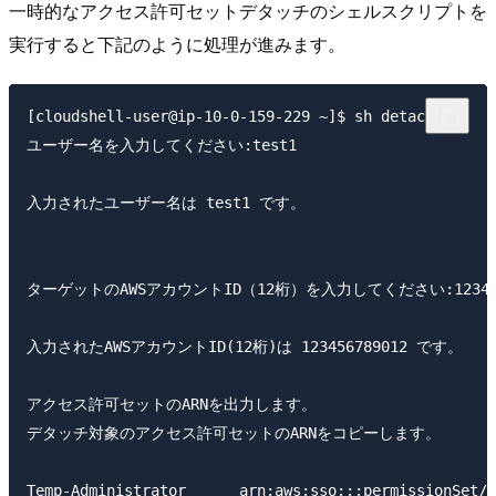
一時的なアクセス許可セットデタッチのシェルスクリプトを
実行すると下記のように処理が進みます。
[cloudshell-user@ip-10-0-159-229 ~]$ sh detach.sh 

ユーザー名を入力してください:test1

入力されたユーザー名は test1 です。

ターゲットのAWSアカウントID（12桁）を入力してください:1234567
入力されたAWSアカウントID(12桁)は 123456789012 です。

アクセス許可セットのARNを出力します。

デタッチ対象のアクセス許可セットのARNをコピーします。

Temp-Administrator      arn:aws:sso:::permissionSet/s