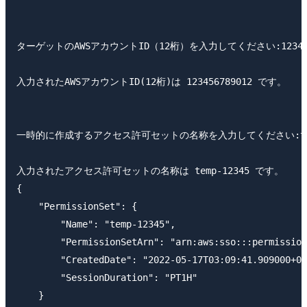
ターゲットのAWSアカウントID（12桁）を入力してください:1234567
入力されたAWSアカウントID(12桁)は 123456789012 です。

一時的に作成するアクセス許可セットの名称を入力してください:temp-
入力されたアクセス許可セットの名称は temp-12345 です。

{

    "PermissionSet": {

        "Name": "temp-12345",

        "PermissionSetArn": "arn:aws:sso:::permission
        "CreatedDate": "2022-05-17T03:09:41.909000+00
        "SessionDuration": "PT1H"

    }
