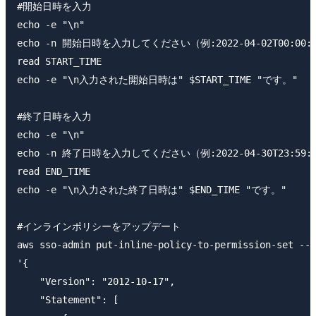
#開始日時を入力

echo -e "\n"

echo -n 開始日時を入力してください（例:2022-04-02T00:00:00
read START_TIME

echo -e "\n入力された開始日時は" $START_TIME "です。"

#終了日時を入力

echo -e "\n"

echo -n 終了日時を入力してください（例:2022-04-30T23:59:59
read END_TIME

echo -e "\n入力された終了日時は" $END_TIME "です。"

#インラインポリシーをアップデート

aws sso-admin put-inline-policy-to-permission-set --i
'{

    "Version": "2012-10-17",

    "Statement": [
