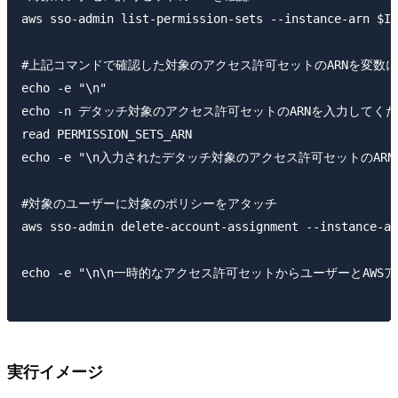
aws sso-admin list-permission-sets --instance-arn $IN
#上記コマンドで確認した対象のアクセス許可セットのARNを変数に
echo -e "\n"

echo -n デタッチ対象のアクセス許可セットのARNを入力してくださ
read PERMISSION_SETS_ARN

echo -e "\n入力されたデタッチ対象のアクセス許可セットのARNは" $P
#対象のユーザーに対象のポリシーをアタッチ

aws sso-admin delete-account-assignment --instance-ar
echo -e "\n\n一時的なアクセス許可セットからユーザーとAWS
実行イメージ