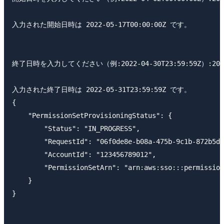
入力された開始日時は 2022-05-17T00:00:00Z です。

終了日時を入力してください（例:2022-04-30T23:59:59Z）:2022-0
入力された終了日時は 2022-05-31T23:59:59Z です。

{

    "PermissionSetProvisioningStatus": {

        "Status": "IN_PROGRESS",

        "RequestId": "06f0de8e-b08a-475b-9c1b-872b5d4
        "AccountId": "123456789012",

        "PermissionSetArn": "arn:aws:sso:::permission
    }

}
