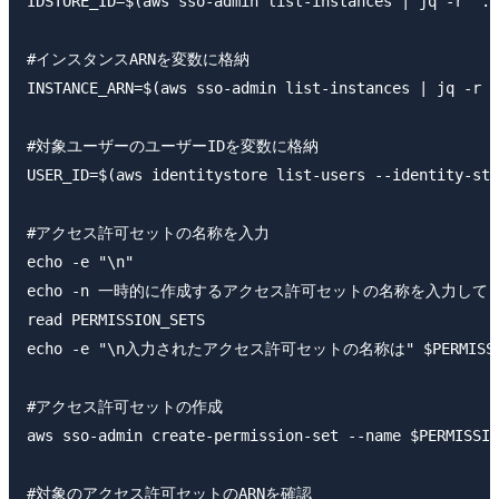
IDSTORE_ID=$(aws sso-admin list-instances | jq -r '.I
#インスタンスARNを変数に格納

INSTANCE_ARN=$(aws sso-admin list-instances | jq -r '
#対象ユーザーのユーザーIDを変数に格納

USER_ID=$(aws identitystore list-users --identity-sto
#アクセス許可セットの名称を入力

echo -e "\n"

echo -n 一時的に作成するアクセス許可セットの名称を入力してく
read PERMISSION_SETS

echo -e "\n入力されたアクセス許可セットの名称は" $PERMISSIO
#アクセス許可セットの作成

aws sso-admin create-permission-set --name $PERMISSIO
#対象のアクセス許可セットのARNを確認
