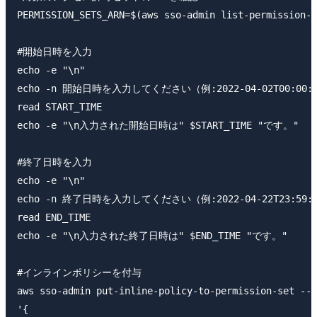
PERMISSION_SETS_ARN=$(aws sso-admin list-permission-s
#開始日時を入力

echo -e "\n"

echo -n 開始日時を入力してください（例:2022-04-02T00:00:00
read START_TIME

echo -e "\n入力された開始日時は" $START_TIME "です。"

#終了日時を入力

echo -e "\n"

echo -n 終了日時を入力してください（例:2022-04-22T23:59:59
read END_TIME

echo -e "\n入力された終了日時は" $END_TIME "です。"

#インラインポリシーを付与

aws sso-admin put-inline-policy-to-permission-set --i
'{
