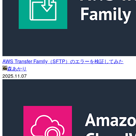
AWS Transfer Family（SFTP）のエラーを検証してみた
森あかり
2025.11.07