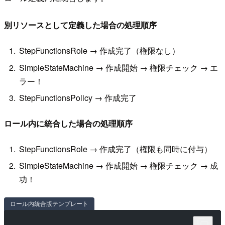
別リソースとして定義した場合の処理順序
StepFunctionsRole → 作成完了（権限なし）
SimpleStateMachine → 作成開始 → 権限チェック → エ
ラー！
StepFunctionsPolicy → 作成完了
ロール内に統合した場合の処理順序
StepFunctionsRole → 作成完了（権限も同時に付与）
SimpleStateMachine → 作成開始 → 権限チェック → 成
功！
ロール内統合版テンプレート