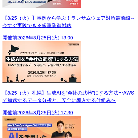
【8/25（火）】事例から学ぶ！ランサムウェア対策最前線～
今すぐ実践できる多重防御戦略
開催前
2026年8月25日(火) 13:00
【8/25（火）札幌】生成AIを“会社の武器”にする方法〜AWS
で加速するデータ分析と、安全に導入する仕組み〜
開催前
2026年8月25日(火) 17:30