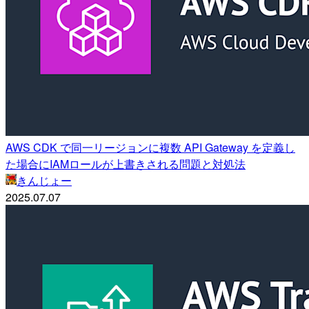
AWS CDK で同一リージョンに複数 API Gateway を定義し
た場合にIAMロールが上書きされる問題と対処法
きんじょー
2025.07.07