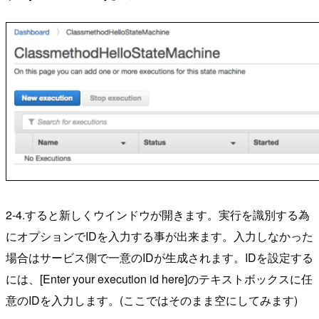
2-4.すると新しくウインドウが開きます。実行を識別する為
にオプションでIDを入力する事が出来ます。入力しなかった
場合はサービス側で一意のIDが生成されます。IDを設定する
には、[Enter your execution id here]のテキストボックスに任
意のIDを入力します。(ここではそのまま空にしてみます)