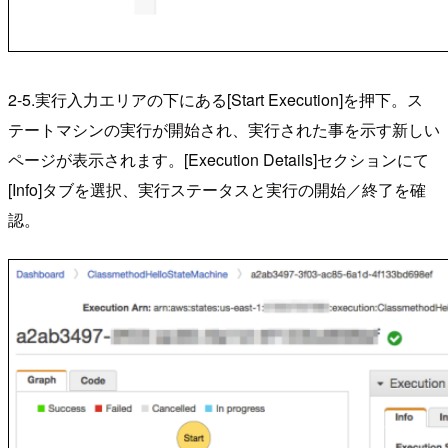
2-5.実行入力エリアの下にある[Start Execution]を押下。ス
テートマシンの実行が開始され、実行された事を示す新しい
ページが表示されます。[Execution Details]セクションにて
[Info]タブを選択、実行ステータスと実行の開始／終了を確
認。