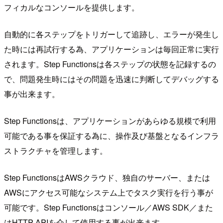
フィカルなコンソールを提供します。
自動的に各ステップをトリガーして追跡し、エラーが発生し
た時には再試行する為、アプリケーションは毎回正常に実行
されます。Step Functionsは各ステップの状態を記録するの
で、問題発生時にはその問題を迅速に判断してデバッグする
事が出来ます。
Step Functionsは、アプリケーションがあらゆる規模で利用
可能である事を保証する為に、操作及び基盤となるインフラ
ストラクチャを管理します。
Step FunctionsはAWSクラウド、独自のサーバー、または
AWSにアクセス可能なシステム上でタスク実行を行う事が
可能です。Step Functionsはコンソール／AWS SDK／また
はHTTP APIを介して使用する事が出来ます。