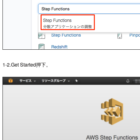
1-2.Get Started押下。