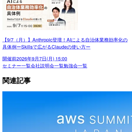
【9/7（月）】Anthropic登壇！AIによる自治体業務効率化の
具体例ーSkillsで広がるClaudeの使い方ー
開催前
2026年9月7日(月) 15:00
セミナー一覧
会社説明会一覧
勉強会一覧
関連記事