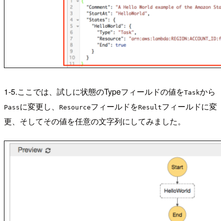
1-5.ここでは、試しに状態のTypeフィールドの値を
から
Task
に変更し、
フィールドを
フィールドに変
Pass
Resource
Result
更、そしてその値を任意の文字列にしてみました。