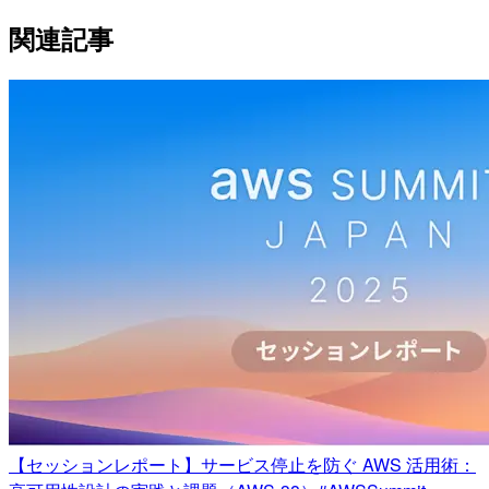
関連記事
【セッションレポート】サービス停止を防ぐ AWS 活用術：