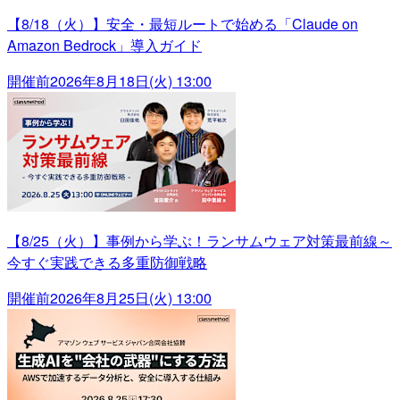
【8/18（火）】安全・最短ルートで始める「Claude on
Amazon Bedrock」導入ガイド
開催前
2026年8月18日(火) 13:00
【8/25（火）】事例から学ぶ！ランサムウェア対策最前線～
今すぐ実践できる多重防御戦略
開催前
2026年8月25日(火) 13:00