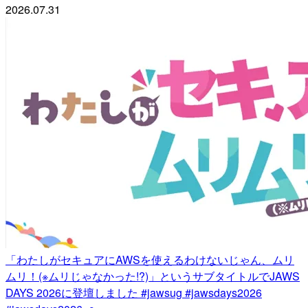
2026.07.31
「わたしがセキュアにAWSを使えるわけないじゃん、ムリ
ムリ！(※ムリじゃなかった!?)」というサブタイトルでJAWS
DAYS 2026に登壇しました #jawsug #jawsdays2026