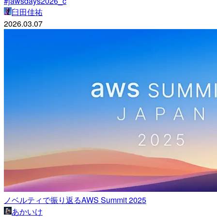
#jawsdays2026_c
臼田佳祐
2026.03.07
ノベルティで振り返るAWS Summit 2025
あかいけ