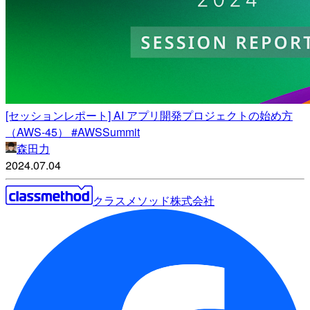
[セッションレポート] AI アプリ開発プロジェクトの始め方
（AWS-45） #AWSSummit
森田力
2024.07.04
クラスメソッド株式会社