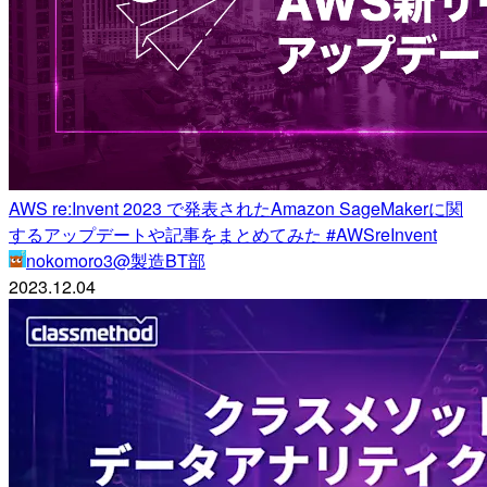
AWS re:Invent 2023 で発表されたAmazon SageMakerに関
するアップデートや記事をまとめてみた #AWSreInvent
nokomoro3@製造BT部
2023.12.04