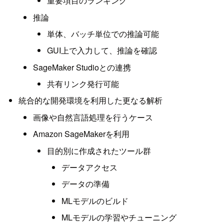
重要項目のランキング
推論
単体、バッチ単位での推論可能
GUI上で入力して、推論を確認
SageMaker Studioとの連携
共有リンク発行可能
統合的な開発環境を利用した更なる解析
画像や自然言語処理を行うケース
Amazon SageMakerを利用
目的別に作成されたツール群
データアクセス
データの準備
MLモデルのビルド
MLモデルの学習やチューニング