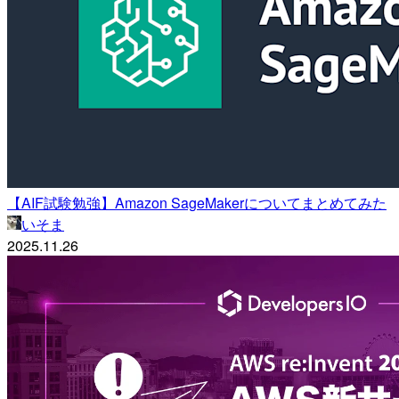
【AIF試験勉強】Amazon SageMakerについてまとめてみた
いそま
2025.11.26