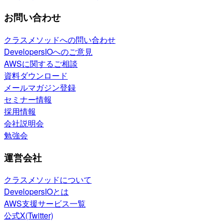
お問い合わせ
クラスメソッドへの問い合わせ
DevelopersIOへのご意見
AWSに関するご相談
資料ダウンロード
メールマガジン登録
セミナー情報
採用情報
会社説明会
勉強会
運営会社
クラスメソッドについて
DevelopersIOとは
AWS支援サービス一覧
公式X(Twitter)