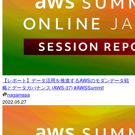
【レポート】データ活用を推進するAWSのモダンデータ戦
略とデータガバナンス (AWS-37) #AWSSummit
nagamasa
2022.05.27