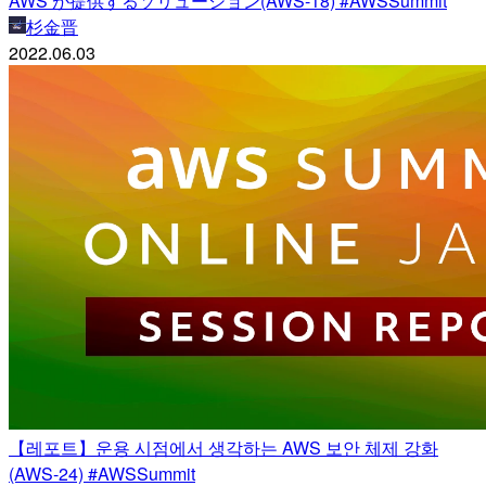
AWS が提供するソリューション(AWS-18) #AWSSummit
杉金晋
2022.06.03
【레포트】운용 시점에서 생각하는 AWS 보안 체제 강화
(AWS-24) #AWSSummit