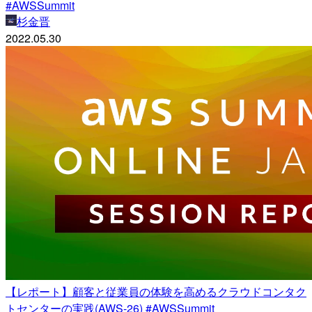
#AWSSummit
杉金晋
2022.05.30
【レポート】顧客と従業員の体験を高めるクラウドコンタク
トセンターの実践(AWS-26) #AWSSummit