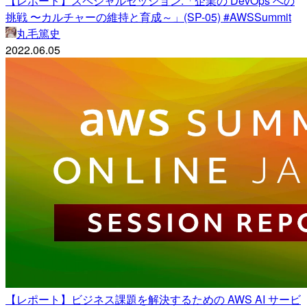
【レポート】スペシャルセッション:「企業の DevOps への
挑戦 〜カルチャーの維持と育成～」(SP-05) #AWSSummit
丸毛篤史
2022.06.05
【レポート】ビジネス課題を解決するための AWS AI サービ