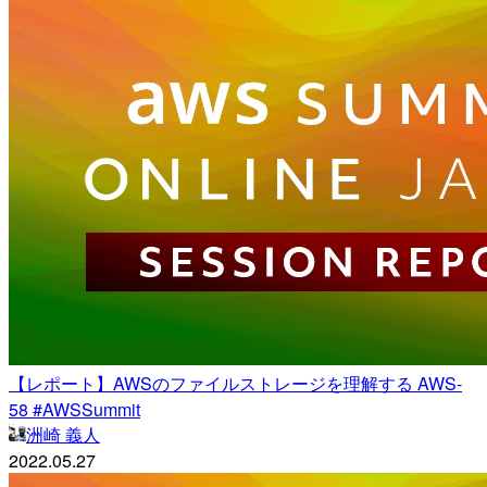
【レポート】AWSのファイルストレージを理解する AWS-
58 #AWSSummit
洲崎 義人
2022.05.27