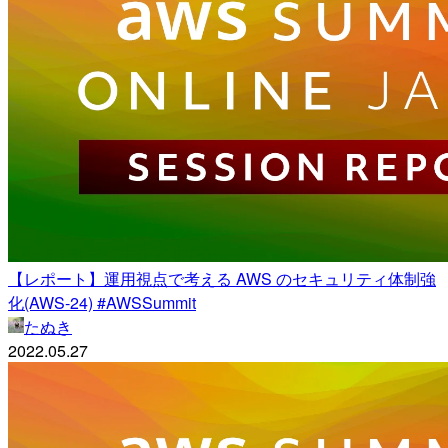
【レポート】運用視点で考える AWS のセキュリティ体制強
化(AWS-24) #AWSSummit
たぬき
2022.05.27