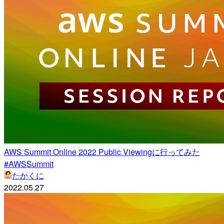
AWS Summit Online 2022 Public Viewingに行ってみた
#AWSSummit
たかくに
2022.05.27