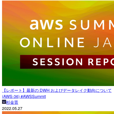
【レポート】最新の DWH およびデータレイク動向について
(AWS-36) #AWSSummit
杉金晋
2022.05.27