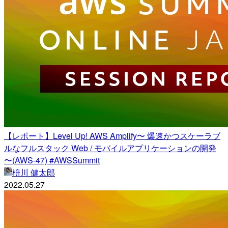
【レポート】Level Up! AWS Amplify〜 爆速かつスケーラブ
ルなフルスタック Web / モバイルアプリケーションの開発
〜(AWS-47) #AWSSummit
枡川 健太郎
2022.05.27