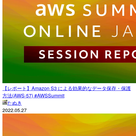
【レポート】Amazon S3 による効果的なデータ保存・保護
方法(AWS-57) #AWSSummit
たぬき
2022.05.27