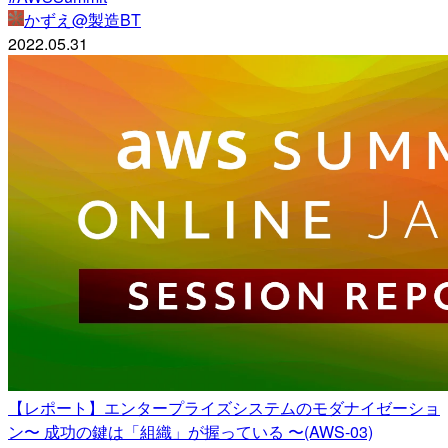
かずえ@製造BT
2022.05.31
【レポート】エンタープライズシステムのモダナイゼーショ
ン〜 成功の鍵は「組織」が握っている 〜(AWS-03)