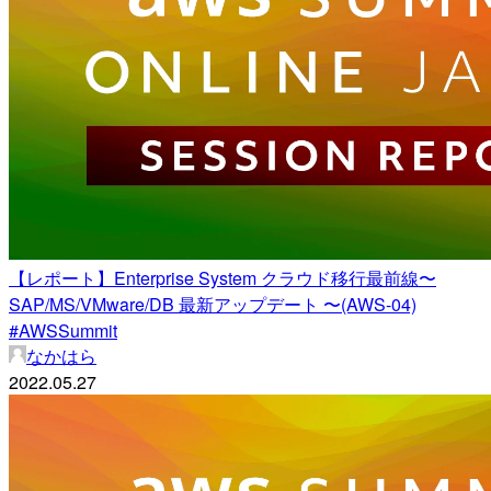
【レポート】Enterprise System クラウド移行最前線〜
SAP/MS/VMware/DB 最新アップデート 〜(AWS-04)
#AWSSummit
なかはら
2022.05.27