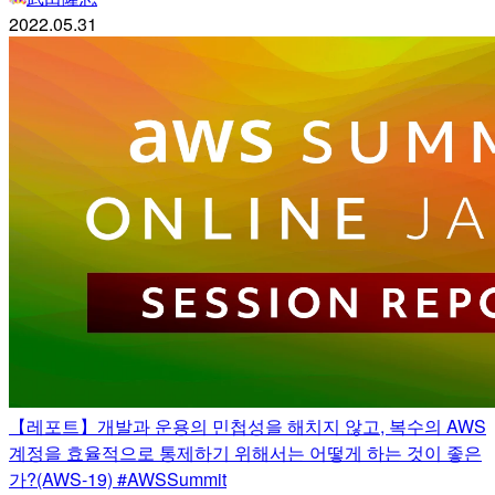
2022.05.31
【레포트】개발과 운용의 민첩성을 해치지 않고, 복수의 AWS
계정을 효율적으로 통제하기 위해서는 어떻게 하는 것이 좋은
가?(AWS-19) #AWSSummit