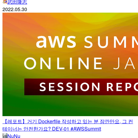
武田隆志
2022.05.30
【레포트】거기 Dockerfile 작성하고 있는 분 잠깐만요, 그 컨
테이너는 안전한가요? DEV-01 #AWSSummit
NuNu