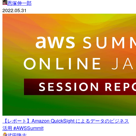
恩塚伸一郎
2022.05.31
【レポート】Amazon QuickSight によるデータのビジネス
活用 #AWSSummit
武田隆志