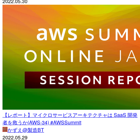
2022.05.30
【レポート】マイクロサービスアーキテクチャは SaaS 開発
者を救うか(AWS-34) #AWSSummit
かずえ@製造BT
2022.05.29