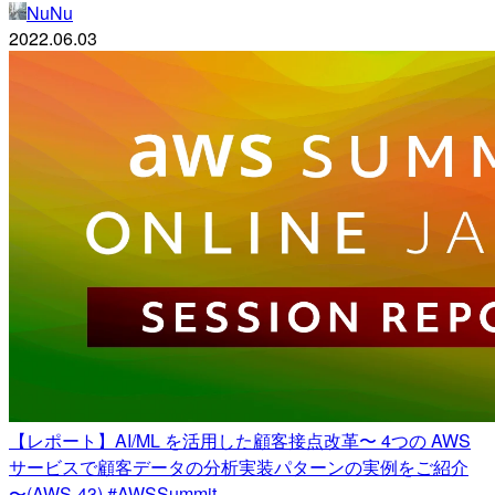
NuNu
2022.06.03
【レポート】AI/ML を活用した顧客接点改革〜 4つの AWS
サービスで顧客データの分析実装パターンの実例をご紹介
〜(AWS-43) #AWSSummit