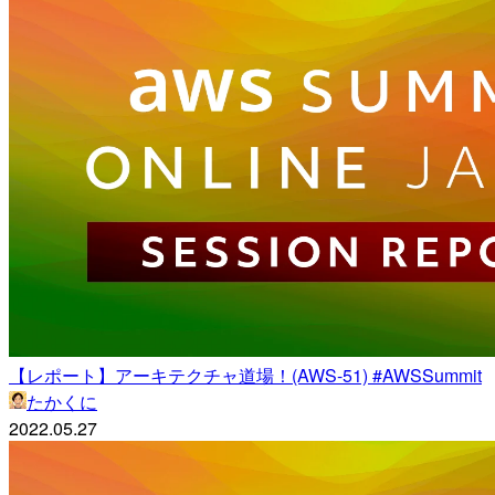
【レポート】アーキテクチャ道場！(AWS-51) #AWSSummit
たかくに
2022.05.27