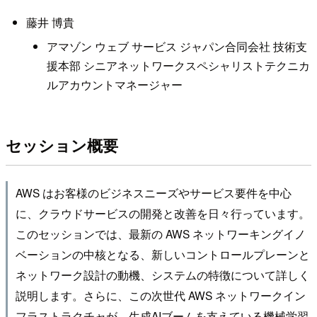
藤井 博貴
アマゾン ウェブ サービス ジャパン合同会社 技術支
援本部 シニアネットワークスペシャリストテクニカ
ルアカウントマネージャー
セッション概要
AWS はお客様のビジネスニーズやサービス要件を中心
に、クラウドサービスの開発と改善を日々行っています。
このセッションでは、最新の AWS ネットワーキングイノ
ベーションの中核となる、新しいコントロールプレーンと
ネットワーク設計の動機、システムの特徴について詳しく
説明します。さらに、この次世代 AWS ネットワークイン
フラストラクチャが、生成AIブームを支えている機械学習