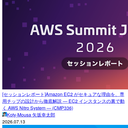
[セッションレポート]Amazon EC2 がセキュアな理由を、専
用チップの設計から徹底解説 — EC2 インスタンスの裏で動
く AWS Nitro System — (CMP336)
Koty-Mousa 矢坂幸太郎
2026.07.13