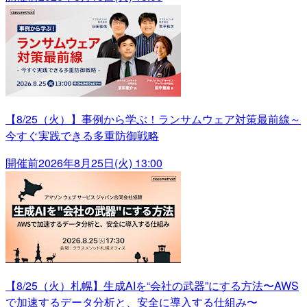
【8/25（火）】事例から学ぶ！ランサムウェア対策最前線～
今すぐ実践できる多重防御戦略
開催前
2026年8月25日(火) 13:00
【8/25（火）札幌】生成AIを“会社の武器”にする方法〜AWS
で加速するデータ分析と、安全に導入する仕組み〜