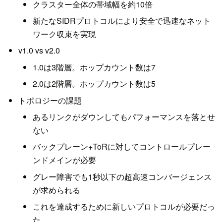
クラスター全体の帯域幅を約10倍
新たなSIDRプロトコルにより安全で迅速なネット
ワーク収束を実現
v1.0 vs v2.0
1.0は3階層。ホップカウント数は7
2.0は2階層。ホップカウント数は5
トポロジーの課題
あるリンクがダウンしてもパフォーマンスを落とせ
ない
バックプレーン+ToRに対してコントロールプレー
ンドメインが必要
グレー障害でも1秒以下の超高速コンバージェンス
が求められる
これを達成するために新しいプロトコルが必要だっ
た