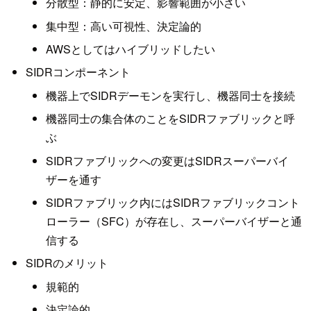
分散型：静的に安定、影響範囲が小さい
集中型：高い可視性、決定論的
AWSとしてはハイブリッドしたい
SIDRコンポーネント
機器上でSIDRデーモンを実行し、機器同士を接続
機器同士の集合体のことをSIDRファブリックと呼
ぶ
SIDRファブリックへの変更はSIDRスーパーバイ
ザーを通す
SIDRファブリック内にはSIDRファブリックコント
ローラー（SFC）が存在し、スーパーバイザーと通
信する
SIDRのメリット
規範的
決定論的