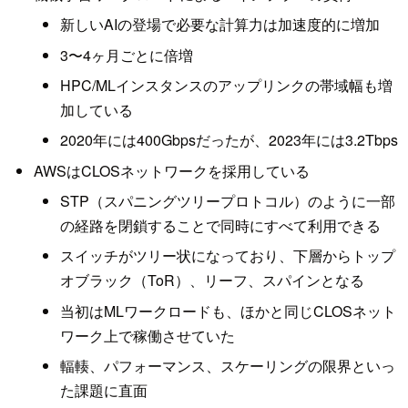
新しいAIの登場で必要な計算力は加速度的に増加
3〜4ヶ月ごとに倍増
HPC/MLインスタンスのアップリンクの帯域幅も増
加している
2020年には400Gbpsだったが、2023年には3.2Tbps
AWSはCLOSネットワークを採用している
STP（スパニングツリープロトコル）のように一部
の経路を閉鎖することで同時にすべて利用できる
スイッチがツリー状になっており、下層からトップ
オブラック（ToR）、リーフ、スパインとなる
当初はMLワークロードも、ほかと同じCLOSネット
ワーク上で稼働させていた
輻輳、パフォーマンス、スケーリングの限界といっ
た課題に直面