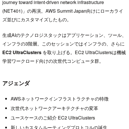
journey toward intent-driven network infrastructure
(NET401)」の再演。AWS Summit Japan向けにローカライ
ズ並びにカスタマイズしたもの。
生成AIのテクノロジスタックはアプリケーション、ツール、
インフラの3階層。このセッションではインフラの、さらに
EC2 UltraClusters
を取り上げる。EC2 UltraClustersは機械
学習ワークロード向けの次世代コンピュータ群。
アジェンダ
AWSネットワークインフラストラクチャの特徴
次世代ネットワークアーキテクチャの変革
ユースケースのご紹介 EC2 UltraClusters
新しいカスタムルーティングプロトコルの誕生