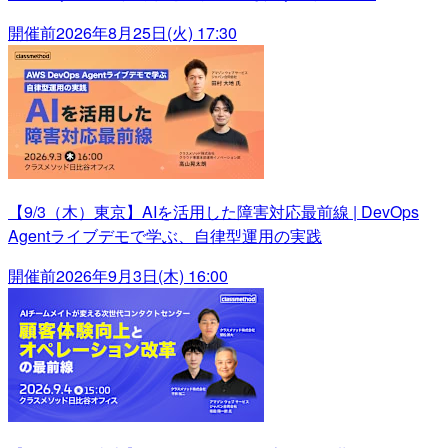
開催前
2026年8月25日(火) 17:30
【9/3（木）東京】AIを活用した障害対応最前線 | DevOps
Agentライブデモで学ぶ、自律型運用の実践
開催前
2026年9月3日(木) 16:00