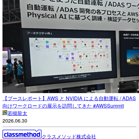
【ブースレポート】AWS と NVIDIA による自動運転 / ADAS
向けワークロードの展示を訪問してきた #AWSSummit
若槻龍太
2026.06.30
クラスメソッド株式会社