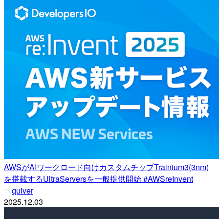
AWSがAIワークロード向けカスタムチップTrainium3(3nm)
を搭載するUltraServersを一般提供開始 #AWSreInvent
quiver
2025.12.03