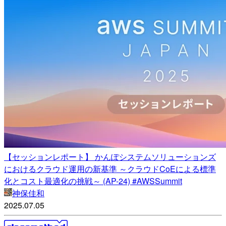
【セッションレポート】 かんぽシステムソリューションズ
におけるクラウド運用の新基準 ～クラウドCoEによる標準
化とコスト最適化の挑戦～ (AP-24) #AWSSummit
神保佳和
2025.07.05