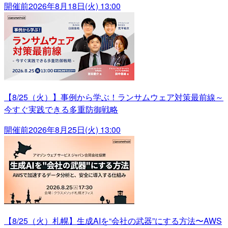
開催前
2026年8月18日(火) 13:00
【8/25（火）】事例から学ぶ！ランサムウェア対策最前線～
今すぐ実践できる多重防御戦略
開催前
2026年8月25日(火) 13:00
【8/25（火）札幌】生成AIを“会社の武器”にする方法〜AWS