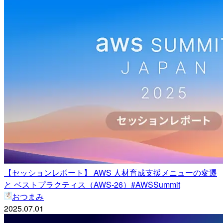
【セッションレポート】 AWS 人材育成支援メニューの変遷
と ベストプラクティス（AWS-26）#AWSSummit
おつまみ
2025.07.01