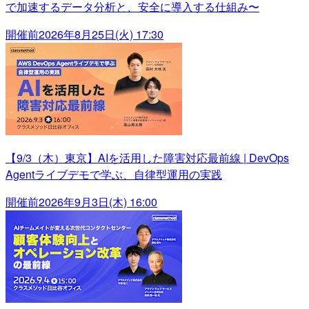
で加速するデータ分析と、安全に導入する仕組み〜
開催前
2026年8月25日(火) 17:30
【9/3（木）東京】AIを活用した障害対応最前線 | DevOps
Agentライブデモで学ぶ、自律型運用の実践
開催前
2026年9月3日(木) 16:00