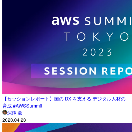
【セッションレポート】国の DX を支える デジタル人材の
育成 #AWSSummit
深澤 豪
2023.04.23