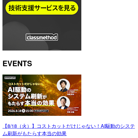
EVENTS
【8/18（火）】コストカットだけじゃない！AI駆動のシステ
ム刷新がもたらす本当の効果