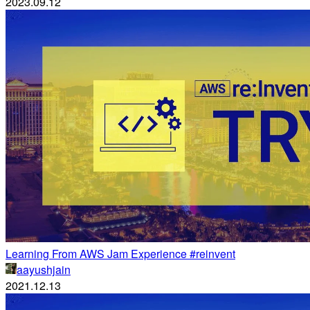
2023.09.12
Learning From AWS Jam Experience #reinvent
aayushjain
2021.12.13