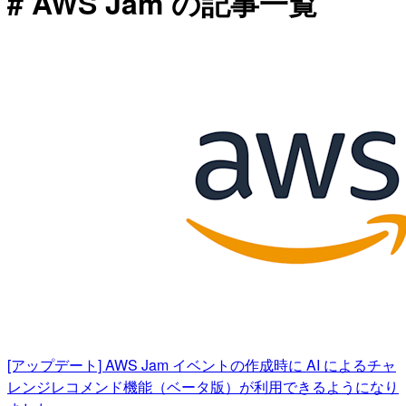
# AWS Jam の記事一覧
[アップデート] AWS Jam イベントの作成時に AI によるチャ
レンジレコメンド機能（ベータ版）が利用できるようになり