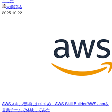
ました
大前諒祐
2025.10.22
AWSスキル習得におすすめ！AWS Skill Builder/AWS Jamを
営業チームで体験してみた