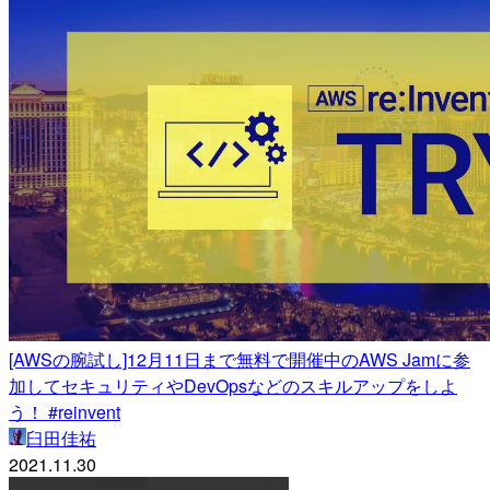
[AWSの腕試し]12月11日まで無料で開催中のAWS Jamに参
加してセキュリティやDevOpsなどのスキルアップをしよ
う！ #reinvent
臼田佳祐
2021.11.30