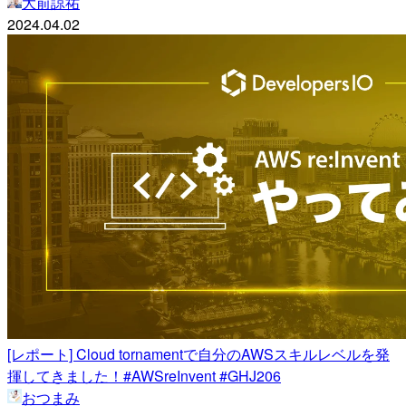
大前諒祐
2024.04.02
[レポート] Cloud tornamentで自分のAWSスキルレベルを発
揮してきました！#AWSreInvent #GHJ206
おつまみ