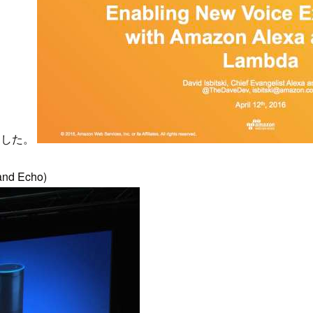
ました。
nd Echo)