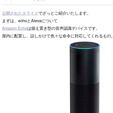
公開されたスライド
でざっとご紹介いたします。
まずは、echoとAlexaについて
Amazon Echo
は据え置き型の音声認識デバイスです。
屋内に配置し、話しかけて色々な命令に対応してくれるもの