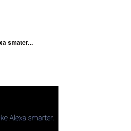
xa smater...