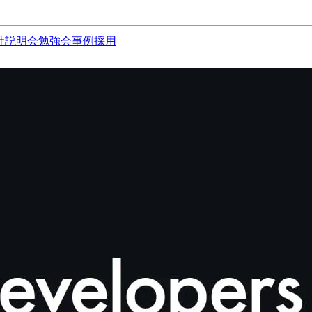
社説明会
勉強会
事例
採用