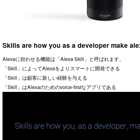
Skills are how you as a developer make ale
Alexaに担わせる機能は「Alexa Skill」と呼ばれます。
「Skill」によってAlexaをよりスマートに開発できる
「Skill」は顧客に新しい経験を与える
「Skill」はAlexaのためのvoice-firstなアプリである