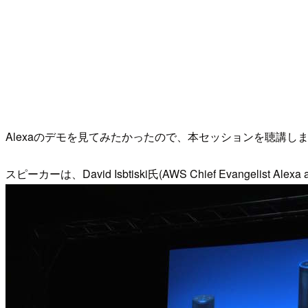
Alexaのデモを見てみたかったので、本セッションを聴講し
スピーカーは、David Isbtiski氏(AWS Chief Evangelist Alexa a