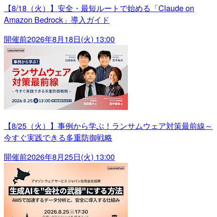
【8/18（火）】安全・最短ルートで始める「Claude on
Amazon Bedrock」導入ガイド
開催前
2026年8月18日(火) 13:00
【8/25（火）】事例から学ぶ！ランサムウェア対策最前線～
今すぐ実践できる多重防御戦略
開催前
2026年8月25日(火) 13:00