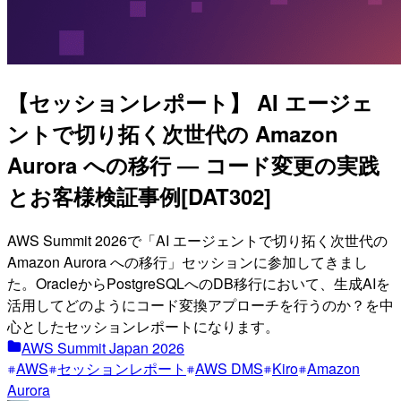
【セッションレポート】 AI エージェ
ントで切り拓く次世代の Amazon
Aurora への移行 ― コード変更の実践
とお客様検証事例[DAT302]
AWS Summit 2026で「AI エージェントで切り拓く次世代の
Amazon Aurora への移行」セッションに参加してきまし
た。OracleからPostgreSQLへのDB移行において、生成AIを
活用してどのようにコード変換アプローチを行うのか？を中
心としたセッションレポートになります。
AWS Summit Japan 2026
AWS
セッションレポート
AWS DMS
Kiro
Amazon
Aurora