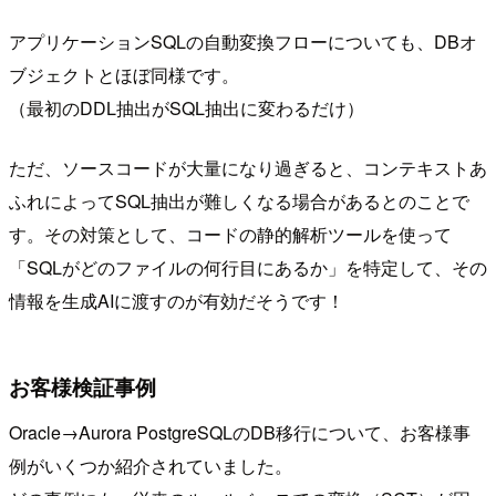
アプリケーションSQLの自動変換フローについても、DBオ
ブジェクトとほぼ同様です。
（最初のDDL抽出がSQL抽出に変わるだけ）
ただ、ソースコードが大量になり過ぎると、コンテキストあ
ふれによってSQL抽出が難しくなる場合があるとのことで
す。その対策として、コードの静的解析ツールを使って
「SQLがどのファイルの何行目にあるか」を特定して、その
情報を生成AIに渡すのが有効だそうです！
お客様検証事例
Oracle→Aurora PostgreSQLのDB移行について、お客様事
例がいくつか紹介されていました。