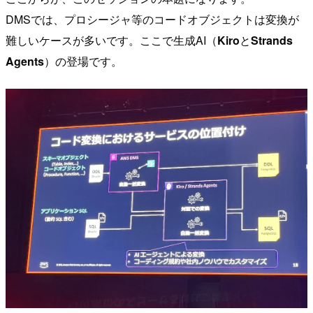
DMSでは、プロシージャ等のコードオブジェクトは変換が
難しいケースが多いです。ここで生成AI（
Kiro
と
Strands
Agents
）の登場です。