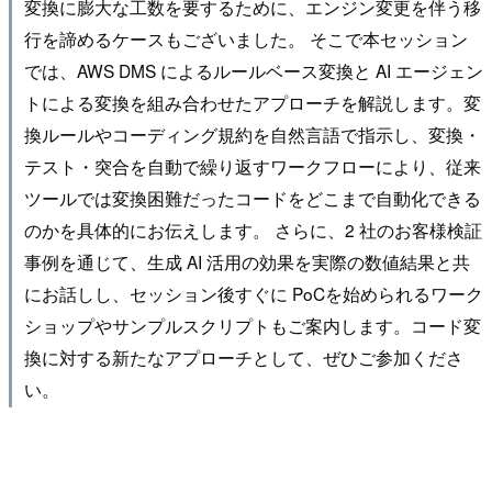
変換に膨大な工数を要するために、エンジン変更を伴う移
行を諦めるケースもございました。 そこで本セッション
では、AWS DMS によるルールベース変換と AI エージェン
トによる変換を組み合わせたアプローチを解説します。変
換ルールやコーディング規約を自然言語で指示し、変換・
テスト・突合を自動で繰り返すワークフローにより、従来
ツールでは変換困難だったコードをどこまで自動化できる
のかを具体的にお伝えします。 さらに、2 社のお客様検証
事例を通じて、生成 AI 活用の効果を実際の数値結果と共
にお話しし、セッション後すぐに PoCを始められるワーク
ショップやサンプルスクリプトもご案内します。コード変
換に対する新たなアプローチとして、ぜひご参加くださ
い。