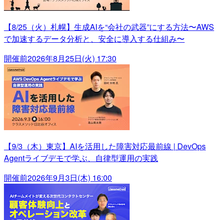
【8/25（火）札幌】生成AIを“会社の武器”にする方法〜AWS
で加速するデータ分析と、安全に導入する仕組み〜
開催前
2026年8月25日(火) 17:30
【9/3（木）東京】AIを活用した障害対応最前線 | DevOps
Agentライブデモで学ぶ、自律型運用の実践
開催前
2026年9月3日(木) 16:00