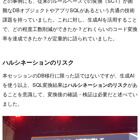
どの事例にも、従来のルールベースでの変換（SCT）が困
難なDBオブジェクトやアプリSQLがあるという共通の技術
課題を持っていました。これに対し、生成AIを活用すること
で、どの程度工数削減ができたか？どれくらいのコード変換
率を達成できたか？が定量的に語られていました。
ハルシネーションのリスク
本セッションのDB移行に限った話ではないですが、生成AI
を使う以上、SQL変換結果は
ハルシネーションのリスク
があ
ることを意識して、変換後の確認・検証は必要だと述べてい
ました。