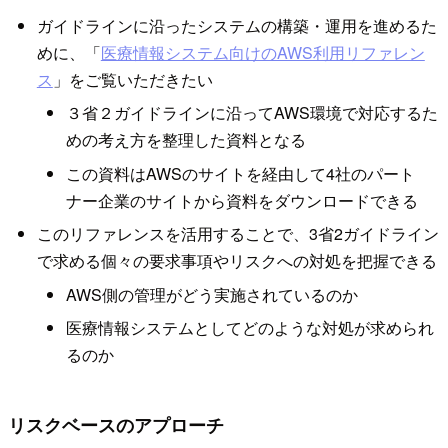
ガイドラインに沿ったシステムの構築・運用を進めるた
めに、「
医療情報システム向けのAWS利用リファレン
ス
」をご覧いただきたい
３省２ガイドラインに沿ってAWS環境で対応するた
めの考え方を整理した資料となる
この資料はAWSのサイトを経由して4社のパート
ナー企業のサイトから資料をダウンロードできる
このリファレンスを活用することで、3省2ガイドライン
で求める個々の要求事項やリスクへの対処を把握できる
AWS側の管理がどう実施されているのか
医療情報システムとしてどのような対処が求められ
るのか
リスクベースのアプローチ