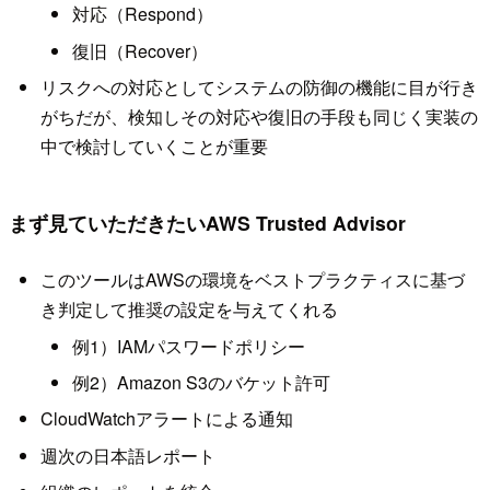
対応（Respond）
復旧（Recover）
リスクへの対応としてシステムの防御の機能に目が行き
がちだが、検知しその対応や復旧の手段も同じく実装の
中で検討していくことが重要
まず見ていただきたいAWS Trusted Advisor
このツールはAWSの環境をベストプラクティスに基づ
き判定して推奨の設定を与えてくれる
例1）IAMパスワードポリシー
例2）Amazon S3のバケット許可
CloudWatchアラートによる通知
週次の日本語レポート