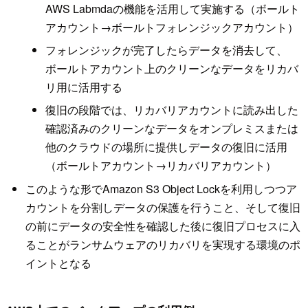
AWS Labmdaの機能を活用して実施する（ボールト
アカウント→ボールトフォレンジックアカウント）
フォレンジックが完了したらデータを消去して、
ボールトアカウント上のクリーンなデータをリカバ
リ用に活用する
復旧の段階では、リカバリアカウントに読み出した
確認済みのクリーンなデータをオンプレミスまたは
他のクラウドの場所に提供しデータの復旧に活用
（ボールトアカウント→リカバリアカウント）
このような形でAmazon S3 Object Lockを利用しつつア
カウントを分割しデータの保護を行うこと、そして復旧
の前にデータの安全性を確認した後に復旧プロセスに入
ることがランサムウェアのリカバリを実現する環境のポ
イントとなる