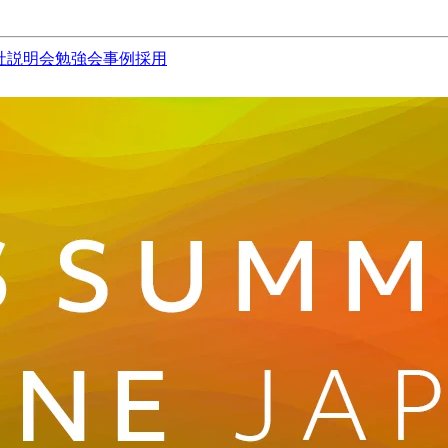
社説明会
勉強会
事例
採用