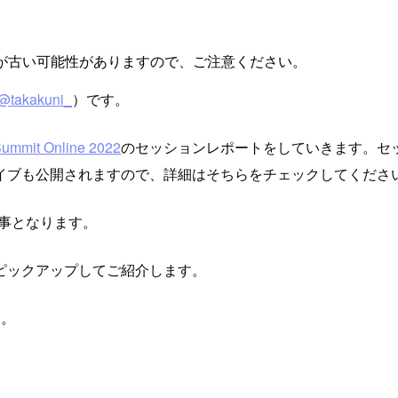
が古い可能性がありますので、ご注意ください。
@takakuni_
）です。
ummit Online 2022
のセッションレポートをしていきます。セ
イブも公開されますので、詳細はそちらをチェックしてくださ
記事となります。
ピックアップしてご紹介します。
す。