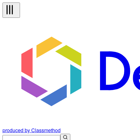
produced by Classmethod