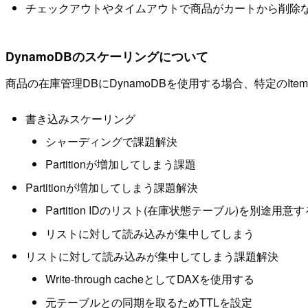
チェックアウトやタイムアウトで商品がカートから削除
DynamoDBのスケーリングについて
商品の在庫管理DBにDynamoDBを使用する場合、特定のItemに
書き込みスケーリング
シャーディングで課題解決
Partitionが増加してしまう課題
Partitionが増加してしまう課題解決
Partition IDのリスト(在庫状態テーブル)を別途用意す
リストに対して読み込みが集中してしまう
リストに対して読み込みが集中してしまう課題解決
Write-through cacheとしてDAXを使用する
元テーブルとの同期を取るためTTLを設定