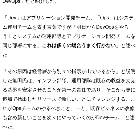
DevOps」だと紹介した。
「Dev」はアプリケーション開発チーム、「Ops」はシステ
ム運用チームを表す言葉ですが「明日からDevOpsをやろ
う！とシステムの運用部隊とアプリケーション開発チームを
同じ部署にする。
これは多くの場合うまく行かない
」と述べ
た。
「その原因は経営層から別々の指示が出ているから」と説明
した亀田氏は、インフラ部隊、運用部隊は既存の収益を支え
る基盤を安定させることが第一の責任であり、そこから更に
追加で捻出したリソースで新しいことにチャレンジする、こ
れがOpsチームのやるべきこと、一方、既存ビジネスの改修
も含め新しいことを次々にやっていくのがDevチーム、と述
べた。