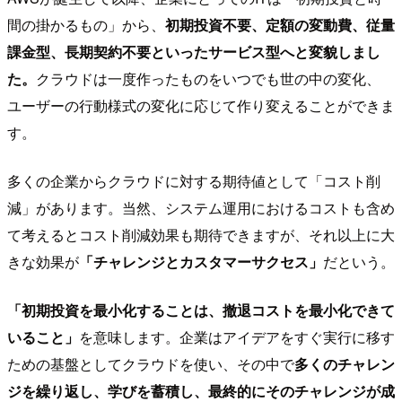
間の掛かるもの」から、
初期投資不要、定額の変動費、従量
課金型、長期契約不要といったサービス型へと変貌しまし
た。
クラウドは一度作ったものをいつでも世の中の変化、
ユーザーの行動様式の変化に応じて作り変えることができま
す。
多くの企業からクラウドに対する期待値として「コスト削
減」があります。当然、システム運用におけるコストも含め
て考えるとコスト削減効果も期待できますが、それ以上に大
きな効果が
「チャレンジとカスタマーサクセス」
だという。
「初期投資を最小化することは、撤退コストを最小化できて
いること」
を意味します。企業はアイデアをすぐ実行に移す
ための基盤としてクラウドを使い、その中で
多くのチャレン
ジを繰り返し、学びを蓄積し、最終的にそのチャレンジが成