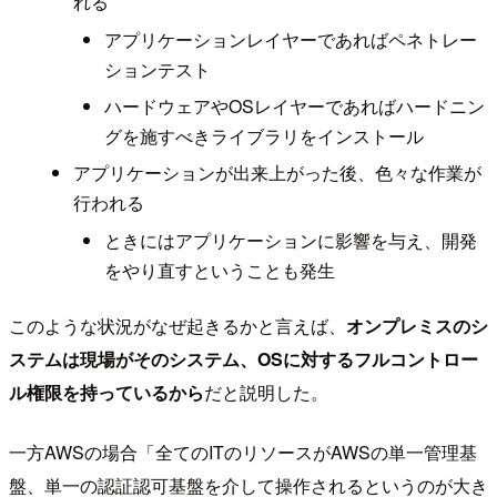
れる
アプリケーションレイヤーであればペネトレー
ションテスト
ハードウェアやOSレイヤーであればハードニン
グを施すべきライブラリをインストール
アプリケーションが出来上がった後、色々な作業が
行われる
ときにはアプリケーションに影響を与え、開発
をやり直すということも発生
このような状況がなぜ起きるかと言えば、
オンプレミスのシ
ステムは現場がそのシステム、OSに対するフルコントロー
ル権限を持っているから
だと説明した。
一方AWSの場合「全てのITのリソースがAWSの単一管理基
盤、単一の認証認可基盤を介して操作されるというのが大き