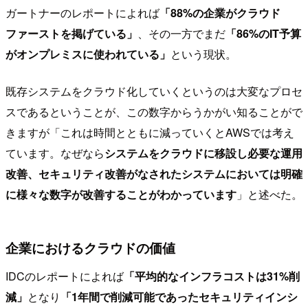
ガートナーのレポートによれば
「88%の企業がクラウド
ファーストを掲げている」
、その一方でまだ
「86%のIT予算
がオンプレミスに使われている」
という現状。
既存システムをクラウド化していくというのは大変なプロセ
スであるということが、この数字からうかがい知ることがで
きますが「これは時間とともに減っていくとAWSでは考え
ています。なぜなら
システムをクラウドに移設し必要な運用
改善、セキュリティ改善がなされたシステムにおいては明確
に様々な数字が改善することがわかっています
」と述べた。
企業におけるクラウドの価値
IDCのレポートによれば
「平均的なインフラコストは31%削
減」
となり
「1年間で削減可能であったセキュリティインシ