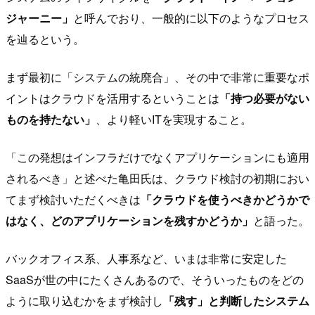
ジャーニー」
と呼んでおり、一般的に以下のようなプロセス
を辿るという。
まず最初に「システムの統廃合」、その中で非常に重要なポ
イントはクラウドを活用するということは
「持つ必要がない
ものを持たない」
、より軽いITを実現すること。
「この発想はインフラだけでなくアプリケーションにも適用
されるべき」と述べた亀田氏は、クラウド検討の初期におい
てまず検討いただくべきは
「クラウドを使うべきかどうかで
はなく、どのアプリケーションを残すかどうか」
と語った。
バックオフィス系、人事系など、いまは非常に安定した
SaaSが世の中にたくさんあるので、そういったものをどの
ように取り込むかをまず検討し
「残す」と判断したシステム