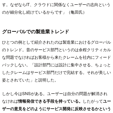
す。なぜならIT、クラウドに関係なくユーザーの志向という
のが細分化し続けているからです」（亀田氏）
グローバルでの製造業トレンド
ひとつの例として紹介されたのは製造業におけるグローバル
のトレンド。昔のサービス部門というのは余程クリティカル
な問題でなければお客様から来たクレームを社内にフィード
バックしない。「設計部門には設計に集中させる、ちょっと
したクレームはサービス部門だけで完結する。それが美しい
姿とされていた」と説明した。
しかし今はSNSがある。ユーザーは自分の問題が解消され
なければ
情報発信できる手段を持っている。
したがって
ユー
ザーの意見をどのようにサービス開発に反映させるかという