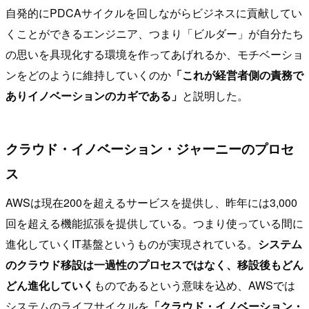
自発的にPDCAサイクルを回しながらビジネスに貢献してい
くことができるエンジニア、つまり「ビルダー」が自分たち
の思いを具現化する環境を作ってあげれるか、モチベーショ
ンをどのように維持していくのか
「これが経営者側の責務で
ありイノベーションのカギである」
と説明した。
クラウド・イノベーション・ジャーニーのプロセ
ス
AWSは現在200を超えるサービスを提供し、昨年には3,000
回を超える機能拡張を提供している。つまり使っている間に
進化していくIT基盤というものが実現されている。
システム
のクラウド移設は一過性のプロセスではなく、移設後もどん
どん進化していく
ものであるという意味を込め、AWSでは
システムのライフサイクルを
「クラウド・イノベーション・