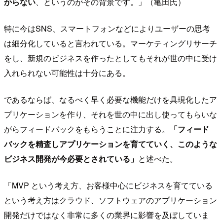
からない
、というのがその背景です。」（亀田氏）
特に今はSNS、スマートフォンなどによりユーザーの思考
は細分化していると言われている。マーケティングリサーチ
をし、新規のビジネスを作ったとしてもそれが世の中に受け
入れられない可能性は十分にある。
であるならば、なるべく早く必要な機能だけを具現化したア
プリケーションを作り、それを世の中に出し使ってもらいな
がらフィードバックをもらうことに注力する。
「フィード
バックを精査しアプリケーションを育てていく、このような
ビジネス開発が今必要とされている」
と述べた。
「MVP という考え方、お客様中心にビジネスを育てている
という考え方はクラウド、ソフトウェアのアプリケーション
開発だけではなく非常に多くの業界に影響を及ぼしていま