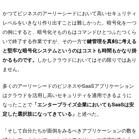
かつてビジネスのアーリーシードにおいて高いセキュリティ
レベルをいきなり作り出すことは難しかった。暗号化を一つ
の例にすると、暗号化そものもはコマンドひとつふたつくら
いで終了する作業ですが、その一方で
鍵管理を真剣に考える
と堅牢な暗号化システムというのはコストも時間もかなり掛
かるものです。
しかしクラウドにおいてはその限りではあり
ません。
多くのアーリーシードのビジネスやSaaSアプリケーション
はクラウドを活用し高いセキュリティを適用できるように
なったことで
「エンタープライズ企業においてもSaaSは安
定した選択肢になってきている」
と述べた。
「そして自分たちが面倒をみるべきアプリケーションの数を