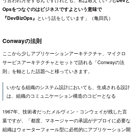
う言われ方をするんですけれども、私は敢えていつも
Devと
Opsをつなぐのはビジネスですよという意味で
『DevBizOps』
という話をしています」（亀田氏）
Conwayの法則
ここから少しアプリケーションアーキテクチャ、マイクロ
サービスアーキテクチャとセットで語れる「Conwayの法
則」を軸とした話題へと移っていきます。
いかなる組織のシステム設計においても、生成される設計
は、組織のコミュニケーション構造のコピーとなる
1967年、技術者だったメルヴィン・コンウェイが残した言
葉ですが、「都度、マネージャーの承認がデプロイに必要な
組織はウォーターフォール型に必然的にアプリケーション開