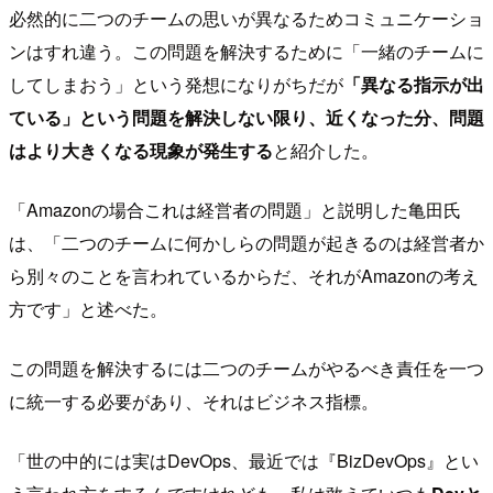
必然的に二つのチームの思いが異なるためコミュニケーショ
ンはすれ違う。この問題を解決するために「一緒のチームに
してしまおう」という発想になりがちだが
「異なる指示が出
ている」という問題を解決しない限り、近くなった分、問題
はより大きくなる現象が発生する
と紹介した。
「Amazonの場合これは経営者の問題」と説明した亀田氏
は、「二つのチームに何かしらの問題が起きるのは経営者か
ら別々のことを言われているからだ、それがAmazonの考え
方です」と述べた。
この問題を解決するには二つのチームがやるべき責任を一つ
に統一する必要があり、それはビジネス指標。
「世の中的には実はDevOps、最近では『BizDevOps』とい