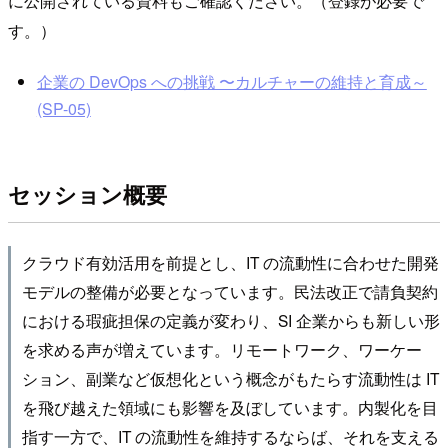
に公開されている資料もご確認ください。（登録が必要で
す。）
企業の DevOps への挑戦 〜カルチャーの維持と育成～
(SP-05)
セッション概要
クラウド有効活用を前提とし、IT の流動性に合わせた開発
モデルの整備が必要となっています。民法改正で請負契約
における瑕疵担保の定義が変わり、SI 企業からも新しい形
を求める声が増えています。リモートワーク、ワーケー
ション、副業など仮想化という概念がもたらす流動性は IT
を飛び越えた領域にも影響を及ぼしています。内製化を目
指す一方で、IT の流動性を維持するならば、それを支える