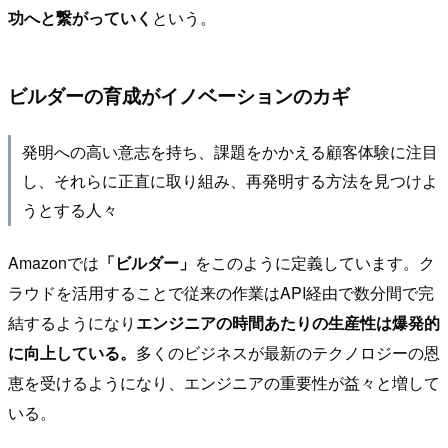
功へと繋がっていく
という。
ビルダーの育成がイノベーションのカギ
発明への高い意志を持ち、課題をかかえる顧客体験に注目
し、それらに正直に取り組み、再発明する方法を見つけよ
うとする人々
Amazonでは
「ビルダー」
をこのように定義しています。ク
ラウドを活用することで従来の作業はAPI経由で数分間で完
結するようになり
エンジニアの時間あたりの生産性は爆発的
に向上している。
多くのビジネスが最新のテクノロジーの恩
恵を受けるようになり、エンジニアの重要性が益々と増して
いる。