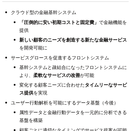
クラウド型の金融基幹システム
「圧倒的に安い初期コストと固定費」
で金融機能を
提供
新しい顧客のニーズを創造する新たな金融サービス
を開発可能に
サービスグロースを促進するフロントシステム
基幹システムと疎結合になったフロントシステムに
より、
柔軟なサービスの改善
が可能
変化する顧客ニーズに合わせた
タイムリーなサービ
ス提供
を実現
ユーザー行動解析を可能にするデータ基盤（今後）
属性データと金融行動データを一元的に分析できる
基盤を構築
顧客ごとに適切なタイミングでサービス提案が可能