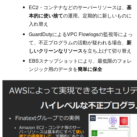
EC2・コンテナなどのサーバーリソースは、
基
本的に使い捨て
の運用。定期的に新しいものに
入れ替え
GuardDutyによるVPC Flowlogsの監視等によっ
て、不正プログラムの活動が疑われる場合、
新
しいクリーンなリソース
を立ち上げて切り替え
EBSスナップショットにより、最低限のフォレ
ンジック用のデータを
簡単に保全