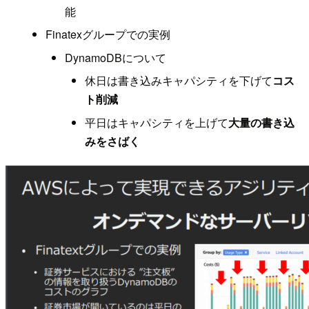
能
Finatexグループでの実例
DynamoDBについて
休日は書き込みキャパシティを下げて
コス
ト削減
平日はキャパシティを上げて
大量の書き込
みをさばく