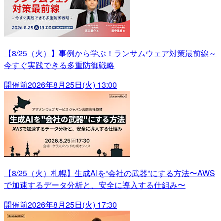
【8/25（火）】事例から学ぶ！ランサムウェア対策最前線～
今すぐ実践できる多重防御戦略
開催前
2026年8月25日(火) 13:00
【8/25（火）札幌】生成AIを“会社の武器”にする方法〜AWS
で加速するデータ分析と、安全に導入する仕組み〜
開催前
2026年8月25日(火) 17:30