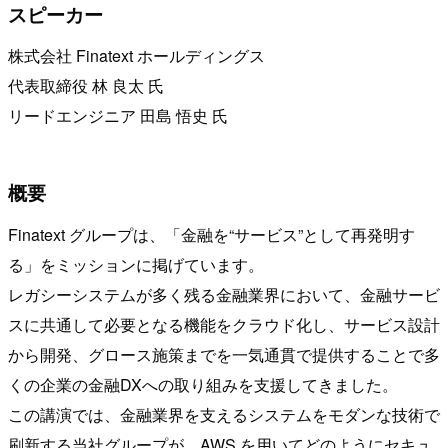
スピーカー
株式会社 Finatext ホールディングス
代表取締役 林 良太 氏
リードエンジニア 田島 悟史 氏
概要
Finatext グループは、「金融を“サービス”として再発明す
る」をミッションに掲げています。
レガシーシステムが多く残る金融業界において、金融サービ
スに共通して必要となる機能をクラウド化し、サービス設計
から開発、グロース施策までを一気通貫で提供することで多
くの企業の金融DXへの取り組みを支援してきました。
この講演では、金融業界を支えるシステムをモダンな技術で
刷新する当社グループが、AWS を用いてどのようにセキュ