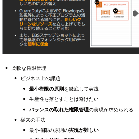
柔軟な権限管理
ビジネス上の課題
最小権限の原則
を徹底して実践
生産性を落とすことは避けたい
バランスの取れた権限管理
の実現が求められる
従来の手法
最小権限の原則の
実現が難しい