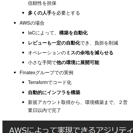
信頼性を担保
多くの人手
を必要とする
AWSの場合
IaCによって、
構築を自動化
レビューも一定の自動化
でき、負担を削減
オペレーションの
ミスの余地を減らせる
小さな手間で
他の環境に展開可能
Finatexグループでの実例
Terraformでコード化
自動的にインフラを構築
新規アカウント取得から、環境構築まで、２営
業日以内で完了