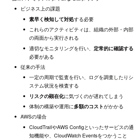
ビジネス上の課題
素早く検知して対処
する必要
これらのアクティビティは、組織の外部・内部
の両面から実行される
適切なモニタリングを行い、
定常的に確認する
必要がある
従来の手法
一定の周期で監査を行い、ログを調査したりシ
ステム状況を検査する
リスクの顕在化
に気づくのが遅れてしまう
体制の構築や運用に
多額のコスト
がかかる
AWSの場合
CloudTrailやAWS Configといったサービスの通
知機能や、CloudWatch Eventsをつかうこと