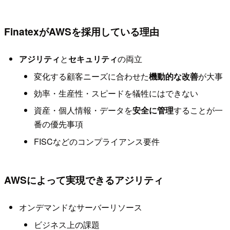
FinatexがAWSを採用している理由
アジリティ
と
セキュリティ
の両立
変化する顧客ニーズに合わせた
機動的な改善
が大事
効率・生産性・スピードを犠牲にはできない
資産・個人情報・データを
安全に管理
することが一
番の優先事項
FISCなどのコンプライアンス要件
AWSによって実現できるアジリティ
オンデマンドなサーバーリソース
ビジネス上の課題