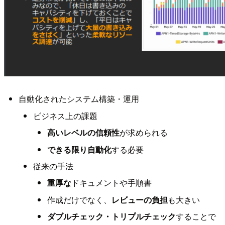
自動化されたシステム構築・運用
ビジネス上の課題
高いレベルの信頼性
が求められる
できる限り自動化
する必要
従来の手法
重厚な
ドキュメントや手順書
作成だけでなく、
レビューの負担
も大きい
ダブルチェック・トリプルチェック
することで