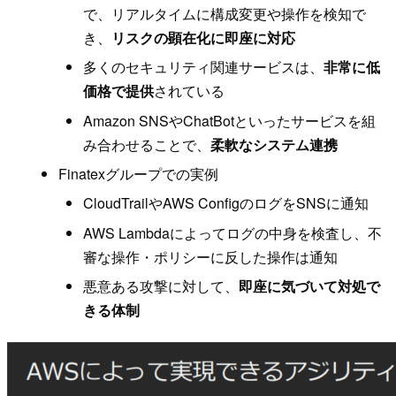
で、リアルタイムに構成変更や操作を検知で
き、
リスクの顕在化に即座に対応
多くのセキュリティ関連サービスは、
非常に低
価格で提供
されている
Amazon SNSやChatBotといったサービスを組
み合わせることで、
柔軟なシステム連携
Finatexグループでの実例
CloudTrailやAWS ConfigのログをSNSに通知
AWS Lambdaによってログの中身を検査し、不
審な操作・ポリシーに反した操作は通知
悪意ある攻撃に対して、
即座に気づいて対処で
きる体制