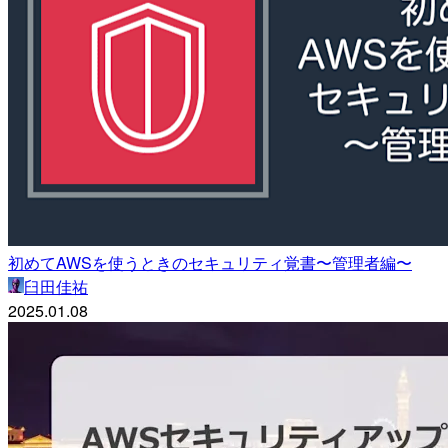
初めてAWSを使うときのセキュリティ覚書〜管理者編〜
臼田佳祐
2025.01.08