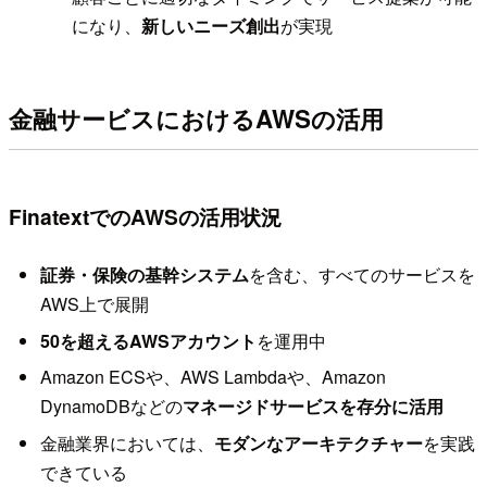
になり、
新しいニーズ創出
が実現
金融サービスにおけるAWSの活用
FinatextでのAWSの活用状況
証券・保険の基幹システム
を含む、すべてのサービスを
AWS上で展開
50を超えるAWSアカウント
を運用中
Amazon ECSや、AWS Lambdaや、Amazon
DynamoDBなどの
マネージドサービスを存分に活用
金融業界においては、
モダンなアーキテクチャー
を実践
できている