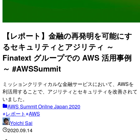
【レポート】金融の再発明を可能にす
るセキュリティとアジリティ ～
Finatext グループでの AWS 活用事例
～ #AWSSummit
ミッションクリティカルな金融サービスにおいて、AWSを
利活用することで、アジリティとセキュリティを改善されて
いました。
AWS Summit Online Japan 2020
レポート
AWS
Yoichi Sai
2020.09.14