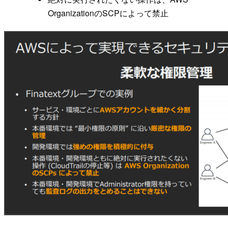
OrganizationのSCPによって禁止