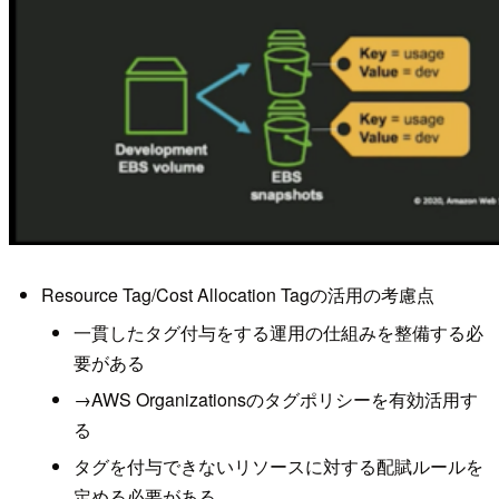
Resource Tag/Cost Allocation Tagの活用の考慮点
一貫したタグ付与をする運用の仕組みを整備する必
要がある
→AWS Organizationsのタグポリシーを有効活用す
る
タグを付与できないリソースに対する配賦ルールを
定める必要がある