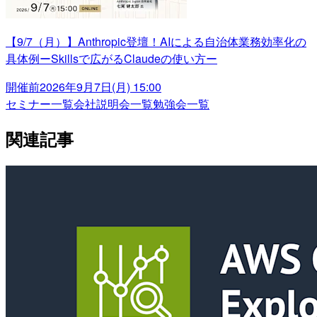
【9/7（月）】Anthropic登壇！AIによる自治体業務効率化の
具体例ーSkillsで広がるClaudeの使い方ー
開催前
2026年9月7日(月) 15:00
セミナー一覧
会社説明会一覧
勉強会一覧
関連記事