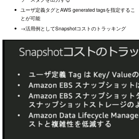
ユーザ定義タグとAWS generated tagsを指定するこ
とが可能
→活用例としてSnapshotコストのトラッキング