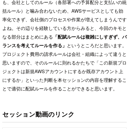
も、会社としてのルール（各部署への予算配分と支払いの統
括ルール）と噛み合わないため、AWSサービスとしても効
率化できず、会社側のプロセスや作業が増えてしまうんです
よね。その辺りを経験している方からみると、今回のキモと
なる部分はまとめにある
「配賦ルールは複雑にしすぎず、バ
ランスを考えてルールを作る」
というところだと思います。
プロジェクト費用の請求ルールは会社・組織によって違うと
思いますので、そのルールに則れるかたちで「この新規プロ
ジェクトは新規AWSアカウントにするか既存アカウント上
にするか」といった判断を本セッションの内容を理解するこ
とで適切に配賦ルールを作ることができると思います。
セッション動画のリンク