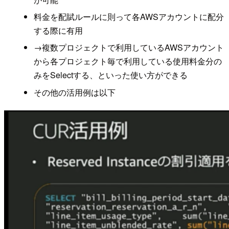
料金を配賦ルールに則って各AWSアカウントに配分
する際に有用
→複数プロジェクトで利用しているAWSアカウント
から各プロジェクト毎で利用している使用料金分の
みをSelectする、といった使い方ができる
その他の活用例は以下