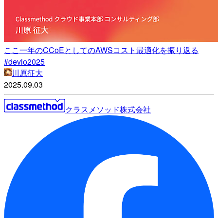
ここ一年のCCoEとしてのAWSコスト最適化を振り返る
#devio2025
川原征大
2025.09.03
クラスメソッド株式会社