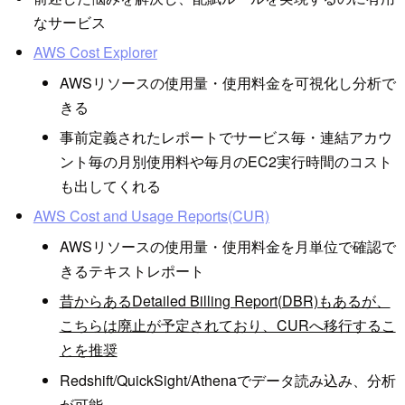
なサービス
AWS Cost Explorer
AWSリソースの使用量・使用料金を可視化し分析で
きる
事前定義されたレポートでサービス毎・連結アカウ
ント毎の月別使用料や毎月のEC2実行時間のコスト
も出してくれる
AWS Cost and Usage Reports(CUR)
AWSリソースの使用量・使用料金を月単位で確認で
きるテキストレポート
昔からあるDetailed Billing Report(DBR)もあるが、
こちらは廃止が予定されており、CURへ移行するこ
とを推奨
Redshift/QuickSight/Athenaでデータ読み込み、分析
が可能