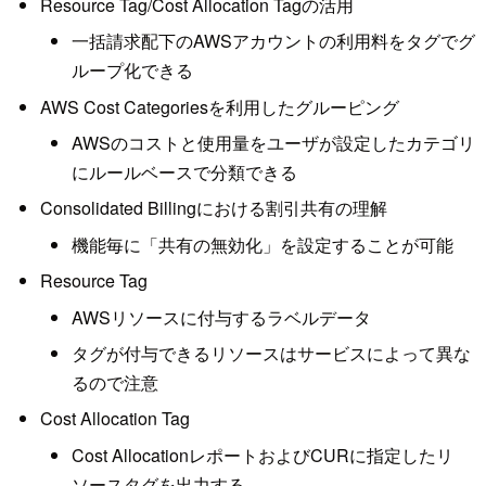
Resource Tag/Cost Allocation Tagの活用
一括請求配下のAWSアカウントの利用料をタグでグ
ループ化できる
AWS Cost Categoriesを利用したグルーピング
AWSのコストと使用量をユーザが設定したカテゴリ
にルールベースで分類できる
Consolidated Billingにおける割引共有の理解
機能毎に「共有の無効化」を設定することが可能
Resource Tag
AWSリソースに付与するラベルデータ
タグが付与できるリソースはサービスによって異な
るので注意
Cost Allocation Tag
Cost AllocationレポートおよびCURに指定したリ
ソースタグを出力する