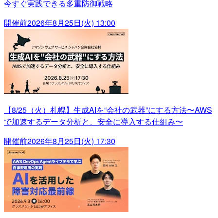
今すぐ実践できる多重防御戦略
開催前
2026年8月25日(火) 13:00
【8/25（火）札幌】生成AIを“会社の武器”にする方法〜AWS
で加速するデータ分析と、安全に導入する仕組み〜
開催前
2026年8月25日(火) 17:30