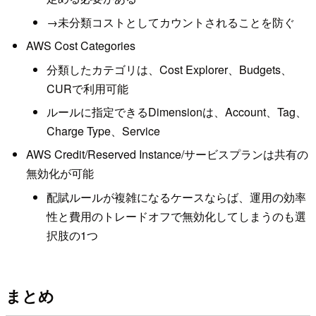
→未分類コストとしてカウントされることを防ぐ
AWS Cost Categories
分類したカテゴリは、Cost Explorer、Budgets、
CURで利用可能
ルールに指定できるDimensionは、Account、Tag、
Charge Type、Service
AWS Credit/Reserved Instance/サービスプランは共有の
無効化が可能
配賦ルールが複雑になるケースならば、運用の効率
性と費用のトレードオフで無効化してしまうのも選
択肢の1つ
まとめ