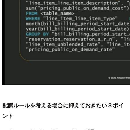
配賦ルールを考える場合に抑えておきたい３ポイ
ント