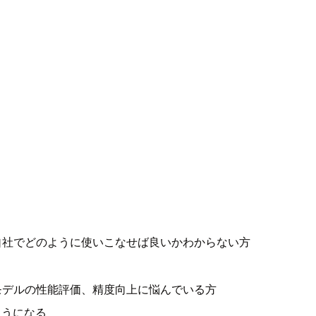
際に自社でどのように使いこなせば良いかわからない方
測モデルの性能評価、精度向上に悩んでいる方
ようになる