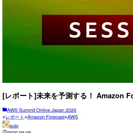
[レポート]未来を予測する！ Amazon Fore
AWS Summit Online Japan 2020
レポート
Amazon Forecast
AWS
suto
2020.09.08