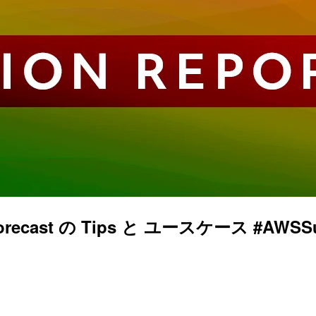
cast の Tips と ユースケース #AWSSu