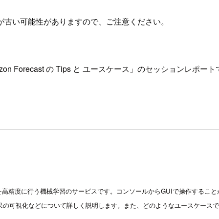
が古い可能性がありますので、ご注意ください。
n Forecast の Tips と ユースケース」のセッションレポー
いて重要な予測を高精度に行う機械学習のサービスです。コンソールからGUIで操作す
化、結果の可視化などについて詳しく説明します。また、どのようなユースケース