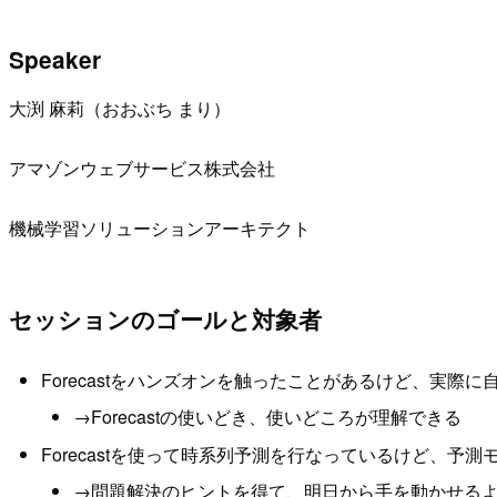
Speaker
大渕 麻莉（おおぶち まり）
アマゾンウェブサービス株式会社
機械学習ソリューションアーキテクト
セッションのゴールと対象者
Forecastをハンズオンを触ったことがあるけど、実
→Forecastの使いどき、使いどころが理解できる
Forecastを使って時系列予測を行なっているけど、予
→問題解決のヒントを得て、明日から手を動かせる