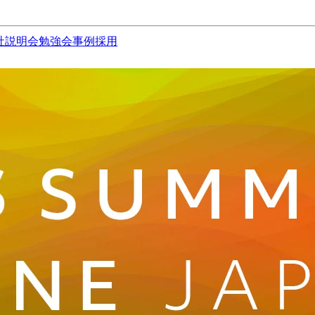
社説明会
勉強会
事例
採用