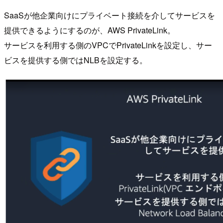
SaaSが他企業向けにプライベート接続を介してサービスを
提供できるようにするのが、AWS PrivateLink。
サービスを利用する側のVPCでPrivateLinkを設定し、サー
ビスを提供する側ではNLBを設定する。