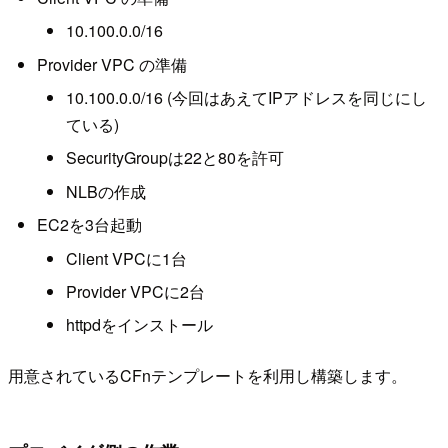
10.100.0.0/16
Provider VPC の準備
10.100.0.0/16 (今回はあえてIPアドレスを同じにし
ている)
SecurityGroupは22と80を許可
NLBの作成
EC2を3台起動
Client VPCに1台
Provider VPCに2台
httpdをインストール
用意されているCFnテンプレートを利用し構築します。