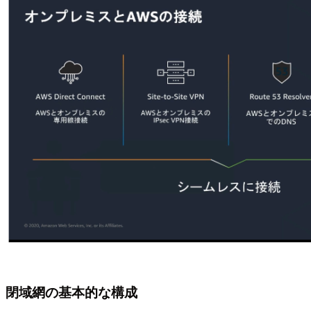
閉域網の基本的な構成