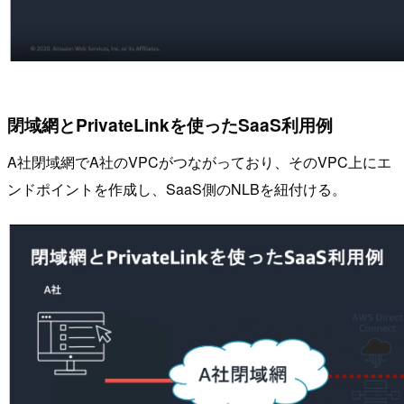
閉域網とPrivateLinkを使ったSaaS利用例
A社閉域網でA社のVPCがつながっており、そのVPC上にエ
ンドポイントを作成し、SaaS側のNLBを紐付ける。