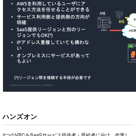
ハンズオン
2つのVPCをSaaSサービス提供者・受給者に分け、作業し