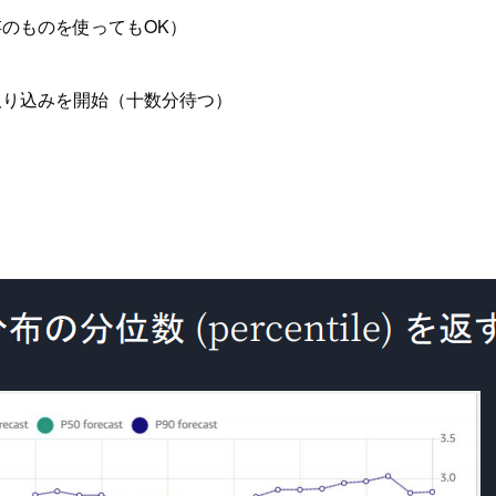
存のものを使ってもOK）
取り込みを開始（十数分待つ）