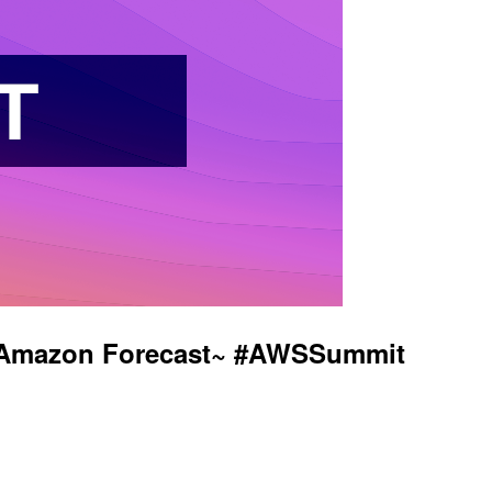
zon Forecast~ #AWSSummit