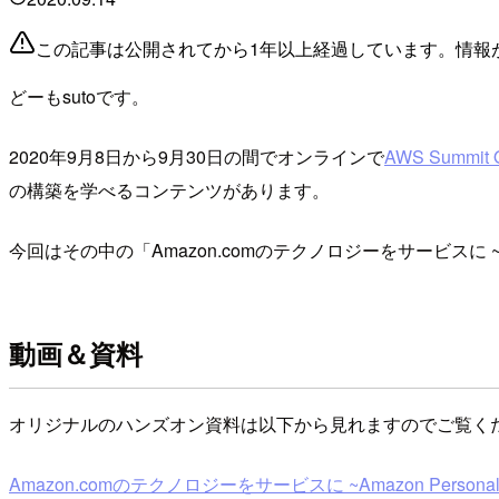
この記事は公開されてから1年以上経過しています。情報
どーもsutoです。
2020年9月8日から9月30日の間でオンラインで
AWS Summit O
の構築を学べるコンテンツがあります。
今回はその中の「Amazon.comのテクノロジーをサービスに ~Amaz
動画＆資料
オリジナルのハンズオン資料は以下から見れますのでご覧く
Amazon.comのテクノロジーをサービスに ~Amazon Personalize,