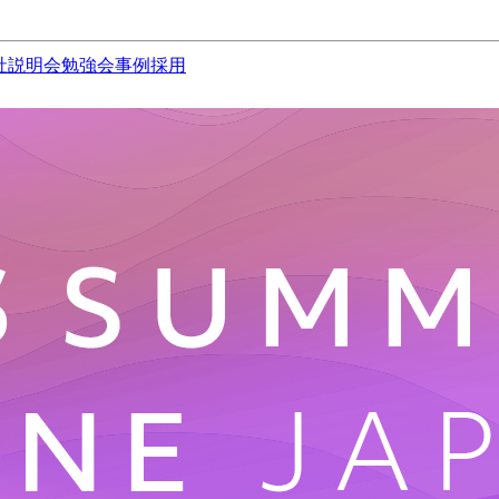
社説明会
勉強会
事例
採用