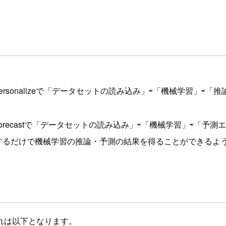
rsonalizeで「データセットの読み込み」⇨「機械学習」⇨
recastで「データセットの読み込み」⇨「機械学習」⇨「予
するだけで機械学習の推論・予測の結果を得ることができるよ
ンの流れは以下となります。