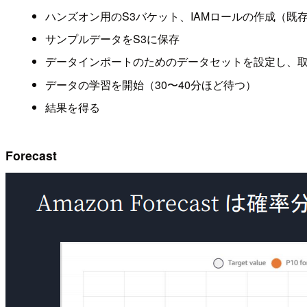
ハンズオン用のS3バケット、IAMロールの作成（既
サンプルデータをS3に保存
データインポートのためのデータセットを設定し、
データの学習を開始（30〜40分ほど待つ）
結果を得る
Forecast