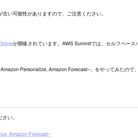
が古い可能性がありますので、ご注意ください。
nline
が開催されています。AWS Summitでは、セルフペ
on Personalize, Amazon Forecast~」をやってみ
ださい。
 Amazon Forecast~