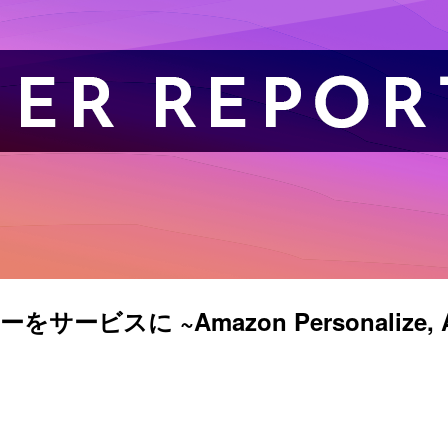
ビスに ~Amazon Personalize, Ama