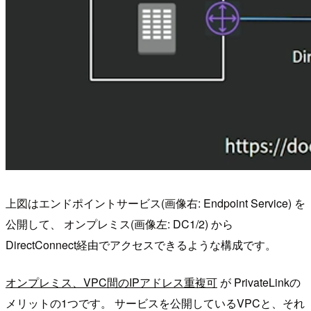
上図はエンドポイントサービス(画像右: Endpoint Service) を
公開して、 オンプレミス(画像左: DC1/2) から
DirectConnect経由でアクセスできるような構成です。
オンプレミス、VPC間のIPアドレス重複可
が PrivateLinkの
メリットの1つです。 サービスを公開しているVPCと、それ