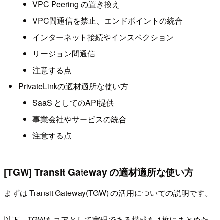
VPC Peering の置き換え
VPC間通信を禁止、エンドポイントの統合
インターネット接続やインスペクション
リージョン間通信
注意する点
PrivateLinkの適材適所な使い方
SaaS としてのAPI提供
事業会社やサービスの統合
注意する点
[TGW] Transit Gateway の適材適所な使い方
まずは Transit Gateway(TGW) の活用についての説明です。
以下、TGWをコアとして実現できる構成を 1枚にまとめた