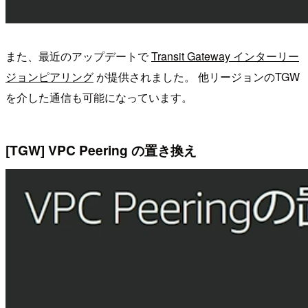
また、最近のアップデートで
Transit Gateway インターリー
ジョンピアリング
が提供されました。 他リージョンのTGW
を介した通信も可能になっています。
[TGW] VPC Peering の置き換え