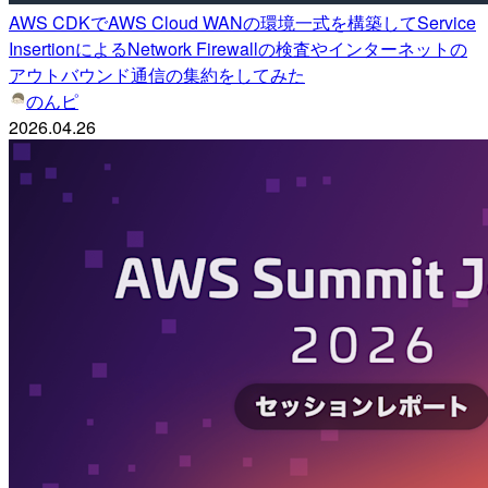
AWS CDKでAWS Cloud WANの環境一式を構築してService
InsertionによるNetwork Firewallの検査やインターネットの
アウトバウンド通信の集約をしてみた
のんピ
2026.04.26