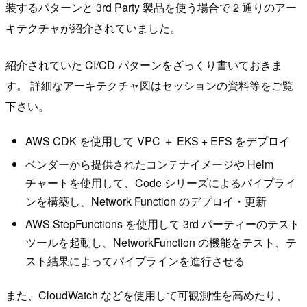
装するパターンと 3rd Party 製品を使う場合で 2 通りのアー
キテクチャが紹介されていました。
紹介されていた CI/CD パターンをざっくり書いておきま
す。 詳細なアーキテクチャ図はセッションの資料等をご覧
下さい。
AWS CDK を使用して VPC ＋ EKS + EFS をデプロイ
ベンダーから提供されたコンテナイメージや Helm
チャートを使用して、Code シリーズによるパイプライ
ンを構築し、Network Function のデプロイ・更新
AWS StepFunctions を使用して 3rd パーティーのテスト
ツールを起動し、NetworkFunction の機能をテスト、テ
スト結果によってパイプラインを進行させる
また、CloudWatch などを使用して可観測性を高めたり、