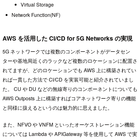
Virtual Storage
Network Function(NF)
AWS を活用した CI/CD for 5G Networks の実現
5G ネットワークでは複数のコンポーネントがデータセン
ターや基地局近くのラックなど複数のロケーションに配置さ
れてますが、どのロケーションでも AWS 上に構築されてい
れば一貫した方法で CI/CD を実装可能と紹介されていまし
た。 CU や DU などの無線寄りのコンポーネントについても
AWS Outposts 上に構築すればコアネットワーク寄りの機能
と同様に扱えるというのは魅力的に思えました。
また、NFVO や VNFM といったオーケストレーション機能
については Lambda や APIGateway 等を使用して AWS で実