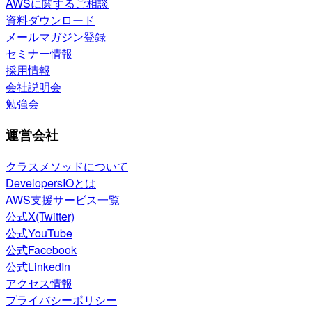
AWSに関するご相談
資料ダウンロード
メールマガジン登録
セミナー情報
採用情報
会社説明会
勉強会
運営会社
クラスメソッドについて
DevelopersIOとは
AWS支援サービス一覧
公式X(Twitter)
公式YouTube
公式Facebook
公式LinkedIn
アクセス情報
プライバシーポリシー