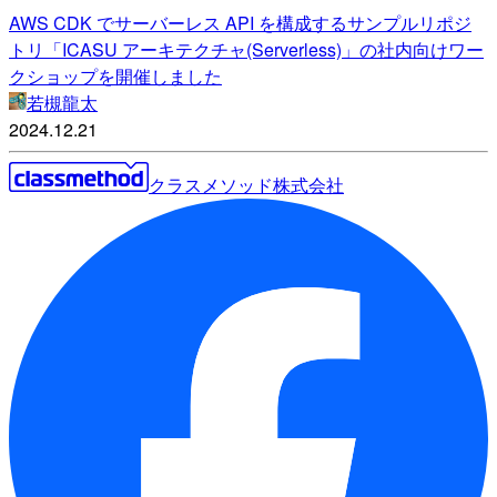
AWS CDK でサーバーレス API を構成するサンプルリポジ
トリ「ICASU アーキテクチャ(Serverless)」の社内向けワー
クショップを開催しました
若槻龍太
2024.12.21
クラスメソッド株式会社