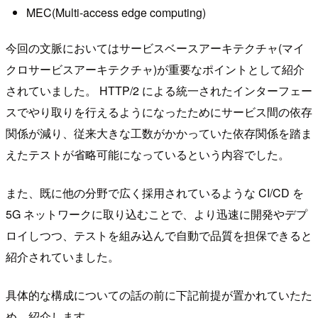
MEC(Multi-access edge computing)
今回の文脈においてはサービスベースアーキテクチャ(マイ
クロサービスアーキテクチャ)が重要なポイントとして紹介
されていました。 HTTP/2 による統一されたインターフェー
スでやり取りを行えるようになったためにサービス間の依存
関係が減り、従来大きな工数がかかっていた依存関係を踏ま
えたテストが省略可能になっているという内容でした。
また、既に他の分野で広く採用されているような CI/CD を
5G ネットワークに取り込むことで、より迅速に開発やデプ
ロイしつつ、テストを組み込んで自動で品質を担保できると
紹介されていました。
具体的な構成についての話の前に下記前提が置かれていたた
め、紹介します。