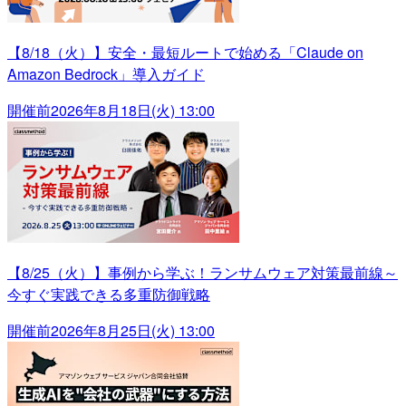
【8/18（火）】安全・最短ルートで始める「Claude on
Amazon Bedrock」導入ガイド
開催前
2026年8月18日(火) 13:00
【8/25（火）】事例から学ぶ！ランサムウェア対策最前線～
今すぐ実践できる多重防御戦略
開催前
2026年8月25日(火) 13:00