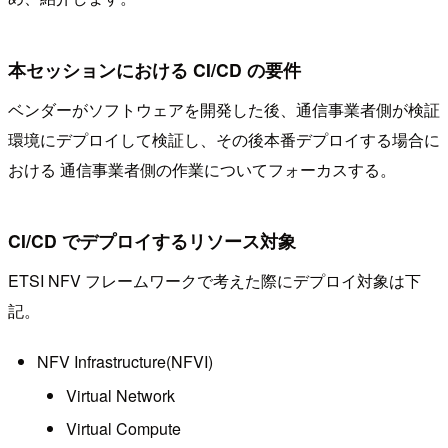
本セッションにおける CI/CD の要件
ベンダーがソフトウェアを開発した後、通信事業者側が検証
環境にデプロイして検証し、その後本番デプロイする場合に
おける 通信事業者側の作業についてフォーカスする。
CI/CD でデプロイするリソース対象
ETSI NFV フレームワークで考えた際にデプロイ対象は下
記。
NFV Infrastructure(NFVI)
Virtual Network
Virtual Compute