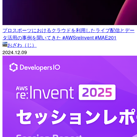
プロスポーツにおけるクラウドを利用したライブ配信とデー
タ活用の事例を聞いてきた #AWSreInvent #MAE201
おざわ（じ）
2024.12.09