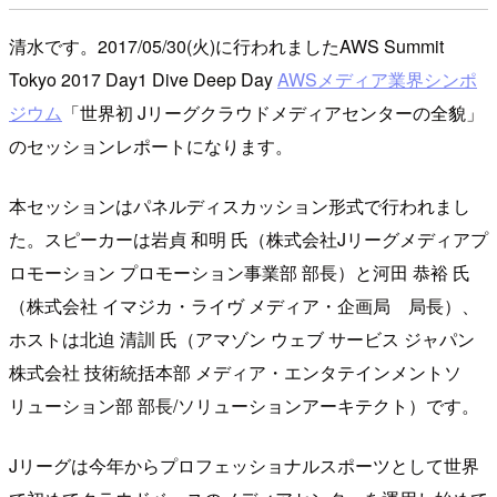
清水です。2017/05/30(火)に行われましたAWS Summit
Tokyo 2017 Day1 Dive Deep Day
AWSメディア業界シンポ
ジウム
「世界初 Jリーグクラウドメディアセンターの全貌」
のセッションレポートになります。
本セッションはパネルディスカッション形式で行われまし
た。スピーカーは岩貞 和明 氏（株式会社Jリーグメディアプ
ロモーション プロモーション事業部 部長）と河田 恭裕 氏
（株式会社 イマジカ・ライヴ メディア・企画局 局長）、
ホストは北迫 清訓 氏（アマゾン ウェブ サービス ジャパン
株式会社 技術統括本部 メディア・エンタテインメントソ
リューション部 部長/ソリューションアーキテクト）です。
Jリーグは今年からプロフェッショナルスポーツとして世界