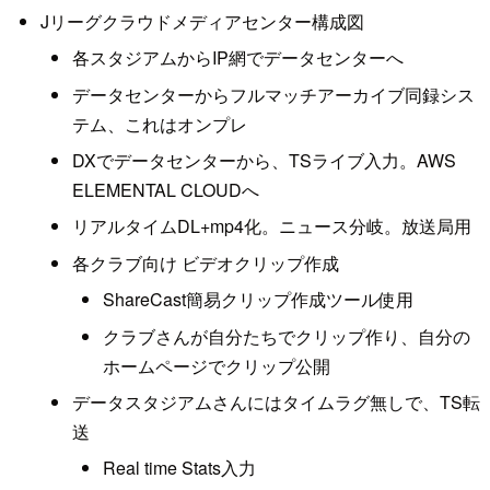
Jリーグクラウドメディアセンター構成図
各スタジアムからIP網でデータセンターへ
データセンターからフルマッチアーカイブ同録シス
テム、これはオンプレ
DXでデータセンターから、TSライブ入力。AWS
ELEMENTAL CLOUDへ
リアルタイムDL+mp4化。ニュース分岐。放送局用
各クラブ向け ビデオクリップ作成
ShareCast簡易クリップ作成ツール使用
クラブさんが自分たちでクリップ作り、自分の
ホームページでクリップ公開
データスタジアムさんにはタイムラグ無しで、TS転
送
Real time Stats入力