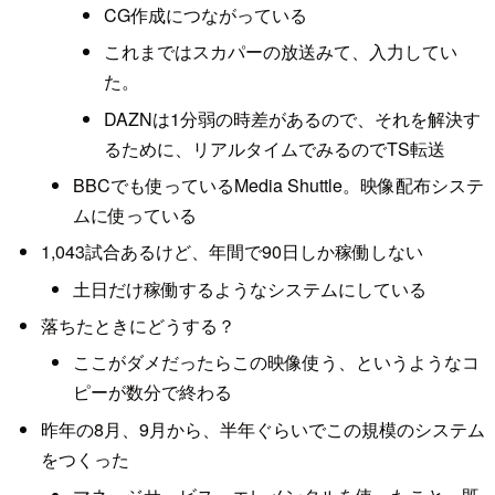
CG作成につながっている
これまではスカパーの放送みて、入力してい
た。
DAZNは1分弱の時差があるので、それを解決す
るために、リアルタイムでみるのでTS転送
BBCでも使っているMedia Shuttle。映像配布システ
ムに使っている
1,043試合あるけど、年間で90日しか稼働しない
土日だけ稼働するようなシステムにしている
落ちたときにどうする？
ここがダメだったらこの映像使う、というようなコ
ピーが数分で終わる
昨年の8月、9月から、半年ぐらいでこの規模のシステム
をつくった