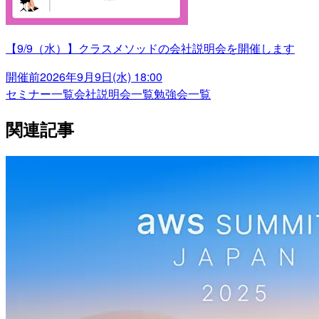
【9/9（水）】クラスメソッドの会社説明会を開催します
開催前
2026年9月9日(水) 18:00
セミナー一覧
会社説明会一覧
勉強会一覧
関連記事