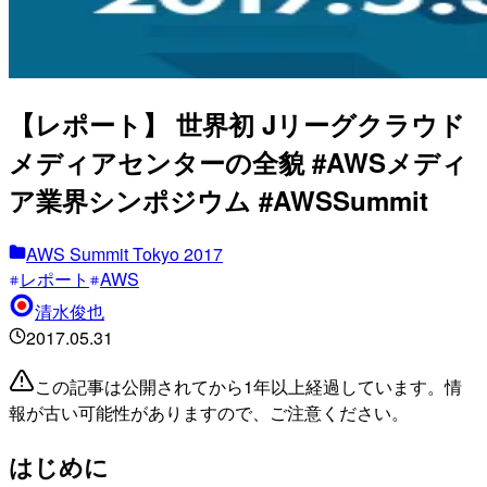
【レポート】 世界初 Jリーグクラウド
メディアセンターの全貌 #AWSメディ
ア業界シンポジウム #AWSSummit
AWS Summit Tokyo 2017
レポート
AWS
清水俊也
2017.05.31
この記事は公開されてから1年以上経過しています。情
報が古い可能性がありますので、ご注意ください。
はじめに