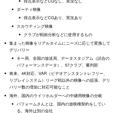
得点表示などCGなし、実況なし
ダーティ映像
得点表示などCGあり、実況あり
スカウティング映像
クラブが戦術分析などに使用するもの
集まった映像をリアルタイムにニーズに応じて変換して
デリバリー
キー局、全国の放送局、データスタジアム（試合の
パフォーマンスデータ）、57クラブ、審判部
将来、4K対応、VAR（ビデオアシスタントレフリー、
リプレイシステム）リーグ戦以外の映像への拡張、デリ
バリー数の増加に対応可能なこと
海外、国内のライツホルダーへの中継用映像の分岐
パフォームさんとは、国内の放映権契約をしてい
る。海外は別の会社