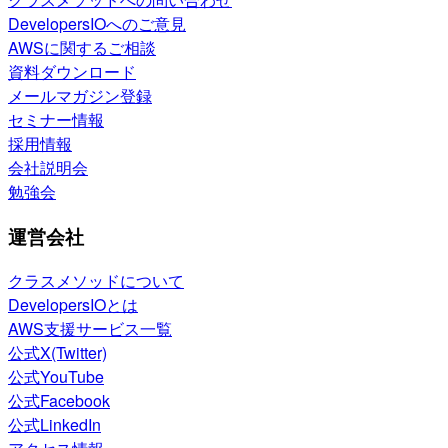
DevelopersIOへのご意見
AWSに関するご相談
資料ダウンロード
メールマガジン登録
セミナー情報
採用情報
会社説明会
勉強会
運営会社
クラスメソッドについて
DevelopersIOとは
AWS支援サービス一覧
公式X(Twitter)
公式YouTube
公式Facebook
公式LinkedIn