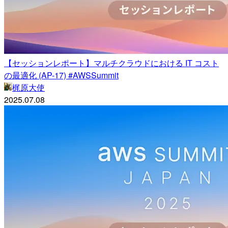
【セッションレポート】マルチクラウドにおける IT コスト
の最適化 (AP-17) #AWSSummit
梶原大使
2025.07.08