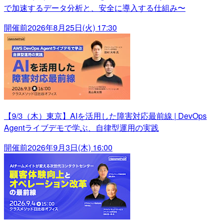
で加速するデータ分析と、安全に導入する仕組み〜
開催前
2026年8月25日(火) 17:30
【9/3（木）東京】AIを活用した障害対応最前線 | DevOps
Agentライブデモで学ぶ、自律型運用の実践
開催前
2026年9月3日(木) 16:00