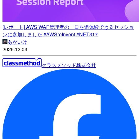
[レポート] AWS WAF管理者の一日を追体験できるセッショ
ンに参加しました #AWSreInvent #NET317
あかいけ
2025.12.03
クラスメソッド株式会社