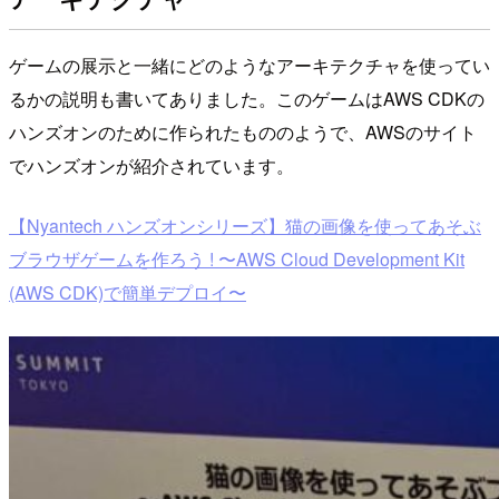
ゲームの展示と一緒にどのようなアーキテクチャを使ってい
るかの説明も書いてありました。このゲームはAWS CDKの
ハンズオンのために作られたもののようで、AWSのサイト
でハンズオンが紹介されています。
【Nyantech ハンズオンシリーズ】猫の画像を使ってあそぶ
ブラウザゲームを作ろう ! 〜AWS Cloud Development Kit
(AWS CDK)で簡単デプロイ〜