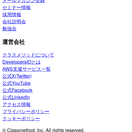
メールマガジン登録
セミナー情報
採用情報
会社説明会
勉強会
運営会社
クラスメソッドについて
DevelopersIOとは
AWS支援サービス一覧
公式X(Twitter)
公式YouTube
公式Facebook
公式LinkedIn
アクセス情報
プライバシーポリシー
クッキーポリシー
© Classmethod, Inc. All rights reserved.