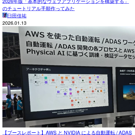
2026年版「基本的なウェブアプリケーションを構築する」
のチュートリアル手順作ってみた
臼田佳祐
2026.01.13
【ブースレポート】AWS と NVIDIA による自動運転 / ADAS