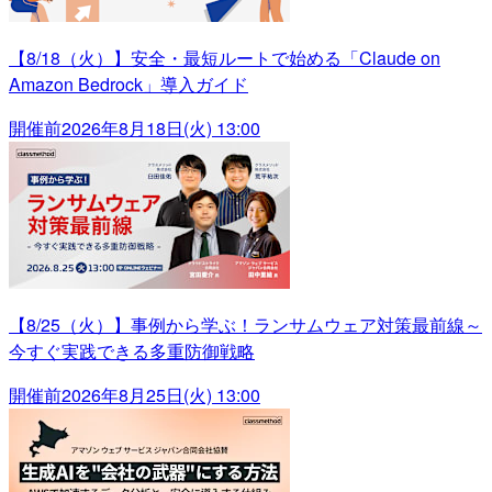
【8/18（火）】安全・最短ルートで始める「Claude on
Amazon Bedrock」導入ガイド
開催前
2026年8月18日(火) 13:00
【8/25（火）】事例から学ぶ！ランサムウェア対策最前線～
今すぐ実践できる多重防御戦略
開催前
2026年8月25日(火) 13:00