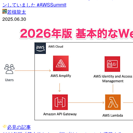
ンしていました #AWSSummit
若槻龍太
2025.06.30
必見の記事