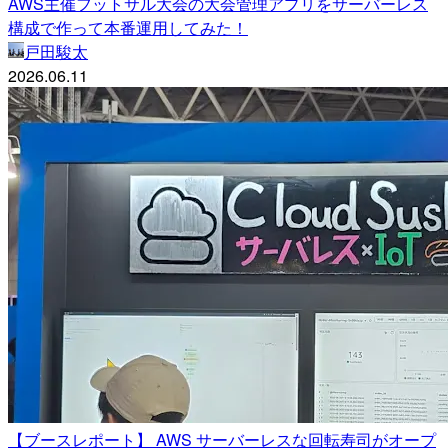
AWS主催フットサル大会の大会管理アプリをサーバーレス
構成で作って本番運用してみた！
戸田駿太
2026.06.11
【ブースレポート】 AWS サーバーレスな回転寿司がオープ