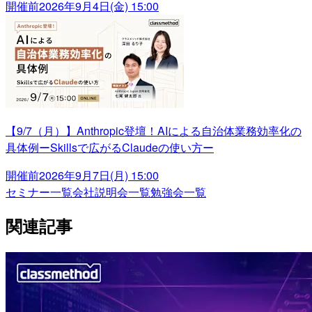
開催前
2026年9月4日(金) 15:00
【9/7（月）】Anthropic登壇！AIによる自治体業務効率化の
具体例ーSkillsで広がるClaudeの使い方ー
開催前
2026年9月7日(月) 15:00
セミナー一覧
会社説明会一覧
勉強会一覧
関連記事