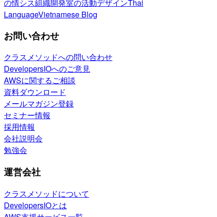
の情シス
組織開発室の活動
デザイン
Thai
Language
Vietnamese Blog
お問い合わせ
クラスメソッドへの問い合わせ
DevelopersIOへのご意見
AWSに関するご相談
資料ダウンロード
メールマガジン登録
セミナー情報
採用情報
会社説明会
勉強会
運営会社
クラスメソッドについて
DevelopersIOとは
AWS支援サービス一覧