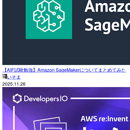
【AIF試験勉強】Amazon SageMakerについてまとめてみた
いそま
2025.11.26