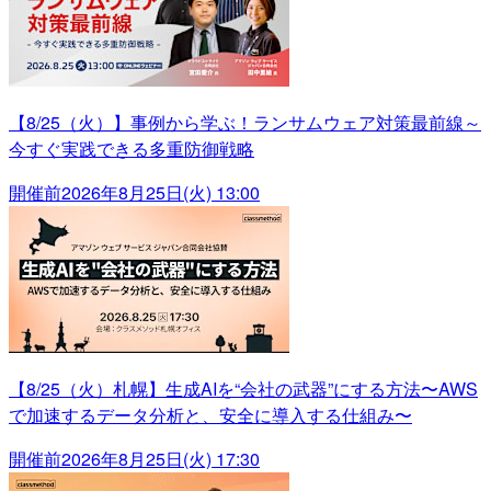
【8/25（火）】事例から学ぶ！ランサムウェア対策最前線～
今すぐ実践できる多重防御戦略
開催前
2026年8月25日(火) 13:00
【8/25（火）札幌】生成AIを“会社の武器”にする方法〜AWS
で加速するデータ分析と、安全に導入する仕組み〜
開催前
2026年8月25日(火) 17:30