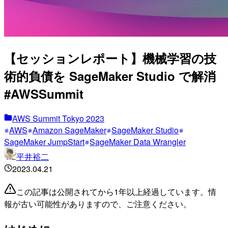
【セッションレポート】機械学習の技
術的負債を SageMaker Studio で解消
#AWSSummit
AWS Summit Tokyo 2023
AWS
Amazon SageMaker
SageMaker Studio
SageMaker JumpStart
SageMaker Data Wrangler
平井裕二
2023.04.21
この記事は公開されてから1年以上経過しています。情
報が古い可能性がありますので、ご注意ください。