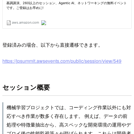
登録済みの場合、以下から直接遷移できます。
https://jpsummit.awsevents.com/public/session/view/549
セッション概要
機械学習プロジェクトでは、コーディング作業以外にも対
応すべき作業が数多く存在します。 例えば、データの前
処理や特徴量抽出から、高スペックな開発環境の運用やデ
プロイ後の性能監視等々が挙げられます。これらは開発者