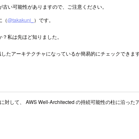
が古い可能性がありますので、ご注意ください。
に（
@takakuni_
）です。
すでしょうか？私は先ほど知りました。
ナビリティを意識したアーキテクチャになっているか簡易的にチェックできま
tion テンプレートに対して、 AWS Well-Architected の持