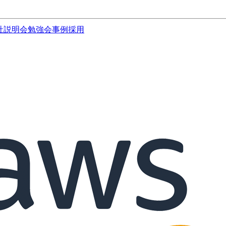
社説明会
勉強会
事例
採用