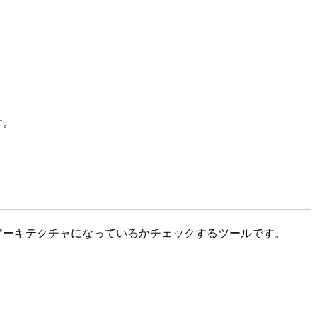
す。
続可能性の柱に沿ったアーキテクチャになっているかチェックするツールです。