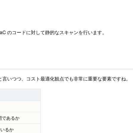
ており、 IaC のコードに対して静的なスキャンを行います。
と言いつつ、コスト最適化観点でも非常に重要な要素ですね。
の間であるか
ているか