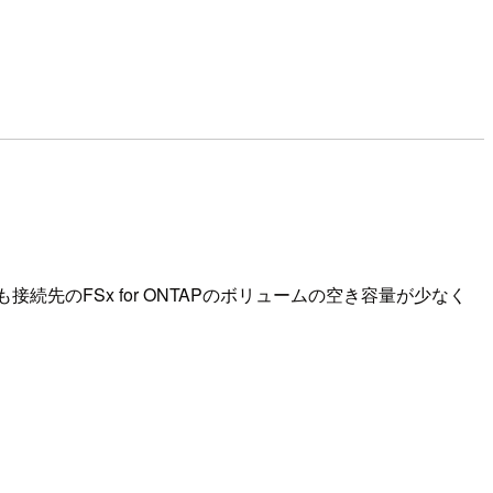
のFSx for ONTAPのボリュームの空き容量が少なく