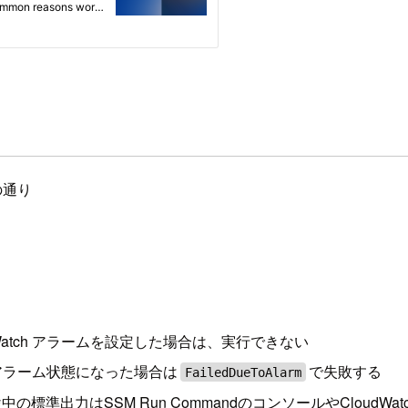
の通り
udWatch アラームを設定した場合は、実行できない
定し、アラーム状態になった場合は
で失敗する
FailedDueToAlarm
出力はSSM Run CommandのコンソールやCloudWatc