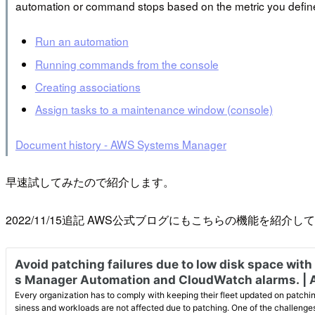
automation or command stops based on the metric you define
Run an automation
Running commands from the console
Creating associations
Assign tasks to a maintenance window (console)
Document history - AWS Systems Manager
早速試してみたので紹介します。
2022/11/15追記 AWS公式ブログにもこちらの機能を