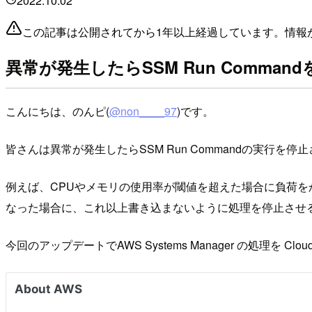
2022.10.02
この記事は公開されてから1年以上経過しています。情報
異常が発生したらSSM Run Comman
こんにちは、のんピ(
@non____97
)です。
皆さんは異常が発生したらSSM Run Commandの実行を
例えば、CPUやメモリの使用率が閾値を超えた場合に負荷をか
なった場合に、これ以上書き込まないように処理を停止させ
今回のアップデートでAWS Systems Manager の処理を 