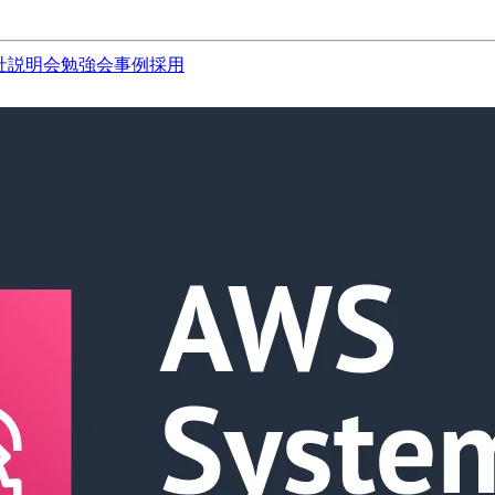
社説明会
勉強会
事例
採用