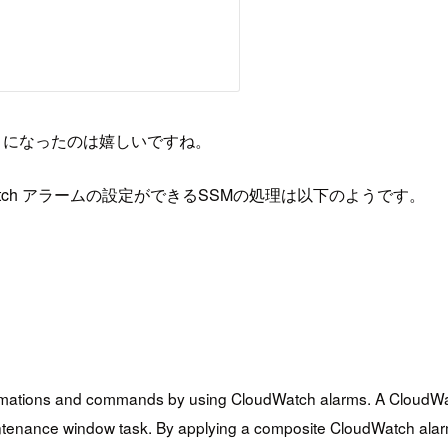
ようになったのは嬉しいですね。
tch アラームの設定ができるSSMの処理は以下のようです。
tomations and commands by using CloudWatch alarms. A CloudW
maintenance window task. By applying a composite CloudWatch al