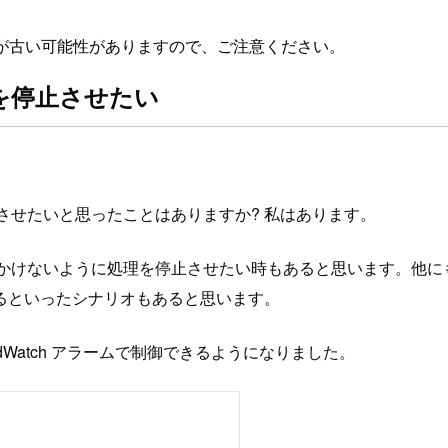
が古い可能性がありますので、ご注意ください。
dを停止させたい
停止させたいと思ったことはありますか? 私はあります。
けないように処理を停止させたい時もあると思います。他にも接続先
るといったシナリオもあると思います。
CloudWatch アラームで制御できるようになりました。