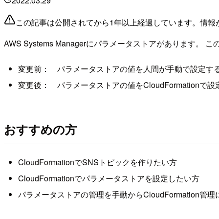
2022.03.29
この記事は公開されてから1年以上経過しています。情報
AWS Systems Managerにパラメータストアがあります
変更前： パラメータストアの値を人間が手動で設定す
変更後： パラメータストアの値をCloudFormationで
おすすめの方
CloudFormationでSNSトピックを作りたい方
CloudFormationでパラメータストアを設定したい方
パラメータストアの管理を手動からCloudFormation