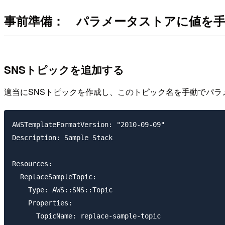
事前準備： パラメータストアに値を
SNSトピックを追加する
適当にSNSトピックを作成し、このトピック名を手動でパラ
AWSTemplateFormatVersion: "2010-09-09"

Description: Sample Stack

Resources:

  ReplaceSampleTopic:

    Type: AWS::SNS::Topic

    Properties:
