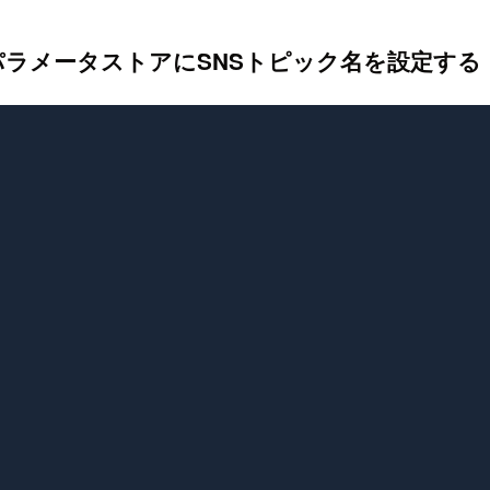
て、パラメータストアにSNSトピック名を設定する