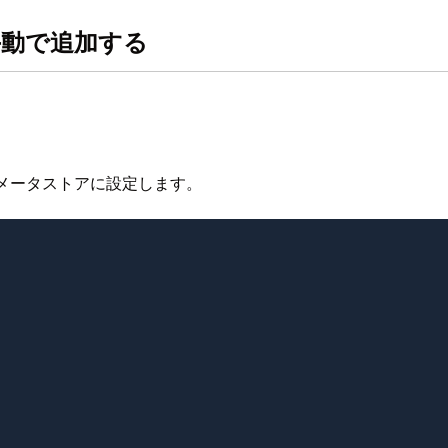
手動で追加する
メータストアに設定します。