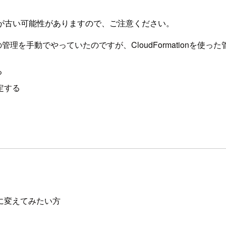
が古い可能性がありますので、ご注意ください。
。 この管理を手動でやっていたのですが、CloudFormation
る
設定する
管理に変えてみたい方