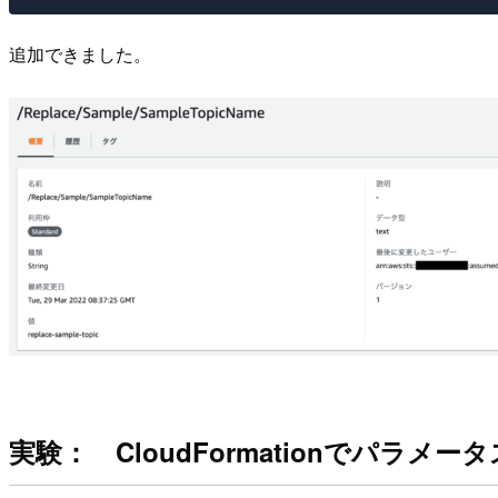
追加できました。
実験： CloudFormationでパラメ