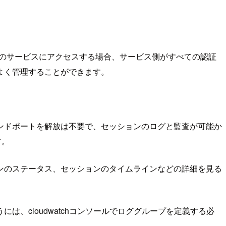
がAWSのサービスにアクセスする場合、サービス側がすべての認証
よく管理することができます。
ンドポートを解放は不要で、セッションのログと監査が可能か
す。
ンのステータス、セッションのタイムラインなどの詳細を見る
、cloudwatchコンソールでロググループを定義する必
。