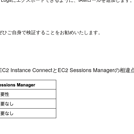
ぜひご自身で検証することをお勧めいたします。
EC2 Instance ConnectとEC2 Sessions Managerの相違