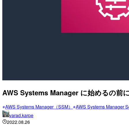
AWS Systems Manager に始める
AWS Systems Manager（SSM）
AWS Systems Manager S
varad.karpe
2022.08.26