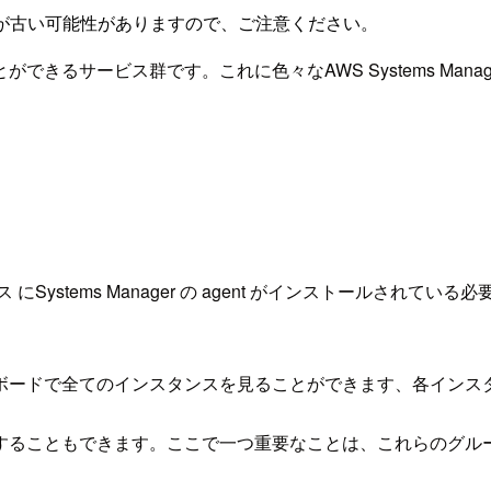
が古い可能性がありますので、ご注意ください。
とができるサービス群です。
これに色々な
AWS Systems Man
 にSystems Manager の agent がインストールされている
。
ダッシュボードで全てのインスタンスを見ることができます、各イ
することもできます。ここで一つ重要なことは、これらのグルー