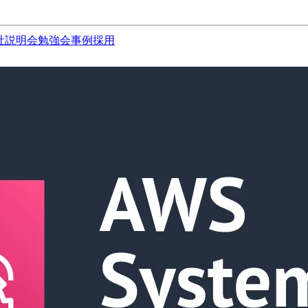
社説明会
勉強会
事例
採用