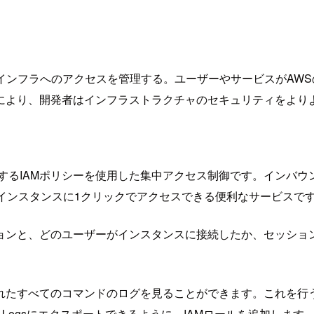
ョンとAWSインフラへのアクセスを管理する。ユーザーやサービス
により、開発者はインフラスト
ラクチャのセキュリティをより
するIAMポリシーを使用した集
中アクセス制御です。
インバウ
にインスタンスに1クリックでアクセスできる便利なサービスで
ョンと、どのユーザーがインスタンスに接続したか、セッショ
すべてのコマンドのログを見ることができます。これを行うには
h Logsにエクスポートできるように、IAMロールを追加します