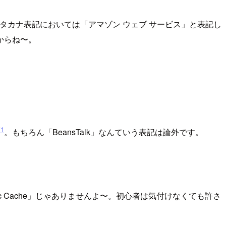
、カタカナ表記においては「アマゾン ウェブ サービス」と表記し
からね〜。
*1
。もちろん「BeansTalk」なんていう表記は論外です。
stic Cache」じゃありませんよ〜。初心者は気付けなくても許さ