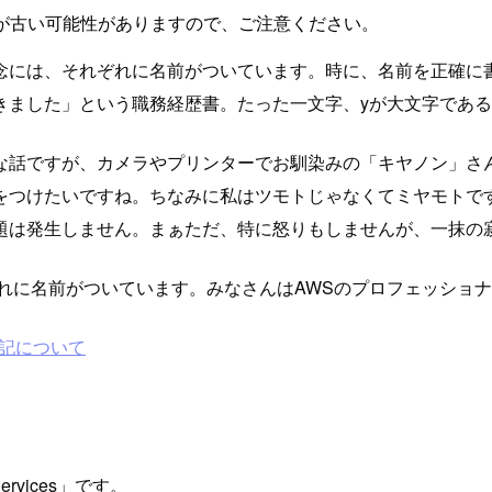
が古い可能性がありますので、ご注意ください。
念には、それぞれに名前がついています。時に、名前を正確に
てきました」という職務経歴書。たった一文字、yが大文字であ
な話ですが、カメラやプリンターでお馴染みの「キヤノン」さ
をつけたいですね。ちなみに私はツモトじゃなくてミヤモトで
題は発生しません。まぁただ、特に怒りもしませんが、一抹の
れに名前がついています。みなさんはAWSのプロフェッショ
の表記について
ervices」です。