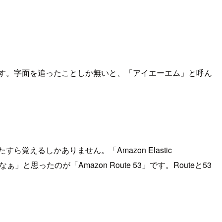
ます。字面を追ったことしか無いと、「アイエーエム」と呼ん
るしかありません。「Amazon Elastic
思ったのが「Amazon Route 53」です。Routeと53