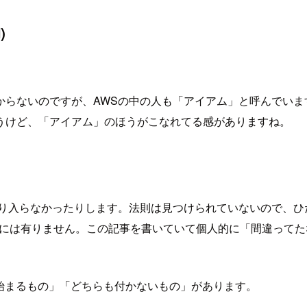
)
分からないのですが、AWSの中の人も「アイアム」と呼んでい
うけど、「アイアム」のほうがこなれてる感がありますね。
らなかったりします。法則は見つけられていないので、ひたすら覚え
pの後には有りません。この記事を書いていて個人的に「間違ってたなぁ」と
ら始まるもの」「どちらも付かないもの」があります。