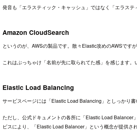
発音も「エラスティック・キャッシュ」ではなく「エラステ
Amazon CloudSearch
というのが、AWSの製品です。散々Elastic攻めのAWSです
これはぶっちゃけ「名前が先に取られてた感」を感じます。
Elastic Load Balancing
サービスページには「Elastic Load Balancing」と
ただし、公式ドキュメントの各所に「Elastic Load Balan
ビスにより、「Elastic Load Balancer」という概念が