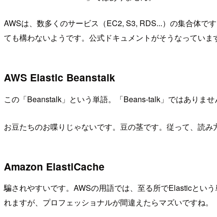
AWSは、数多くのサービス（EC2, S3, RDS...）
ても構わないようです。公式ドキュメントがそうなっていま
AWS Elastic Beanstalk
この「Beanstalk」という単語。「Beans-talk」ではありません
お豆たちのお喋りじゃないです。豆の茎です。従って、読み
Amazon ElastiCache
騙されやすいです。AWSの用語では、至る所でElasticという単
れますが、プロフェッショナルが間違えたらマズいですね。