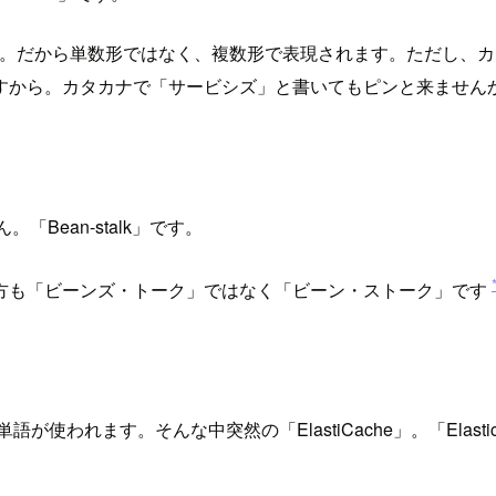
の集合体です。だから単数形ではなく、複数形で表現されます。ただし
すから。カタカナで「サービシズ」と書いてもピンと来ません
。「Bean-stalk」です。
方も「ビーンズ・トーク」ではなく「ビーン・ストーク」です
語が使われます。そんな中突然の「ElastiCache」。「Ela