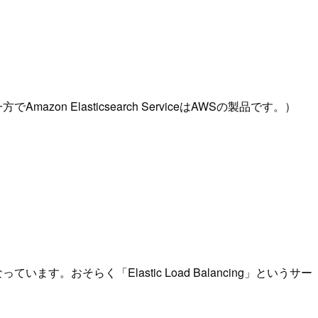
zon Elasticsearch ServiceはAWSの製品です。）
ます。おそらく「Elastic Load Balancing」というサー