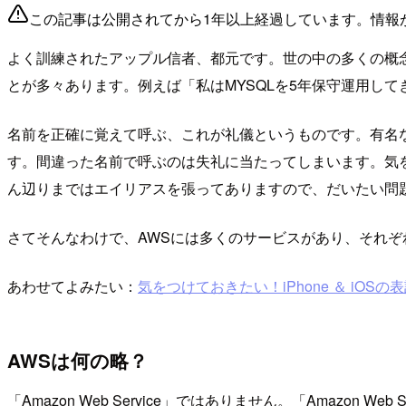
この記事は公開されてから1年以上経過しています。情報
よく訓練されたアップル信者、都元です。世の中の多くの概
とが多々あります。例えば「私はMYSQLを5年保守運用し
名前を正確に覚えて呼ぶ、これが礼儀というものです。有名
す。間違った名前で呼ぶのは失礼に当たってしまいます。気
ん辺りまではエイリアスを張ってありますので、だいたい問
さてそんなわけで、AWSには多くのサービスがあり、それぞ
あわせてよみたい：
気をつけておきたい！iPhone ＆ iOS
AWSは何の略？
「Amazon Web Service」ではありません。「Amazon Web S