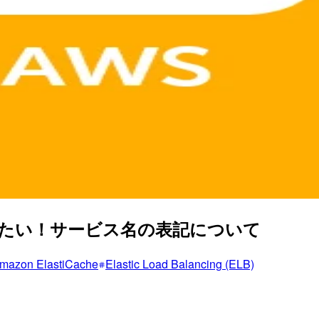
きたい！サービス名の表記について
mazon ElastiCache
Elastic Load Balancing (ELB)