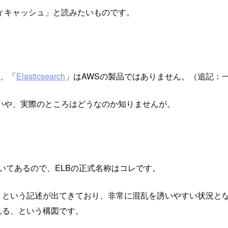
ィキャッシュ」と読みたいものです。
が、「
Elasticsearch
」はAWSの製品ではありません。（追記：一方でAma
いや、実際のところはどうなのか知りませんが。
しっかり書いてあるので、ELBの正式名称はコレです。
cer」という記述が出てきており、非常に混乱を誘いやすい状況となってい
提供される、という構図です。