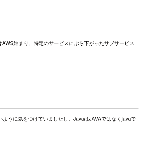
はAWS始まり、特定のサービスにぶら下がったサブサービス
うに気をつけていましたし、JavaはJAVAではなくjavaで