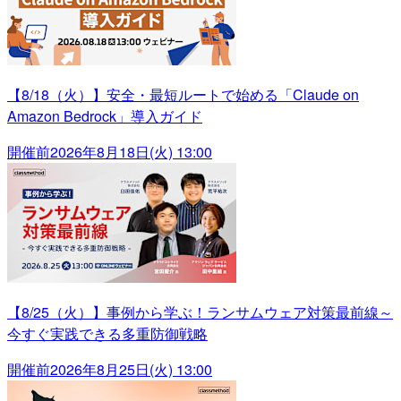
【8/18（火）】安全・最短ルートで始める「Claude on
Amazon Bedrock」導入ガイド
開催前
2026年8月18日(火) 13:00
【8/25（火）】事例から学ぶ！ランサムウェア対策最前線～
今すぐ実践できる多重防御戦略
開催前
2026年8月25日(火) 13:00