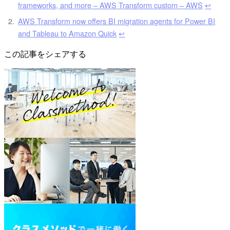
frameworks, and more – AWS Transform custom – AWS
↩︎
AWS Transform now offers BI migration agents for Power BI
and Tableau to Amazon Quick
↩︎
この記事をシェアする