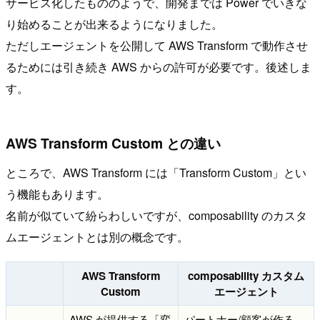
サービス化したもののようで、開発までは Power でいきな
り始めることが出来るようになりました。
ただしエージェントを公開して AWS Transform で動作させ
るためには引き続き AWS からの許可が必要です。後述しま
す。
AWS Transform Custom との違い
ところで、AWS Transform には「Transform Custom」とい
う機能もあります。
名前が似ていて紛らわしいですが、composability のカスタ
ムエージェントとは別の概念です。
AWS Transform
composability カスタム
Custom
エージェント
AWS が提供する「変
パートナー/顧客が作る