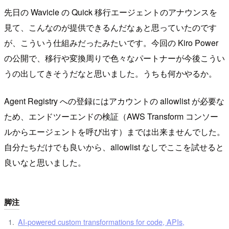
先日の Wavicle の Quick 移行エージェントのアナウンスを
見て、こんなのが提供できるんだなぁと思っていたのです
が、こういう仕組みだったみたいです。今回の Kiro Power
の公開で、移行や変換周りで色々なパートナーが今後こうい
うの出してきそうだなと思いました。うちも何かやるか。
Agent Registry への登録にはアカウントの allowlist が必要な
ため、エンドツーエンドの検証（AWS Transform コンソー
ルからエージェントを呼び出す）までは出来ませんでした。
自分たちだけでも良いから、allowlist なしでここを試せると
良いなと思いました。
脚注
AI-powered custom transformations for code, APIs,