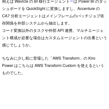
例えば Wavicle の BI 移行エージェント
は Power BI のダッ
シュボードを QuickSight に変換しますし、Accenture の
CA7 分析エージェントはメインフレームのバッチジョブ依
存関係を外部システムから抽出します。
コード変換以外のタスクや外部 API 連携、マルチエージェ
ント構成が必要な場合はカスタムエージェントの出番という
感じでしょうか。
ちなみに少し前に登場した「AWS Transform」の Kiro
Power はこちらは AWS Transform Custom を使えるという
ものでした。