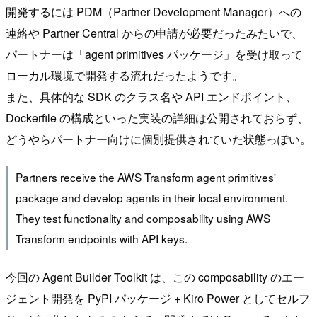
開発するには PDM（Partner Development Manager）への
連絡や Partner Central からの申請が必要だったみたいで、
パートナーは「agent primitives パッケージ」を受け取って
ローカル環境で開発する流れだったようです。
また、具体的な SDK のクラス名や API エンドポイント、
Dockerfile の構成といった実装の詳細は公開されておらず、
どうやらパートナー向けに個別提供されていた状態っぽい。
Partners receive the AWS Transform agent primitives'
package and develop agents in their local environment.
They test functionality and composability using AWS
Transform endpoints with API keys.
今回の Agent Builder Toolkit は、この composability のエー
ジェント開発を PyPI パッケージ + Kiro Power としてセルフ