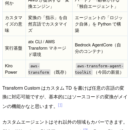
何か
換エンジン」
「独自エージェント」
カスタマ
変換の「指示」を自
エージェントの「ロジッ
イズの意
然言語でカスタマイ
ク自体」を Python で構
味
ズ
築
atx CLI / AWS
Bedrock AgentCore（自
実行基盤
Transform マネージ
分のコンテナ）
ド環境
Kiro
aws-
aws-transform-agent-
Power
（既存）
（今回の新規）
transform
toolkit
Transform Custom はカスタム TD を書けば任意の言語の変
換に対応可能ですが、基本的にはソースコードの変換がメイ
[1]
ンの機能かなと思います。
カスタムエージェントはそれ以外の領域もカバーできます。
[2]